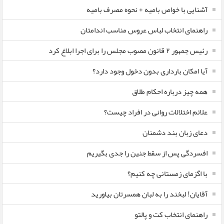
آشنایی با خواص بامیه + نحوه مصرف بامیه
راهنمای انتخاب لباس عروس مناسب اندامتان
رئیس جمهور ۲ قانون مصوب مجلس را برای اجرا ابلاغ کرد
آیا امکان بارداری بدون دخول وجود دارد؟
همه چیز درباره احکام طلاق
علائم اختلالات روانی در افراد چیست؟
دعای زبان بند دشمنان
افسردگی پس از سقط جنین را جدی بگیریم
با اگزمای زمستانی چه کنیم؟
آقایان! لبخند را به لبان همسرتان بیاورید
راهنمای انتخاب کت و پالتو