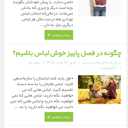
خاصی ندارد. یا پیش خودشان بگویند
بچه است دیگر و چیزی که یادش
نمی‌ماند؛ درحالی‌که انتخاب لباس
نوزادی هم درست مثل هر لباس
دیگری نیاز به دان ...
بیشتر بخوانید
چگونه در فصل پاییز خوش لباس باشیم؟
ارسال شده توسط
فرید عبدی
|
تاریخ: 03 نوامبر 2018
|
بدون نظر
|
527 مشاهده
• اول باید کمد لباستان را سازماندهی
کنید. لباس هایتان را به سه دسته
تقسیم کنید: لباس هایی که می
خواهید نگه دارید، لباس هایی که نمی
خواهید نگه دارید و لباس هایی که نمی
دانید می خواهید نگه دارید یا نه. ...
بیشتر بخوانید