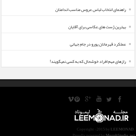
راهنمای انتخاب لباس عروس مناسب اندامتان
بهترین ژست های عکاسی برای آقایان
عملکرد قهرمانان یورو در جام جهانی
رازهای مهم افراد خوشحال که به کسی نمیگویند!
Copyright ©2015 by
LEEMONAD
.
Proudly powered by
MorphStudio.net