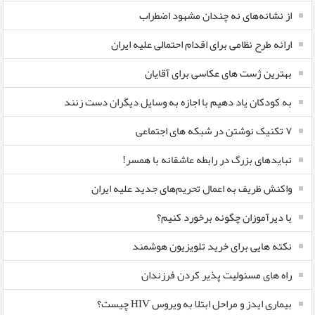
از نشانه‌های نه چندان مشهود اضطراب
ارائه طرح نظامی برای اقدام احتمالی علیه ایران
بهترین ژست های عکاسی برای آقایان
به کودکان یاد دهیم با اجازه به وسایل دیگران دست زنند
۷ تکنیک نوشتن در شبکه های اجتماعی
نبایدهای بزرگ در رابطه عاشقانه با همسر!
واکنش ظریف به اعمال تحریم‌های جدید علیه ایران
با دیرآموزان چگونه برخورد کنیم؟
نکته هایی برای خرید تلویزیون هوشمند
راه های مسئولیت پذیر کردن فرزندان
بیماری ایدز و مراحل ابتلا به ویروس HIV چیست؟