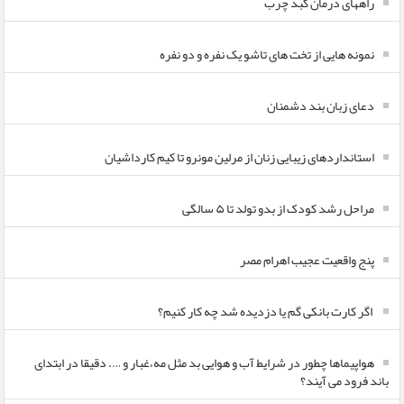
راههای درمان کبد چرب
نمونه هایی از تخت های تاشو یک نفره و دو نفره
دعای زبان بند دشمنان
استانداردهای زیبایی زنان از مرلین مونرو تا کیم کارداشیان
مراحل رشد کودک از بدو تولد تا ۵ سالگی
پنج واقعیت عجیب اهرام مصر
اگر کارت بانکی گم یا دزدیده شد چه کار کنیم؟
هواپیماها چطور در شرایط آب و هوایی بد مثل مه،غبار و …. دقیقا در ابتدای
باند فرود می آیند؟