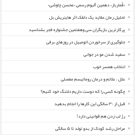
«قُمارباز» دهمین آلبوم رسمی «محسن چاوشی»
تحلیل رمان عقاید یک دلقک اثر هاینریش بل
پرکارترین بازیگران سی وهفتمین جشنواره فجر بشناسید
جلوگیری از سرخوردن اتومبیل در روزهای برفی
سفید شدن مو در جوانی
انتخاب همسر خوب
علل ، علائم و درمان روماتیسم مفصلی
چگونه کسی را که دوست داریم دلتنگ خود کنیم؟
قبل از ۳۰ سالگی این کارها را انجام بدهید
رژ لب زدن هم قوانینی دارد!
مراحل رشد کودک از بدو تولد تا ۵ سالگی