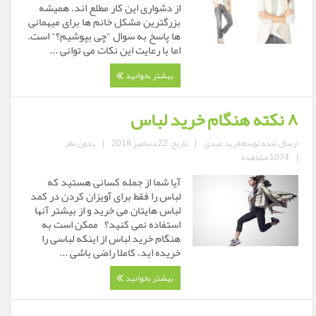
از دشواری این کار مطلع اند. همیشه
بزرگترین مشکل خانم ها برای میهمانی
ها پاسخ به سوال "چی بپوشیم؟" است.
اما با رعایت این نکات می توانی ...
بیشتر بخوانید
۸ نکته هنگام خرید لباس
ارسال شده توسط
فرید عبدی
|
تاریخ: 22 دسامبر 2018
|
بدون نظر
|
1074 مشاهده
آیا شما از جمله کسانی هستید که
لباس را فقط برای آویزان کردن در کمد
لباس هایتان می خرید و از بیشتر آنها
استفاده نمی کنید؟ ممکن است به
هنگام خرید لباس از اینکه لباسی را
خریده اید، کاملا راضی باشی ...
بیشتر بخوانید