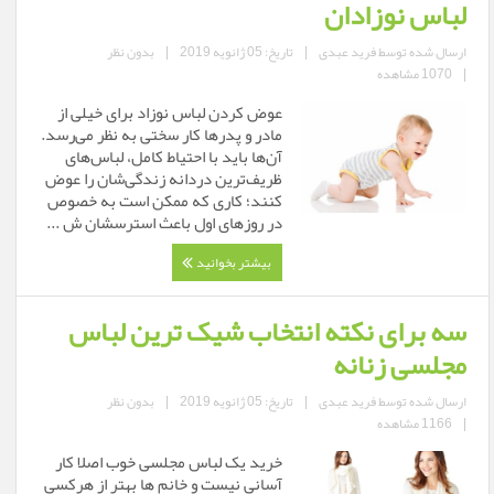
لباس نوزادان
ارسال شده توسط
فرید عبدی
|
تاریخ: 05 ژانویه 2019
|
بدون نظر
|
1070 مشاهده
عوض کردن لباس نوزاد برای خیلی از
مادر و پدرها کار سختی به نظر می‌رسد.
آن‌ها باید با احتیاط کامل، لباس‌های
ظریف‌ترین دردانه زندگی‌شان را عوض
کنند؛ کاری که ممکن است به خصوص
در روزهای اول باعث استرسشان ش ...
بیشتر بخوانید
سه برای نکته انتخاب شیک ترین لباس
مجلسی زنانه
ارسال شده توسط
فرید عبدی
|
تاریخ: 05 ژانویه 2019
|
بدون نظر
|
1166 مشاهده
خرید یک لباس مجلسی خوب اصلا کار
آسانی نیست و خانم ها بهتر از هرکسی