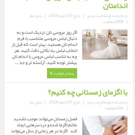
اندامتان
ارسال شده توسط
فرید عبدی
|
تاریخ: 19 ژانویه 2019
|
بدون نظر
|
1608 مشاهده
اگر روز عروسی تان نزدیک است و به
دنبال لباس عروسی متناسب با فرم
اندام تان هستید، بهتر است که قبل از
انتخاب لباس به نکاتی دقت کنید. هر
چه به تناسب لباس عروس با اندام تان
بیشتر توجه کنید، آراسته تر و جذ ...
بیشتر بخوانید
با اگزمای زمستانی چه کنیم؟
ارسال شده توسط
فرید عبدی
|
تاریخ: 15 ژانویه 2019
|
بدون نظر
|
945 مشاهده
فصل زمستان می‌تواند موجب تشدید
علائم اگزما شده و دردسرهایی ایجاد
کند اگزما در هر زمانی از سال می‌تواند