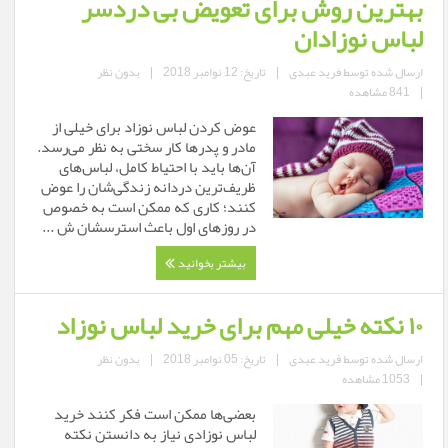
بهترین روش برای تعویض بی دردسر
لباس نوزادان
ارسال شده توسط
فرید عبدی
|
تاریخ: 12 نوامبر 2018
|
بدون نظر
|
841 مشاهده
عوض کردن لباس نوزاد برای خیلی از
مادر و پدرها کار سختی به نظر می‌رسد.
آن‌ها باید با احتیاط کامل، لباس‌های
ظریف‌ترین دردانه زندگی‌شان را عوض
کنند؛ کاری که ممکن است به خصوص
در روزهای اول باعث استرسشان ش ...
بیشتر بخوانید
۱۰ نکته خیلی مهم برای خرید لباس نوزاد
ارسال شده توسط
فرید عبدی
|
تاریخ: 05 نوامبر 2018
|
بدون نظر
|
1053 مشاهده
بعضی‌ها ممکن است فکر کنند خرید
لباس نوزادی نیاز به دانستن نکته