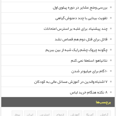
بررسی وضع عشایر در دوره پهلوی اول
تقویت بینایی با چند دمنوش گیاهی
چند پیشنهاد برای غلبه بر استرس امتحانات
قاتل برای قتل دوم هم قصاص نشد
چگونه چروک چشم رایک شبه از بین ببریم
نتانیاهو: استعفا نمی کنم
۱۰ گام برای میلیونر شدن
۷ اشتباه والدین در آموزش مسائل مالی به کودکان
۸ نکته هنگام خرید لباس
برچسب‌ها
آرامش
آمریکا
آموزش
ازدواج
استرس
ایران
بیمار