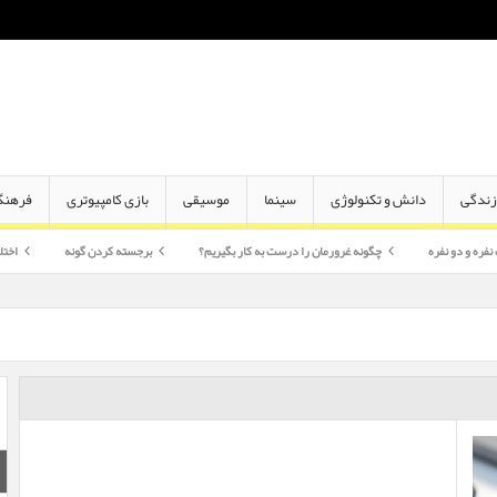
ندگی
دانش و تکنولوژی
سینما
موسیقی
بازی کامپیوتری
فرهنگ
چگونه غرورمان را درست به کار بگیریم؟
برجسته کردن گونه
اختلاف سن در ازدو