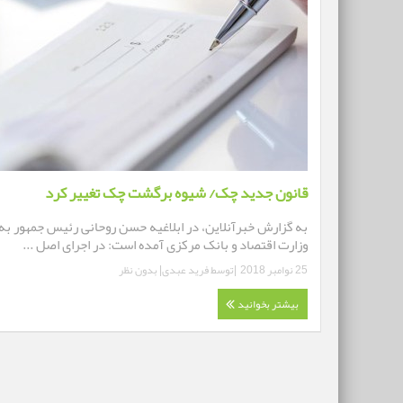
قانون جدید چک/ شیوه برگشت چک تغییر کرد
به گزارش خبرآنلاین، در ابلاغیه حسن روحانی رئیس جمهور به
وزارت اقتصاد و بانک مرکزی آمده است: در اجرای اصل ...
25 نوامبر 2018
|توسط
فرید عبدی
|
بدون نظر
بیشتر بخوانید