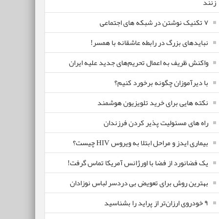
زنند
۷ تکنیک نوشتن در شبکه های اجتماعی
نبایدهای بزرگ در رابطه عاشقانه با همسر!
واکنش ظریف به اعمال تحریم‌های جدید علیه ایران
با دیرآموزان چگونه برخورد کنیم؟
نکته هایی برای خرید تلویزیون هوشمند
راه های مسئولیت پذیر کردن فرزندان
بیماری ایدز و مراحل ابتلا به ویروس HIV چیست؟
یک فضانورد از فضا با اورژانس آمریکا تماس گرفت!
بهترین روش برای تعویض بی دردسر لباس نوزادان
٩ خودروی ارزان‌تر از پراید را بشناسید