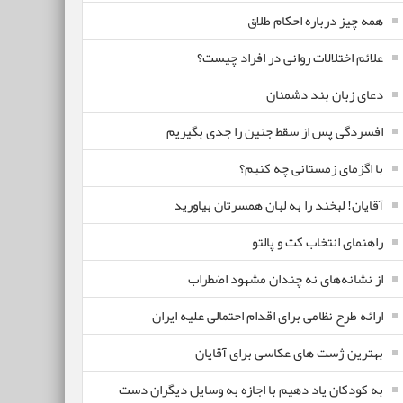
همه چیز درباره احکام طلاق
علائم اختلالات روانی در افراد چیست؟
دعای زبان بند دشمنان
افسردگی پس از سقط جنین را جدی بگیریم
با اگزمای زمستانی چه کنیم؟
آقایان! لبخند را به لبان همسرتان بیاورید
راهنمای انتخاب کت و پالتو
از نشانه‌های نه چندان مشهود اضطراب
ارائه طرح نظامی برای اقدام احتمالی علیه ایران
بهترین ژست های عکاسی برای آقایان
به کودکان یاد دهیم با اجازه به وسایل دیگران دست