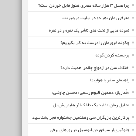
چرا عسل ۳ هزار ساله‌ مصری هنوز قابل خوردن است؟
معرفی رمان «هر دو در نهایت می‌میرند»
نمونه هایی از تخت های تاشو یک نفره و دو نفره
چگونه غرورمان را درست به کار بگیریم؟
برجسته کردن گونه
اختلاف سن در ازدواج چقدر اهمیت دارد؟
راهنمای سفر با هواپیما
«قُمارباز» دهمین آلبوم رسمی «محسن چاوشی»
تحلیل رمان عقاید یک دلقک اثر هاینریش بل
پرکارترین بازیگران سی وهفتمین جشنواره فجر بشناسید
جلوگیری از سرخوردن اتومبیل در روزهای برفی