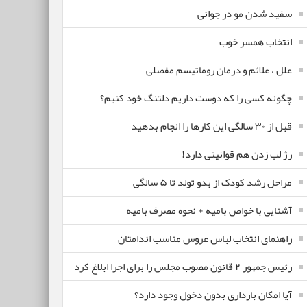
سفید شدن مو در جوانی
انتخاب همسر خوب
علل ، علائم و درمان روماتیسم مفصلی
چگونه کسی را که دوست داریم دلتنگ خود کنیم؟
قبل از ۳۰ سالگی این کارها را انجام بدهید
رژ لب زدن هم قوانینی دارد!
مراحل رشد کودک از بدو تولد تا ۵ سالگی
آشنایی با خواص بامیه + نحوه مصرف بامیه
راهنمای انتخاب لباس عروس مناسب اندامتان
رئیس جمهور ۲ قانون مصوب مجلس را برای اجرا ابلاغ کرد
آیا امکان بارداری بدون دخول وجود دارد؟