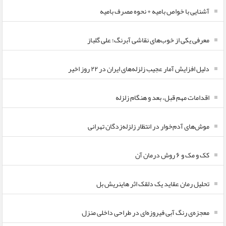
آشنایی با خواص بامیه + نحوه مصرف بامیه
معرفی یکی از خوب‌های نقاشی آبرنگ؛ علی گلباز
دلیل افزایش آمار عجیب زلزله‌های ایران در ۲۲ روز اخیر
اقدامات مهم قبل، بعد و هنگام زلزله
موش‌های آدم‌خوار در انتظار زلزله‌زدگان تهرانی
کک و مک و ۶ روش درمان آن
تحلیل رمان عقاید یک دلقک اثر هاینریش بل
معجزه‌ی رنگ آبی فیروزه‌ای در طراحی داخلی منزل