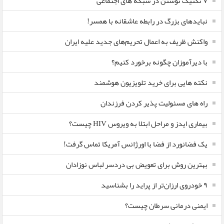
۷ تکنیک نوشتن در شبکه های اجتماعی
نبایدهای بزرگ در رابطه عاشقانه با همسر!
واکنش ظریف به اعمال تحریم‌های جدید علیه ایران
با دیرآموزان چگونه برخورد کنیم؟
نکته هایی برای خرید تلویزیون هوشمند
راه های مسئولیت پذیر کردن فرزندان
بیماری ایدز و مراحل ابتلا به ویروس HIV چیست؟
یک فضانورد از فضا با اورژانس آمریکا تماس گرفت!
بهترین روش برای تعویض بی دردسر لباس نوزادان
٩ خودروی ارزان‌تر از پراید را بشناسید
ایمنی درمانی سرطان چیست؟