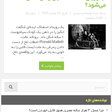
می‌شود؟
ارسال شده توسط
امیدعبدی
|
تاریخ: 13 نوامبر 2015
|
بدون نظر
|
2130 مشاهده
یک رویداد اسفناک، ایده‌ای شگفت
انگیز را در ذهن یک کودک سیاه‌پوست
۱۰ ساله شکل داد. «رونالد مالت»
(Ronald Mallett) لحظات تلخ از دست
دادن پدرش به علت ایست قلبی را به
خوبی به یاد می‌آورد. این واقعه‌ی تلخ،
...
بیشتر بخوانید
نوشته‌های تازه
چرا عسل ۳ هزار ساله‌ مصری هنوز قابل خوردن است؟