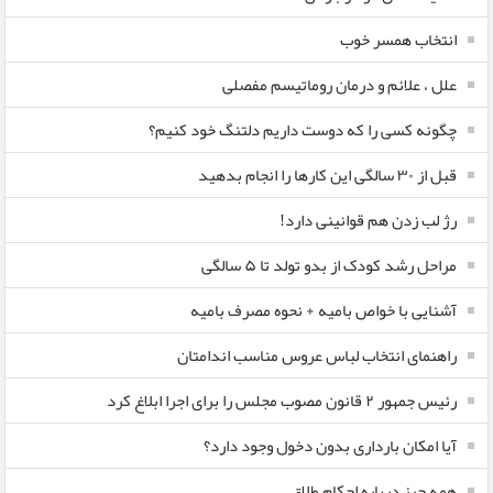
انتخاب همسر خوب
علل ، علائم و درمان روماتیسم مفصلی
چگونه کسی را که دوست داریم دلتنگ خود کنیم؟
قبل از ۳۰ سالگی این کارها را انجام بدهید
رژ لب زدن هم قوانینی دارد!
مراحل رشد کودک از بدو تولد تا ۵ سالگی
آشنایی با خواص بامیه + نحوه مصرف بامیه
راهنمای انتخاب لباس عروس مناسب اندامتان
رئیس جمهور ۲ قانون مصوب مجلس را برای اجرا ابلاغ کرد
آیا امکان بارداری بدون دخول وجود دارد؟
همه چیز درباره احکام طلاق