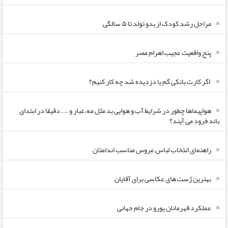
مراحل رشد کودک از بدو تولد تا ۵ سالگی
پنج واقعیت عجیب اهرام مصر
اگر کارت بانکی گم یا دزدیده شد چه کار کنیم؟
هواپیماها چطور در شرایط آب و هوایی بد مثل مه،غبار و …. دقیقا در ابتدای
باند فرود می آیند؟
راهنمای انتخاب لباس عروس مناسب اندامتان
بهترین ژست های عکاسی برای آقایان
عملکرد قهرمانان یورو در جام جهانی