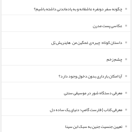
چگونه سفر دونفره عاشقانه و به یادماندنی داشته باشیم؟
عکاسی پست مدرن
داستان کوتاه: چهره ی غمگین من – هاینریش بُل
چشم زخم
آیا امکان بارداری بدون دخول وجود دارد؟
معرفی دستگاه شور در موسیقی سنتی
معرفی کتاب | فارست گامپ؛ دنیای یک ساده دل
تعیین جنسیت جنین به سبک ابن سینا