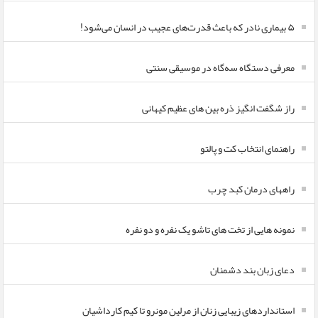
۵ بیماری نادر که باعث قدرت‌های عجیب در انسان می‌شود!
معرفی دستگاه سه‌گاه در موسیقی سنتی
راز شگفت انگیز ذره بین های عظیم کیهانی
راهنمای انتخاب کت و پالتو
راههای درمان کبد چرب
نمونه هایی از تخت های تاشو یک نفره و دو نفره
دعای زبان بند دشمنان
استانداردهای زیبایی زنان از مرلین مونرو تا کیم کارداشیان