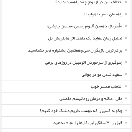
اختلاف سن در ازدواج چقدر اهمیت دارد؟
راهنمای سفر با هواپیما
«قُمارباز» دهمین آلبوم رسمی «محسن چاوشی»
تحلیل رمان عقاید یک دلقک اثر هاینریش بل
پرکارترین بازیگران سی وهفتمین جشنواره فجر بشناسید
جلوگیری از سرخوردن اتومبیل در روزهای برفی
سفید شدن مو در جوانی
انتخاب همسر خوب
علل ، علائم و درمان روماتیسم مفصلی
چگونه کسی را که دوست داریم دلتنگ خود کنیم؟
قبل از ۳۰ سالگی این کارها را انجام بدهید