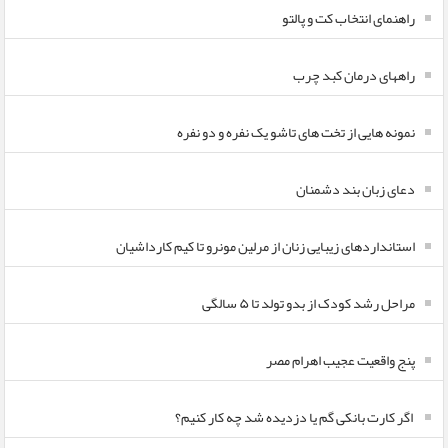
راهنمای انتخاب کت و پالتو
راههای درمان کبد چرب
نمونه هایی از تخت های تاشو یک نفره و دو نفره
دعای زبان بند دشمنان
استانداردهای زیبایی زنان از مرلین مونرو تا کیم کارداشیان
مراحل رشد کودک از بدو تولد تا ۵ سالگی
پنج واقعیت عجیب اهرام مصر
اگر کارت بانکی گم یا دزدیده شد چه کار کنیم؟