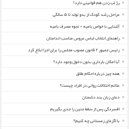
رژ لب زدن هم قوانینی دارد!
مراحل رشد کودک از بدو تولد تا ۵ سالگی
آشنایی با خواص بامیه + نحوه مصرف بامیه
راهنمای انتخاب لباس عروس مناسب اندامتان
رئیس جمهور ۲ قانون مصوب مجلس را برای اجرا ابلاغ کرد
آیا امکان بارداری بدون دخول وجود دارد؟
همه چیز درباره احکام طلاق
علائم اختلالات روانی در افراد چیست؟
دعای زبان بند دشمنان
افسردگی پس از سقط جنین را جدی بگیریم
با اگزمای زمستانی چه کنیم؟