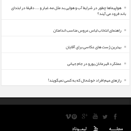
هواپیماها چطور در شرایط آب و هوایی بد مثل مه،غبار و …. دقیقا در ابتدای
باند فرود می آیند؟
راهنمای انتخاب لباس عروس مناسب اندامتان
بهترین ژست های عکاسی برای آقایان
عملکرد قهرمانان یورو در جام جهانی
رازهای مهم افراد خوشحال که به کسی نمیگویند!