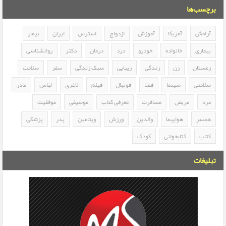
برچسب‌ها
آرامش
آمریکا
آموزش
ازدواج
استرس
ایران
بیمار
بیماری
خانواده
خودرو
درد
درمان
دکتر
روانشناسی
زمستان
زن
زندگی
زیبایی
سبک زندگی
سفر
سلامت
سلامتی
سینما
فضا
فوتبال
فیلم
لاغری
لباس
مادر
مرد
مریض
مسافرت
معرفی کتاب
موسیقی
موفقیت
همسر
هواپیما
والدین
ورزش
ویتامین
پدر
پزشکی
کتاب
کتابخوانی
کودک
تبلیغات