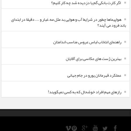
اگر کارت بانکی گم یا دزدیده شد چه کار کنیم؟
هواپیماها چطور در شرایط آب و هوایی بد مثل مه،غبار و …. دقیقا در ابتدای
باند فرود می آیند؟
راهنمای انتخاب لباس عروس مناسب اندامتان
بهترین ژست های عکاسی برای آقایان
عملکرد قهرمانان یورو در جام جهانی
رازهای مهم افراد خوشحال که به کسی نمیگویند!