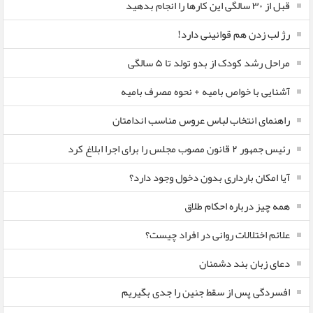
قبل از ۳۰ سالگی این کارها را انجام بدهید
رژ لب زدن هم قوانینی دارد!
مراحل رشد کودک از بدو تولد تا ۵ سالگی
آشنایی با خواص بامیه + نحوه مصرف بامیه
راهنمای انتخاب لباس عروس مناسب اندامتان
رئیس جمهور ۲ قانون مصوب مجلس را برای اجرا ابلاغ کرد
آیا امکان بارداری بدون دخول وجود دارد؟
همه چیز درباره احکام طلاق
علائم اختلالات روانی در افراد چیست؟
دعای زبان بند دشمنان
افسردگی پس از سقط جنین را جدی بگیریم