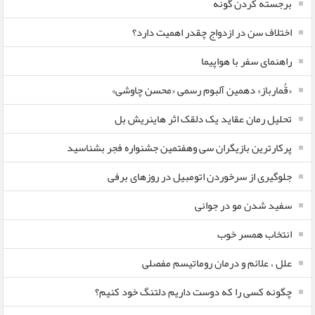
برجسته کردن گونه
اختلاف سن در ازدواج چقدر اهمیت دارد؟
راهنمای سفر با هواپیما
«قُمارباز» دهمین آلبوم رسمی «محسن چاوشی»
تحلیل رمان عقاید یک دلقک اثر هاینریش بل
پرکارترین بازیگران سی وهفتمین جشنواره فجر بشناسید
جلوگیری از سرخوردن اتومبیل در روزهای برفی
سفید شدن مو در جوانی
انتخاب همسر خوب
علل ، علائم و درمان روماتیسم مفصلی
چگونه کسی را که دوست داریم دلتنگ خود کنیم؟