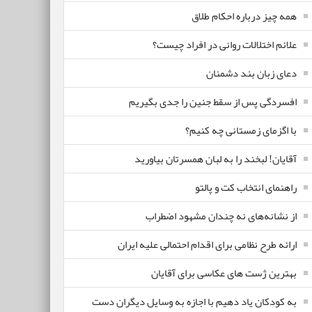
همه چیز درباره احکام طلاق
علائم اختلالات روانی در افراد چیست؟
دعای زبان بند دشمنان
افسردگی پس از سقط جنین را جدی بگیریم
با اگزمای زمستانی چه کنیم؟
آقایان! لبخند را به لبان همسرتان بیاورید
راهنمای انتخاب کت و پالتو
از نشانه‌های نه چندان مشهود اضطراب
ارائه طرح نظامی برای اقدام احتمالی علیه ایران
بهترین ژست های عکاسی برای آقایان
به کودکان یاد دهیم با اجازه به وسایل دیگران دست