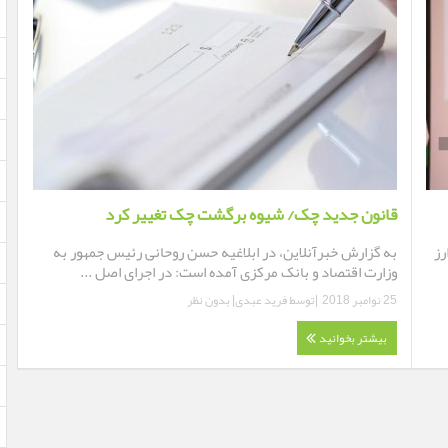
قانون جدید چک/ شیوه برگشت چک تغییر کرد
رز
به گزارش خبرآنلاین، در ابلاغیه حسن روحانی رئیس جمهور به
وزارت اقتصاد و بانک مرکزی آمده است: در اجرای اصل ...
25 نوامبر 2018
|توسط
فرید عبدی
|
بدون نظر
بیشتر بخوانید