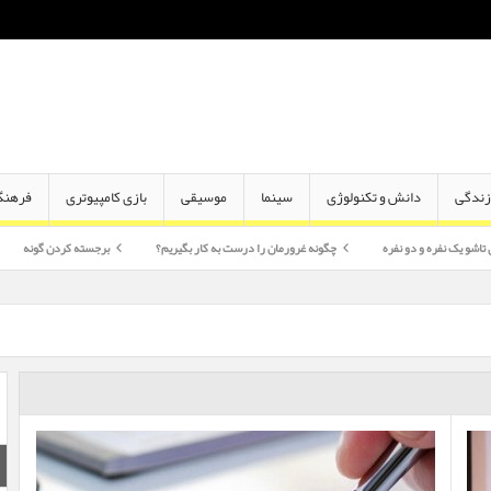
ندگی
دانش و تکنولوژی
سینما
موسیقی
بازی کامپیوتری
فرهنگ
دو نفره
چگونه غرورمان را درست به کار بگیریم؟
برجسته کردن گونه
اختلاف سن 