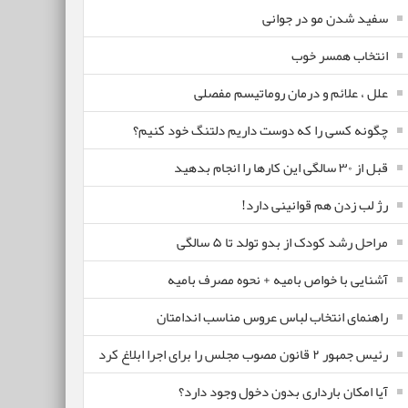
سفید شدن مو در جوانی
انتخاب همسر خوب
علل ، علائم و درمان روماتیسم مفصلی
چگونه کسی را که دوست داریم دلتنگ خود کنیم؟
قبل از ۳۰ سالگی این کارها را انجام بدهید
رژ لب زدن هم قوانینی دارد!
مراحل رشد کودک از بدو تولد تا ۵ سالگی
آشنایی با خواص بامیه + نحوه مصرف بامیه
راهنمای انتخاب لباس عروس مناسب اندامتان
رئیس جمهور ۲ قانون مصوب مجلس را برای اجرا ابلاغ کرد
آیا امکان بارداری بدون دخول وجود دارد؟