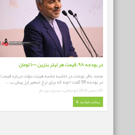
در بودجه ۹۸، قیمت هر لیتر بنزین ۱۰۰۰ تومان
محمد باقر نوبخت در حاشیه جلسه هیئت دولت درباره قیمت ا
در بودجه 98 گفت: انچه که برای نرخ تسعیر ارز پیش ب ...
05 دسامبر 2018
|توسط
فرید عبدی
|
بدون نظر
بیشتر بخوانید