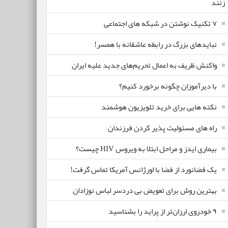
زنند
۷ تکنیک نوشتن در شبکه های اجتماعی
نبایدهای بزرگ در رابطه عاشقانه با همسر!
واکنش ظریف به اعمال تحریم‌های جدید علیه ایران
با دیرآموزان چگونه برخورد کنیم؟
نکته هایی برای خرید تلویزیون هوشمند
راه های مسئولیت پذیر کردن فرزندان
بیماری ایدز و مراحل ابتلا به ویروس HIV چیست؟
یک فضانورد از فضا با اورژانس آمریکا تماس گرفت!
بهترین روش برای تعویض بی دردسر لباس نوزادان
٩ خودروی ارزان‌تر از پراید را بشناسید