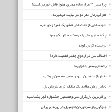
چرا عسل ۳ هزار ساله‌ مصری هنوز قابل خوردن است؟
معرفی رمان «هر دو در نهایت می‌میرند»
نمونه هایی از تخت های تاشو یک نفره و دو نفره
چگونه غرورمان را درست به کار بگیریم؟
برجسته کردن گونه
اختلاف سن در ازدواج چقدر اهمیت دارد؟
راهنمای سفر با هواپیما
«قُمارباز» دهمین آلبوم رسمی «محسن چاوشی»
تحلیل رمان عقاید یک دلقک اثر هاینریش بل
پرکارترین بازیگران سی وهفتمین جشنواره فجر بشناسید
جلوگیری از سرخوردن اتومبیل در روزهای برفی