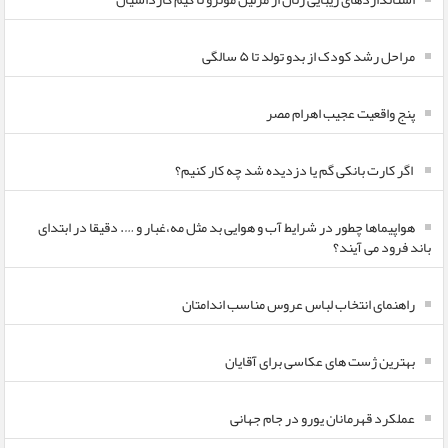
مراحل رشد کودک از بدو تولد تا ۵ سالگی
پنج واقعیت عجیب اهرام مصر
اگر کارت بانکی گم یا دزدیده شد چه کار کنیم؟
هواپیماها چطور در شرایط آب و هوایی بد مثل مه،غبار و …. دقیقا در ابتدای
باند فرود می آیند؟
راهنمای انتخاب لباس عروس مناسب اندامتان
بهترین ژست های عکاسی برای آقایان
عملکرد قهرمانان یورو در جام جهانی