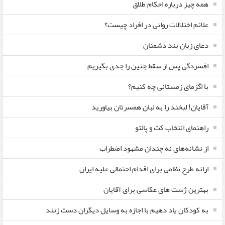
همه چیز درباره احکام طلاق
علائم اختلالات روانی در افراد چیست؟
دعای زبان بند دشمنان
افسردگی پس از سقط جنین را جدی بگیریم
با اگزمای زمستانی چه کنیم؟
آقایان! لبخند را به لبان همسرتان بیاورید
راهنمای انتخاب کت و پالتو
از نشانه‌های نه چندان مشهود اضطراب
ارائه طرح نظامی برای اقدام احتمالی علیه ایران
بهترین ژست های عکاسی برای آقایان
به کودکان یاد دهیم با اجازه به وسایل دیگران دست زنند