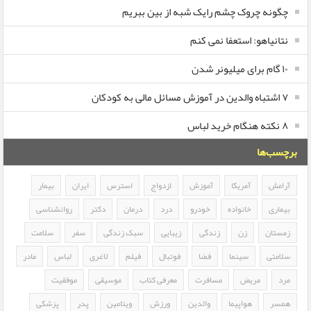
چگونه چروک چشم رایک شبه از بین ببریم
نتانیاهو: استعفا نمی کنم
۱۰ گام برای میلیونر شدن
۷ اشتباه والدین در آموزش مسائل مالی به کودکان
۸ نکته هنگام خرید لباس
برچسب‌ها
آرامش
آمریکا
آموزش
ازدواج
استرس
ایران
بیمار
بیماری
خانواده
خودرو
درد
درمان
دکتر
روانشناسی
زمستان
زن
زندگی
زیبایی
سبک زندگی
سفر
سلامت
سلامتی
سینما
فضا
فوتبال
فیلم
لاغری
لباس
مادر
مرد
مریض
مسافرت
معرفی کتاب
موسیقی
موفقیت
همسر
هواپیما
والدین
ورزش
ویتامین
پدر
پزشکی