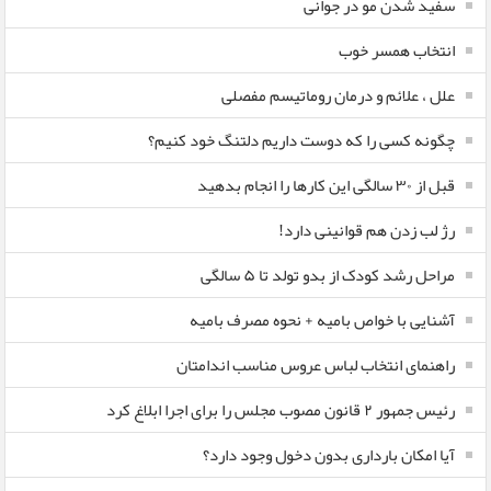
سفید شدن مو در جوانی
انتخاب همسر خوب
علل ، علائم و درمان روماتیسم مفصلی
چگونه کسی را که دوست داریم دلتنگ خود کنیم؟
قبل از ۳۰ سالگی این کارها را انجام بدهید
رژ لب زدن هم قوانینی دارد!
مراحل رشد کودک از بدو تولد تا ۵ سالگی
آشنایی با خواص بامیه + نحوه مصرف بامیه
راهنمای انتخاب لباس عروس مناسب اندامتان
رئیس جمهور ۲ قانون مصوب مجلس را برای اجرا ابلاغ کرد
آیا امکان بارداری بدون دخول وجود دارد؟