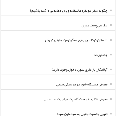
چگونه سفر دونفره عاشقانه و به یادماندنی داشته باشیم؟
عکاسی پست مدرن
داستان کوتاه: چهره ی غمگین من – هاینریش بُل
چشم زخم
آیا امکان بارداری بدون دخول وجود دارد؟
معرفی دستگاه شور در موسیقی سنتی
معرفی کتاب | فارست گامپ؛ دنیای یک ساده دل
تعیین جنسیت جنین به سبک ابن سینا