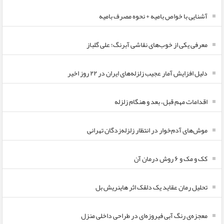
آشنایی با خواص بامیه + نحوه مصرف بامیه
معرفی یکی از خوب‌های نقاشی آبرنگ؛ علی گلباز
دلیل افزایش آمار عجیب زلزله‌های ایران در ۲۲ روز اخیر
اقدامات مهم قبل، بعد و هنگام زلزله
موش‌های آدم‌خوار در انتظار زلزله‌زدگان تهرانی
کک و مک و ۶ روش درمان آن
تحلیل رمان عقاید یک دلقک اثر هاینریش بل
معجزه‌ی رنگ آبی فیروزه‌ای در طراحی داخلی منزل