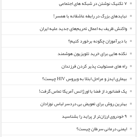
۷ تکنیک نوشتن در شبکه های اجتماعی
نبایدهای بزرگ در رابطه عاشقانه با همسر!
واکنش ظریف به اعمال تحریم‌های جدید علیه ایران
با دیرآموزان چگونه برخورد کنیم؟
نکته هایی برای خرید تلویزیون هوشمند
راه های مسئولیت پذیر کردن فرزندان
بیماری ایدز و مراحل ابتلا به ویروس HIV چیست؟
یک فضانورد از فضا با اورژانس آمریکا تماس گرفت!
بهترین روش برای تعویض بی دردسر لباس نوزادان
٩ خودروی ارزان‌تر از پراید را بشناسید
ایمنی درمانی سرطان چیست؟