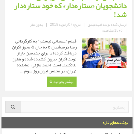
دانشجویان «ستاره‌دار» که خود ستاره‌دار
شد!
ارسال شده توسط
امیدعبدی
|
تاریخ: 07 ژانویه 2018
|
بدون نظر
|
1576 مشاهده
فیلم "عصبانی نیستم" به کارگردانی
رضا درمیشیان تا به حال ۵ مجوز اکران
دریافت کرده اما برای چندمین بار از
نوبت اکران بیرون کشیده شده و هنوز
بلاتکلیف است. احمد مازنی، نماینده
تهران، در مجلس ایران روز سوم ...
بیشتر بخوانید
نوشته‌های تازه