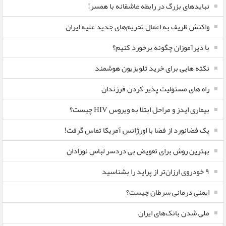
نبایدهای بزرگ در رابطه عاشقانه با همسر!
واکنش ظریف به اعمال تحریم‌های جدید علیه ایران
با دیرآموزان چگونه برخورد کنیم؟
نکته هایی برای خرید تلویزیون هوشمند
راه های مسئولیت پذیر کردن فرزندان
بیماری ایدز و مراحل ابتلا به ویروس HIV چیست؟
یک فضانورد از فضا با اورژانس آمریکا تماس گرفت!
بهترین روش برای تعویض بی دردسر لباس نوزادان
٩ خودروی ارزان‌تر از پراید را بشناسید
ایمنی درمانی سرطان چیست؟
ملی شدن بانک‌های ایران