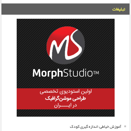
تبلیغات
آموزش خیاطی: اندازه گیری کودک