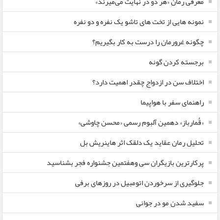
معرفی رمان «هر دو در نهایت می‌میرند»
نمونه هایی از تخت های تاشو یک نفره و دو نفره
چگونه غرورمان را درست به کار بگیریم؟
برجسته کردن گونه
اختلاف سن در ازدواج چقدر اهمیت دارد؟
راهنمای سفر با هواپیما
«قُمارباز» دهمین آلبوم رسمی «محسن چاوشی»
تحلیل رمان عقاید یک دلقک اثر هاینریش بل
پرکارترین بازیگران سی وهفتمین جشنواره فجر بشناسید
جلوگیری از سرخوردن اتومبیل در روزهای برفی
سفید شدن مو در جوانی