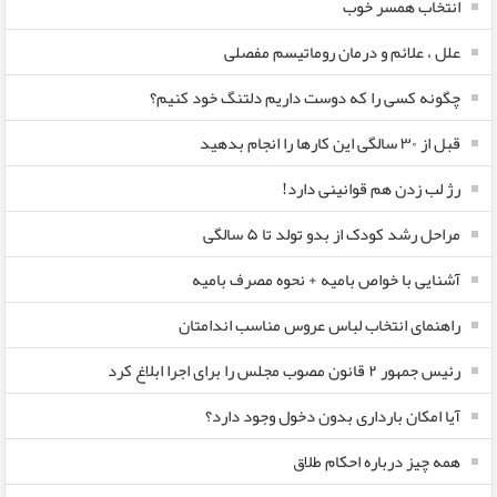
انتخاب همسر خوب
علل ، علائم و درمان روماتیسم مفصلی
چگونه کسی را که دوست داریم دلتنگ خود کنیم؟
قبل از ۳۰ سالگی این کارها را انجام بدهید
رژ لب زدن هم قوانینی دارد!
مراحل رشد کودک از بدو تولد تا ۵ سالگی
آشنایی با خواص بامیه + نحوه مصرف بامیه
راهنمای انتخاب لباس عروس مناسب اندامتان
رئیس جمهور ۲ قانون مصوب مجلس را برای اجرا ابلاغ کرد
آیا امکان بارداری بدون دخول وجود دارد؟
همه چیز درباره احکام طلاق