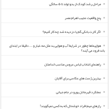
مراحل رشد کودک از بدو تولد تا ۵ سالگی
پنج واقعیت عجیب اهرام مصر
اگر کارت بانکی گم یا دزدیده شد چه کار کنیم؟
هواپیماها چطور در شرایط آب و هوایی بد مثل مه،غبار و …. دقیقا در ابتدای
باند فرود می آیند؟
راهنمای انتخاب لباس عروس مناسب اندامتان
بهترین ژست های عکاسی برای آقایان
عملکرد قهرمانان یورو در جام جهانی
رازهای مهم افراد خوشحال که به کسی نمیگویند!