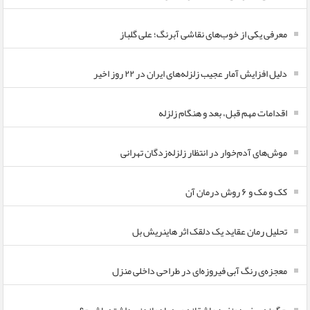
معرفی یکی از خوب‌های نقاشی آبرنگ؛ علی گلباز
دلیل افزایش آمار عجیب زلزله‌های ایران در ۲۲ روز اخیر
اقدامات مهم قبل، بعد و هنگام زلزله
موش‌های آدم‌خوار در انتظار زلزله‌زدگان تهرانی
کک و مک و ۶ روش درمان آن
تحلیل رمان عقاید یک دلقک اثر هاینریش بل
معجزه‌ی رنگ آبی فیروزه‌ای در طراحی داخلی منزل