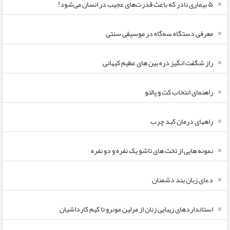
۵ بیماری نادر که باعث قدرت‌های عجیب در انسان می‌شود!
معرفی دستگاه سه‌گاه در موسیقی سنتی
راز شگفت انگیز ذره بین های عظیم کیهانی
راهنمای انتخاب کت و پالتو
راههای درمان کبد چرب
نمونه هایی از تخت های تاشو یک نفره و دو نفره
دعای زبان بند دشمنان
استانداردهای زیبایی زنان از مرلین مونرو تا کیم کارداشیان