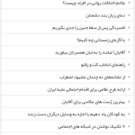
علائم اختلالات روانی در افراد چیست؟
دعای زبان بند دشمنان
افسردگی پس از سقط جنین را جدی بگیریم
با اگزمای زمستانی چه کنیم؟
آقایان! لبخند را به لبان همسرتان بیاورید
راهنمای انتخاب کت و پالتو
از نشانه‌های نه چندان مشهود اضطراب
ارائه طرح نظامی برای اقدام احتمالی علیه ایران
بهترین ژست های عکاسی برای آقایان
به کودکان یاد دهیم با اجازه به وسایل دیگران دست زنند
۷ تکنیک نوشتن در شبکه های اجتماعی