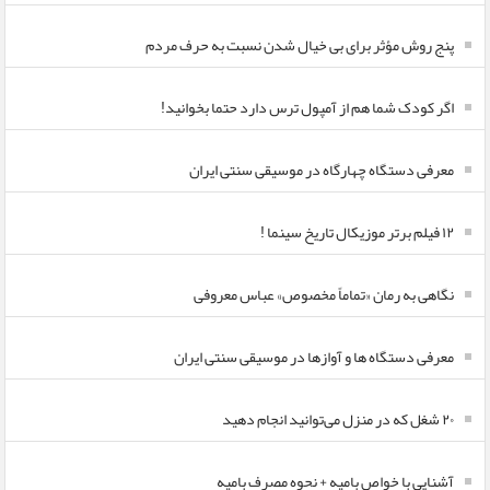
پنج روش مؤثر برای بی خیال شدن نسبت به حرف مردم
اگر کودک شما هم از آمپول ترس دارد حتما بخوانید!
معرفی دستگاه چهارگاه در موسیقی سنتی ایران
۱۲ فیلم برتر موزیکال تاریخ سینما !
نگاهی به رمان «تماماً مخصوص» عباس معروفی
معرفی دستگاه ها و آوازها در موسیقی سنتی ایران
۲۰ شغل که در منزل می‌توانید انجام دهید
آشنایی با خواص بامیه + نحوه مصرف بامیه