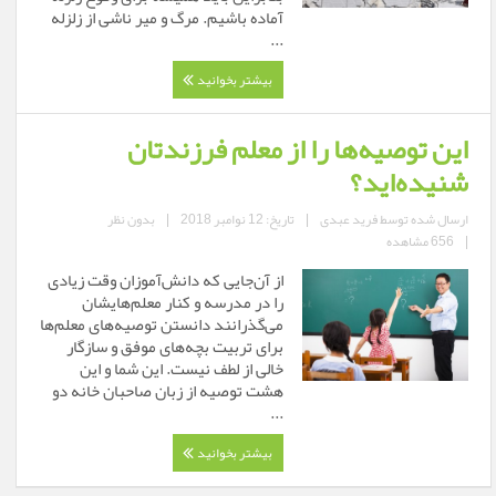
آماده باشیم. مرگ و میر ناشی از زلزله
...
بیشتر بخوانید
این توصیه‌ها را از معلم فرزندتان
شنیده‌اید؟
ارسال شده توسط
فرید عبدی
|
تاریخ: 12 نوامبر 2018
|
بدون نظر
|
656 مشاهده
از آن‌جایی که دانش‌آموزان وقت زیادی
را در مدرسه و کنار معلم‌هایشان
می‌گذرانند دانستن توصیه‌های معلم‌ها
برای تربیت بچه‌های موفق و سازگار
خالی از لطف نیست. این شما و این
هشت توصیه از زبان صاحبان خانه دو
...
بیشتر بخوانید