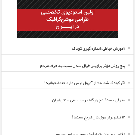
آموزش خیاطی: اندازه گیری کودک
پنج روش مؤثر برای بی خیال شدن نسبت به حرف مردم
اگر کودک شما هم از آمپول ترس دارد حتما بخوانید!
معرفی دستگاه چهارگاه در موسیقی سنتی ایران
۱۲ فیلم برتر موزیکال تاریخ سینما !
نگاهی به رمان «تماماً مخصوص» عباس معروفی