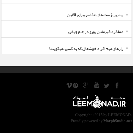
بهترین ژست های عکاسی برای آقایان
عملکرد قهرمانان یورو در جام جهانی
رازهای مهم افراد خوشحال که به کسی نمیگویند!
Copyright ©2015 by
LEEMONAD
.
Proudly powered by
MorphStudio.net