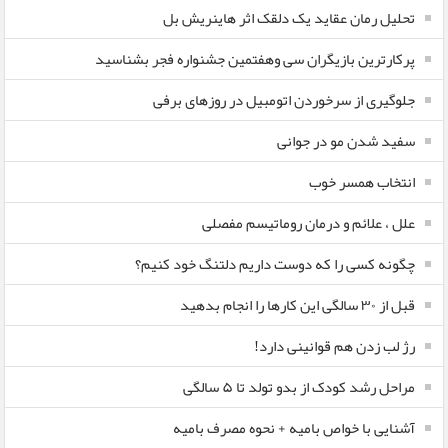
تحلیل رمان عقاید یک دلقک اثر هاینریش بل
پرکارترین بازیگران سی وهفتمین جشنواره فجر بشناسید
جلوگیری از سرخوردن اتومبیل در روزهای برفی
سفید شدن مو در جوانی
انتخاب همسر خوب
علل ، علائم و درمان روماتیسم مفصلی
چگونه کسی را که دوست داریم دلتنگ خود کنیم؟
قبل از ۳۰ سالگی این کارها را انجام بدهید
رژ لب زدن هم قوانینی دارد!
مراحل رشد کودک از بدو تولد تا ۵ سالگی
آشنایی با خواص بامیه + نحوه مصرف بامیه