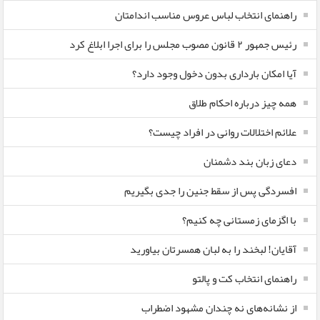
راهنمای انتخاب لباس عروس مناسب اندامتان
رئیس جمهور ۲ قانون مصوب مجلس را برای اجرا ابلاغ کرد
آیا امکان بارداری بدون دخول وجود دارد؟
همه چیز درباره احکام طلاق
علائم اختلالات روانی در افراد چیست؟
دعای زبان بند دشمنان
افسردگی پس از سقط جنین را جدی بگیریم
با اگزمای زمستانی چه کنیم؟
آقایان! لبخند را به لبان همسرتان بیاورید
راهنمای انتخاب کت و پالتو
از نشانه‌های نه چندان مشهود اضطراب