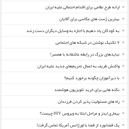
ارائه طرح نظامی برای اقدام احتمالی علیه ایران
بهترین ژست های عکاسی برای آقایان
به کودکان یاد دهیم با اجازه به وسایل دیگران دست زنند
۷ تکنیک نوشتن در شبکه های اجتماعی
نبایدهای بزرگ در رابطه عاشقانه با همسر!
واکنش ظریف به اعمال تحریم‌های جدید علیه ایران
با دیرآموزان چگونه برخورد کنیم؟
نکته هایی برای خرید تلویزیون هوشمند
راه های مسئولیت پذیر کردن فرزندان
بیماری ایدز و مراحل ابتلا به ویروس HIV چیست؟
یک فضانورد از فضا با اورژانس آمریکا تماس گرفت!