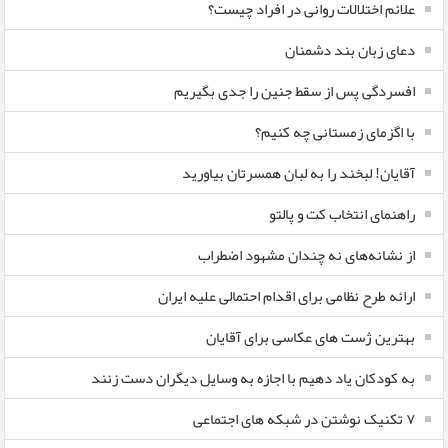
علائم اختلالات روانی در افراد چیست؟
دعای زبان بند دشمنان
افسردگی پس از سقط جنین را جدی بگیریم
با اگزمای زمستانی چه کنیم؟
آقایان! لبخند را به لبان همسرتان بیاورید
راهنمای انتخاب کت و پالتو
از نشانه‌های نه چندان مشهود اضطراب
ارائه طرح نظامی برای اقدام احتمالی علیه ایران
بهترین ژست های عکاسی برای آقایان
به کودکان یاد دهیم با اجازه به وسایل دیگران دست زنند
۷ تکنیک نوشتن در شبکه های اجتماعی