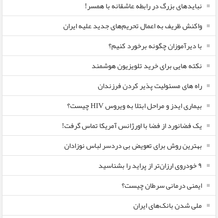
نبایدهای بزرگ در رابطه عاشقانه با همسر!
واکنش ظریف به اعمال تحریم‌های جدید علیه ایران
با دیرآموزان چگونه برخورد کنیم؟
نکته هایی برای خرید تلویزیون هوشمند
راه های مسئولیت پذیر کردن فرزندان
بیماری ایدز و مراحل ابتلا به ویروس HIV چیست؟
یک فضانورد از فضا با اورژانس آمریکا تماس گرفت!
بهترین روش برای تعویض بی دردسر لباس نوزادان
٩ خودروی ارزان‌تر از پراید را بشناسید
ایمنی درمانی سرطان چیست؟
ملی شدن بانک‌های ایران