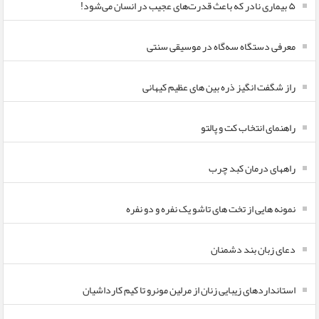
۵ بیماری نادر که باعث قدرت‌های عجیب در انسان می‌شود!
معرفی دستگاه سه‌گاه در موسیقی سنتی
راز شگفت انگیز ذره بین های عظیم کیهانی
راهنمای انتخاب کت و پالتو
راههای درمان کبد چرب
نمونه هایی از تخت های تاشو یک نفره و دو نفره
دعای زبان بند دشمنان
استانداردهای زیبایی زنان از مرلین مونرو تا کیم کارداشیان