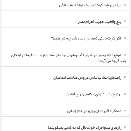
مراحل رشد کودک از بدو تولد تا ۵ سالگی
پنج واقعیت عجیب اهرام مصر
اگر کارت بانکی گم یا دزدیده شد چه کار کنیم؟
هواپیماها چطور در شرایط آب و هوایی بد مثل مه،غبار و …. دقیقا در ابتدای
باند فرود می آیند؟
راهنمای انتخاب لباس عروس مناسب اندامتان
بهترین ژست های عکاسی برای آقایان
عملکرد قهرمانان یورو در جام جهانی
رازهای مهم افراد خوشحال که به کسی نمیگویند!