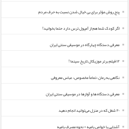
پنج روش مؤثر برای بی خیال شدن نسبت به حرف مردم
اگر کودک شما هم از آمپول ترس دارد حتما بخوانید!
معرفی دستگاه چهارگاه در موسیقی سنتی ایران
۱۲ فیلم برتر موزیکال تاریخ سینما !
نگاهی به رمان «تماماً مخصوص» عباس معروفی
معرفی دستگاه ها و آوازها در موسیقی سنتی ایران
۲۰ شغل که در منزل می‌توانید انجام دهید
آشنایی با خواص بامیه + نحوه مصرف بامیه