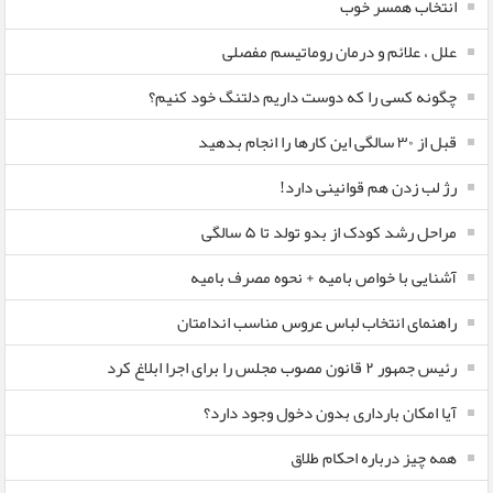
انتخاب همسر خوب
علل ، علائم و درمان روماتیسم مفصلی
چگونه کسی را که دوست داریم دلتنگ خود کنیم؟
قبل از ۳۰ سالگی این کارها را انجام بدهید
رژ لب زدن هم قوانینی دارد!
مراحل رشد کودک از بدو تولد تا ۵ سالگی
آشنایی با خواص بامیه + نحوه مصرف بامیه
راهنمای انتخاب لباس عروس مناسب اندامتان
رئیس جمهور ۲ قانون مصوب مجلس را برای اجرا ابلاغ کرد
آیا امکان بارداری بدون دخول وجود دارد؟
همه چیز درباره احکام طلاق