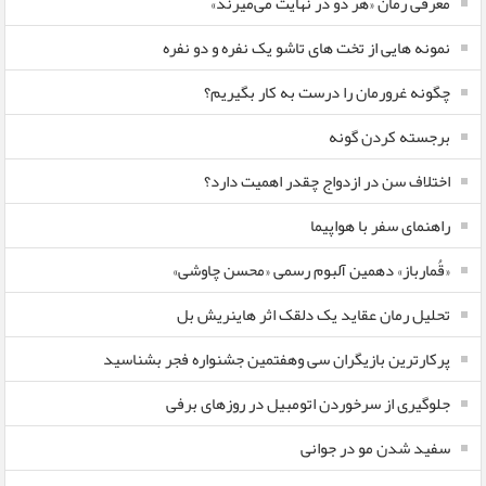
معرفی رمان «هر دو در نهایت می‌میرند»
نمونه هایی از تخت های تاشو یک نفره و دو نفره
چگونه غرورمان را درست به کار بگیریم؟
برجسته کردن گونه
اختلاف سن در ازدواج چقدر اهمیت دارد؟
راهنمای سفر با هواپیما
«قُمارباز» دهمین آلبوم رسمی «محسن چاوشی»
تحلیل رمان عقاید یک دلقک اثر هاینریش بل
پرکارترین بازیگران سی وهفتمین جشنواره فجر بشناسید
جلوگیری از سرخوردن اتومبیل در روزهای برفی
سفید شدن مو در جوانی