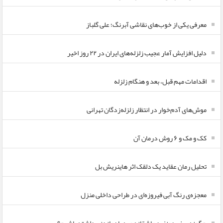
معرفی یکی از خوب‌های نقاشی آبرنگ؛ علی گلباز
دلیل افزایش آمار عجیب زلزله‌های ایران در ۲۲ روز اخیر
اقدامات مهم قبل، بعد و هنگام زلزله
موش‌های آدم‌خوار در انتظار زلزله‌زدگان تهرانی
کک و مک و ۶ روش درمان آن
تحلیل رمان عقاید یک دلقک اثر هاینریش بل
معجزه‌ی رنگ آبی فیروزه‌ای در طراحی داخلی منزل