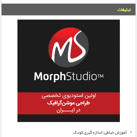
تبلیغات
آموزش خیاطی: اندازه گیری کودک