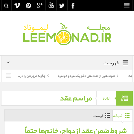
فهرست
نمونه هایی از تخت های تاشو یک نفره و دو نفره
چگونه غرورمان را درست به کار بگیریم؟
سید
مراسم عقد
خانه
شبکه
لیست
شروط ضمن عقد ازدواج، خانم‌ها حتماً