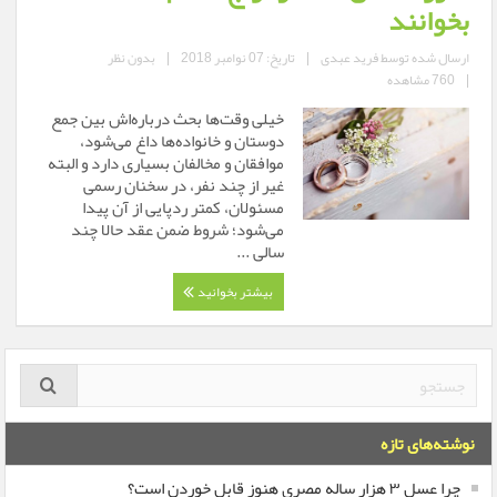
بخوانند
ارسال شده توسط
فرید عبدی
|
تاریخ: 07 نوامبر 2018
|
بدون نظر
|
760 مشاهده
خیلی وقت‌ها بحث درباره‌اش بین جمع
دوستان و خانواده‌ها داغ می‌شود،
موافقان و مخالفان بسیاری دارد و البته
غیر از چند نفر، در سخنان رسمی
مسئولان، کمتر ردپایی از آن پیدا
می‌شود؛ شروط ضمن عقد حالا چند
سالی ...
بیشتر بخوانید
نوشته‌های تازه
چرا عسل ۳ هزار ساله‌ مصری هنوز قابل خوردن است؟