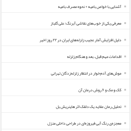
آشنایی با خواص بامیه + نحوه مصرف بامیه
معرفی یکی از خوب‌های نقاشی آبرنگ؛ علی گلباز
دلیل افزایش آمار عجیب زلزله‌های ایران در ۲۲ روز اخیر
اقدامات مهم قبل، بعد و هنگام زلزله
موش‌های آدم‌خوار در انتظار زلزله‌زدگان تهرانی
کک و مک و ۶ روش درمان آن
تحلیل رمان عقاید یک دلقک اثر هاینریش بل
معجزه‌ی رنگ آبی فیروزه‌ای در طراحی داخلی منزل