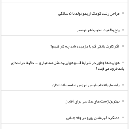
مراحل رشد کودک از بدو تولد تا ۵ سالگی
پنج واقعیت عجیب اهرام مصر
اگر کارت بانکی گم یا دزدیده شد چه کار کنیم؟
هواپیماها چطور در شرایط آب و هوایی بد مثل مه،غبار و …. دقیقا در ابتدای
باند فرود می آیند؟
راهنمای انتخاب لباس عروس مناسب اندامتان
بهترین ژست های عکاسی برای آقایان
عملکرد قهرمانان یورو در جام جهانی