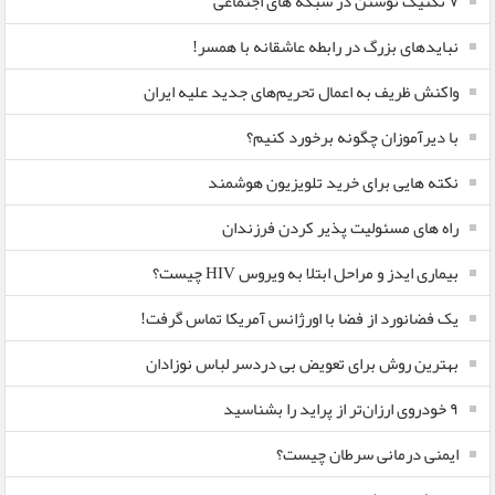
۷ تکنیک نوشتن در شبکه های اجتماعی
نبایدهای بزرگ در رابطه عاشقانه با همسر!
واکنش ظریف به اعمال تحریم‌های جدید علیه ایران
با دیرآموزان چگونه برخورد کنیم؟
نکته هایی برای خرید تلویزیون هوشمند
راه های مسئولیت پذیر کردن فرزندان
بیماری ایدز و مراحل ابتلا به ویروس HIV چیست؟
یک فضانورد از فضا با اورژانس آمریکا تماس گرفت!
بهترین روش برای تعویض بی دردسر لباس نوزادان
٩ خودروی ارزان‌تر از پراید را بشناسید
ایمنی درمانی سرطان چیست؟