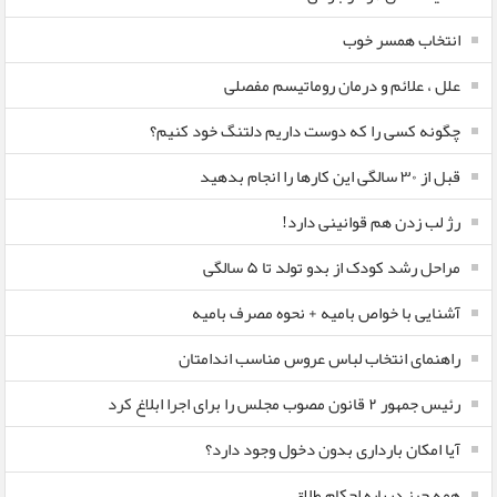
انتخاب همسر خوب
علل ، علائم و درمان روماتیسم مفصلی
چگونه کسی را که دوست داریم دلتنگ خود کنیم؟
قبل از ۳۰ سالگی این کارها را انجام بدهید
رژ لب زدن هم قوانینی دارد!
مراحل رشد کودک از بدو تولد تا ۵ سالگی
آشنایی با خواص بامیه + نحوه مصرف بامیه
راهنمای انتخاب لباس عروس مناسب اندامتان
رئیس جمهور ۲ قانون مصوب مجلس را برای اجرا ابلاغ کرد
آیا امکان بارداری بدون دخول وجود دارد؟
همه چیز درباره احکام طلاق