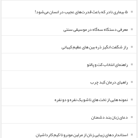
۵ بیماری نادر که باعث قدرت‌های عجیب در انسان می‌شود!
معرفی دستگاه سه‌گاه در موسیقی سنتی
راز شگفت انگیز ذره بین های عظیم کیهانی
راهنمای انتخاب کت و پالتو
راههای درمان کبد چرب
نمونه هایی از تخت های تاشو یک نفره و دو نفره
دعای زبان بند دشمنان
استانداردهای زیبایی زنان از مرلین مونرو تا کیم کارداشیان