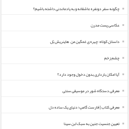
چگونه سفر دونفره عاشقانه و به یادماندنی داشته باشیم؟
عکاسی پست مدرن
داستان کوتاه: چهره ی غمگین من – هاینریش بُل
چشم زخم
آیا امکان بارداری بدون دخول وجود دارد؟
معرفی دستگاه شور در موسیقی سنتی
معرفی کتاب | فارست گامپ؛ دنیای یک ساده دل
تعیین جنسیت جنین به سبک ابن سینا