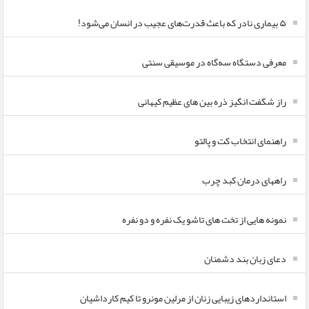
۵ بیماری نادر که باعث قدرت‌های عجیب در انسان می‌شود!
معرفی دستگاه سه‌گاه در موسیقی سنتی
راز شگفت انگیز ذره بین های عظیم کیهانی
راهنمای انتخاب کت و پالتو
راههای درمان کبد چرب
نمونه هایی از تخت های تاشو یک نفره و دو نفره
دعای زبان بند دشمنان
استانداردهای زیبایی زنان از مرلین مونرو تا کیم کارداشیان