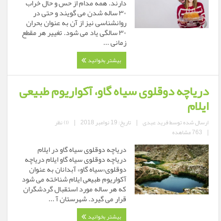
دارند. همه مدام از حس و حال خراب
۳۰ ساله شدن می گویند و حتی در
روانشناسی نیز از آن به عنوان بحران
۳۰ سالگی یاد می شود. تغییر هر مقطع
زمانی ...
بیشتر بخوانید
دریاچه دوقلوی سیاه گاو، آکواریوم طبیعی
ایلام
ارسال شده توسط
فرید عبدی
|
تاریخ: 19 نوامبر 2018
|
(۱) نظر
|
763 مشاهده
دریاچه دوقلوی سیاه گاو در ایلام
دریاچه دوقلوی سیاه گاو ایلام دریاچه
دوقلوی«سیاه گاو» آبدانان به عنوان
آکواریوم طبیعی ایلام شناخته می شود
که هر ساله مورد استقبال گردشگران
قرار می گیرد. شهرستان آ ...
بیشتر بخوانید