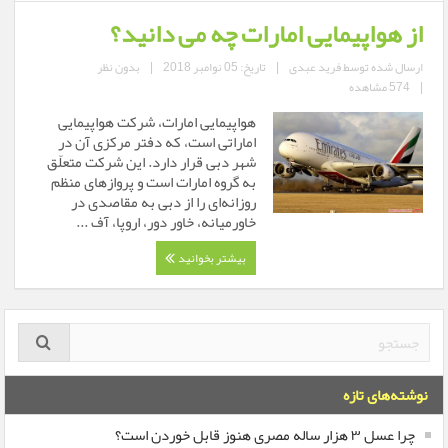
از هواپیمایی امارات چه می دانید؟ ‏‏
ارسال شده توسط
فرید عبدی
|
تاریخ: 05 نوامبر 2018
|
بدون نظر
|
574 مشاهده
هواپیمایی امارات، شرکت هواپیمایی
اماراتی است، که دفتر مرکزی آن در
شهر دبی قرار دارد. این شرکت متعلّق
به گروه امارات ‏است و پروازهای منظم
روزانه‌ای را از دبی به مقاصدی در
خاورمیانه، خاور دور، اروپا، آف ...
بیشتر بخوانید
نوشته‌های تازه
چرا عسل ۳ هزار ساله‌ مصری هنوز قابل خوردن است؟