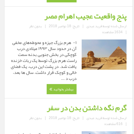
پنج واقعیت عجیب اهرام مصر
ارسال شده توسط
فرید عبدی
|
تاریخ: 18 نوامبر 2018
|
بدون نظر
|
1634 مشاهده
۱- هرم بزرگ جیزه و محوطه‌های مخفی
آن در حدود سال ۱۹۹۳ میلادی درب
کوچکی در بخش جنوبی بدنه سمت
راست هرم بزرگ توسط یک ربات خزنده
یافت شد. در پشت این درب، یک فضای
خالی و کوچک قرار داشت. سال ها بعد،
درب د ...
بیشتر بخوانید
گرم نگه داشتن بدن در سفر
ارسال شده توسط
فرید عبدی
|
تاریخ: 18 نوامبر 2018
|
بدون نظر
|
616 مشاهده