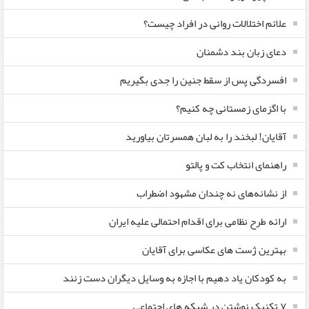
علائم اختلالات روانی در افراد چیست؟
دعای زبان بند دشمنان
افسردگی پس از سقط جنین را جدی بگیریم
با اگزمای زمستانی چه کنیم؟
آقایان! لبخند را به لبان همسرتان بیاورید
راهنمای انتخاب کت و پالتو
از نشانه‌های نه چندان مشهود اضطراب
ارائه طرح نظامی برای اقدام احتمالی علیه ایران
بهترین ژست های عکاسی برای آقایان
به کودکان یاد دهیم با اجازه به وسایل دیگران دست زنند
۷ تکنیک نوشتن در شبکه های اجتماعی