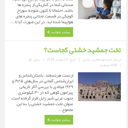
صندلی شما در کناریکی از پنجره ها
باشد، احتمالا تا کنون متوجه سوراخ
کوچکی در قسمت تحتانی پنجره های
هواپیما شده اید. در این صورت آیا تا ...
بیشتر بخوانید
تخت جمشید خشتی کجاست؟
ارسال شده توسط
فرید عبدی
|
تاریخ: 12 نوامبر 2018
|
بدون نظر
|
648 مشاهده
ارنست هرتسفلد، باستان‌شناس و
ایران‌شناس آلمانی در سال‌های ۱۹۲۵ و
۱۹۲۹ میلادی با بررسی آثار تاریخی
پیرامون کوهی که در ۳۰ کیلومتری
جنوب غربی شهر زابل قرار گرفته است،
عنوان تخت جمشید خشتی را به این
مجموع ...
بیشتر بخوانید