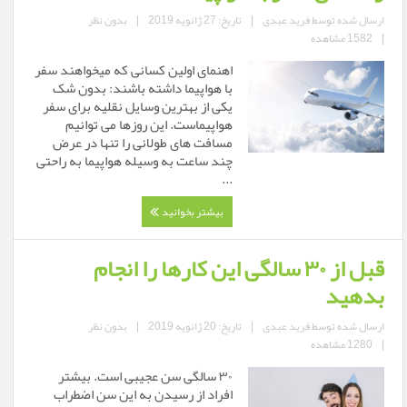
ارسال شده توسط
فرید عبدی
|
تاریخ: 27 ژانویه 2019
|
بدون نظر
|
1582 مشاهده
اهنمای اولین کسانی که میخواهند سفر
با هواپیما داشته باشند: بدون شک
یکی از بهترین وسایل نقلیه برای سفر
هواپیماست. این روزها می توانیم
مسافت های طولانی را تنها در عرض
چند ساعت به وسیله هواپیما به راحتی
...
بیشتر بخوانید
قبل از ۳۰ سالگی این کارها را انجام
بدهید
ارسال شده توسط
فرید عبدی
|
تاریخ: 20 ژانویه 2019
|
بدون نظر
|
1280 مشاهده
۳۰ سالگی سن عجیبی است. بیشتر
افراد از رسیدن به این سن اضطراب