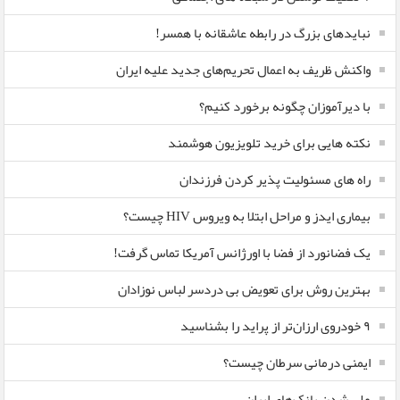
نبایدهای بزرگ در رابطه عاشقانه با همسر!
واکنش ظریف به اعمال تحریم‌های جدید علیه ایران
با دیرآموزان چگونه برخورد کنیم؟
نکته هایی برای خرید تلویزیون هوشمند
راه های مسئولیت پذیر کردن فرزندان
بیماری ایدز و مراحل ابتلا به ویروس HIV چیست؟
یک فضانورد از فضا با اورژانس آمریکا تماس گرفت!
بهترین روش برای تعویض بی دردسر لباس نوزادان
٩ خودروی ارزان‌تر از پراید را بشناسید
ایمنی درمانی سرطان چیست؟
ملی شدن بانک‌های ایران