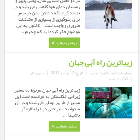
در دو فصل انتهایی سال، یعنی پاییز و
زمستان دمای هوا کاهش می یابد و در
نتیجه گرم نگه داشتن بدن در سفر
برای جلوگیری از بسیاری از مشکلات
ضروری و واجب است. تاکنون به این
موضوع فکر کرده اید که چه زم ...
بیشتر بخوانید
زیباترین راه آبی جهان
ارسال شده توسط
فرید عبدی
|
تاریخ: 12 نوامبر 2018
|
بدون نظر
|
763 مشاهده
زیباترین راه آبی جهان مربوط به مسیر
زیرآبی انگلستان به فرانسه است این
مسیر از طریق تونلی طی شده و در آن
میتوانید به راحتی دریا را نظاره گر
باشید! ...
بیشتر بخوانید