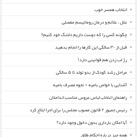
انتخاب همسر خوب
علل ، علائم و درمان روماتیسم مفصلی
چگونه کسی را که دوست داریم دلتنگ خود کنیم؟
قبل از ۳۰ سالگی این کارها را انجام بدهید
رژ لب زدن هم قوانینی دارد!
مراحل رشد کودک از بدو تولد تا ۵ سالگی
آشنایی با خواص بامیه + نحوه مصرف بامیه
راهنمای انتخاب لباس عروس مناسب اندامتان
رئیس جمهور ۲ قانون مصوب مجلس را برای اجرا ابلاغ کرد
آیا امکان بارداری بدون دخول وجود دارد؟
همه چیز درباره احکام طلاق