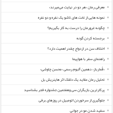
معرفی رمان «هر دو در نهایت می‌میرند»
نمونه هایی از تخت های تاشو یک نفره و دو نفره
چگونه غرورمان را درست به کار بگیریم؟
برجسته کردن گونه
اختلاف سن در ازدواج چقدر اهمیت دارد؟
راهنمای سفر با هواپیما
«قُمارباز» دهمین آلبوم رسمی «محسن چاوشی»
تحلیل رمان عقاید یک دلقک اثر هاینریش بل
پرکارترین بازیگران سی وهفتمین جشنواره فجر بشناسید
جلوگیری از سرخوردن اتومبیل در روزهای برفی
سفید شدن مو در جوانی