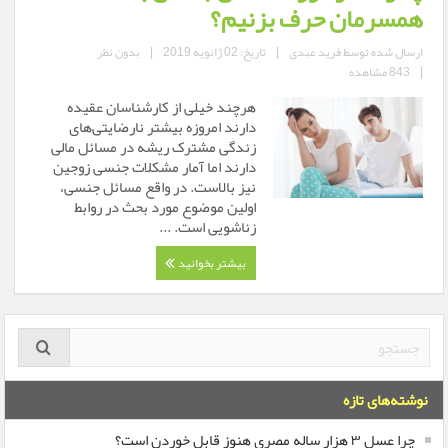
همسرمان حرف بزنیم؟
ارسال شده توسط
فرید عبدی
|
تاریخ: 02 ژانویه 2019
|
بدون نظر
|
843 مشاهده
هرچند خیلی از کارشناسان عقیده
دارند امروزه بیشتر نارضایتی‌های
زندگی مشترک ریشه در مسائل مالی
دارند اما آمار مشکلات جنسی زوجین
نیز بالاست. در واقع مسائل جنسی،
اولین موضوع مورد بحث در روابط
زناشویی است. ...
بیشتر بخوانید
نوشته‌های تازه
چرا عسل ۳ هزار ساله‌ مصری هنوز قابل خوردن است؟