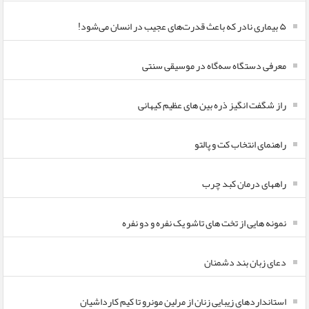
۵ بیماری نادر که باعث قدرت‌های عجیب در انسان می‌شود!
معرفی دستگاه سه‌گاه در موسیقی سنتی
راز شگفت انگیز ذره بین های عظیم کیهانی
راهنمای انتخاب کت و پالتو
راههای درمان کبد چرب
نمونه هایی از تخت های تاشو یک نفره و دو نفره
دعای زبان بند دشمنان
استانداردهای زیبایی زنان از مرلین مونرو تا کیم کارداشیان