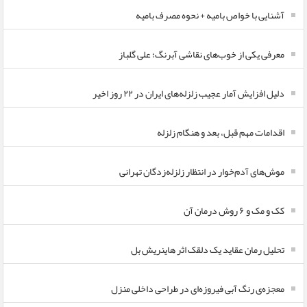
آشنایی با خواص بامیه + نحوه مصرف بامیه
معرفی یکی از خوب‌های نقاشی آبرنگ؛ علی گلباز
دلیل افزایش آمار عجیب زلزله‌های ایران در ۲۲ روز اخیر
اقدامات مهم قبل، بعد و هنگام زلزله
موش‌های آدم‌خوار در انتظار زلزله‌زدگان تهرانی
کک و مک و ۶ روش درمان آن
تحلیل رمان عقاید یک دلقک اثر هاینریش بل
معجزه‌ی رنگ آبی فیروزه‌ای در طراحی داخلی منزل