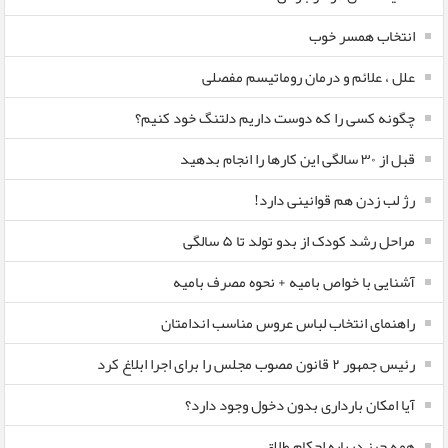
انتخاب همسر خوب
علل ، علائم و درمان روماتیسم مفصلی
چگونه کسی را که دوست داریم دلتنگ خود کنیم؟
قبل از ۳۰ سالگی این کارها را انجام بدهید
رژ لب زدن هم قوانینی دارد!
مراحل رشد کودک از بدو تولد تا ۵ سالگی
آشنایی با خواص بامیه + نحوه مصرف بامیه
راهنمای انتخاب لباس عروس مناسب اندامتان
رئیس جمهور ۲ قانون مصوب مجلس را برای اجرا ابلاغ کرد
آیا امکان بارداری بدون دخول وجود دارد؟
همه چیز درباره احکام طلاق