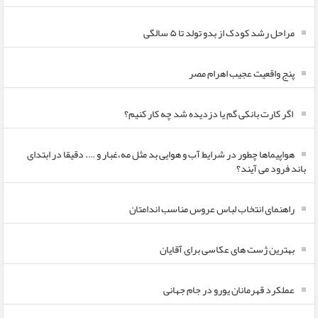
مراحل رشد کودک از بدو تولد تا ۵ سالگی
پنج واقعیت عجیب اهرام مصر
اگر کارت بانکی گم یا دزدیده شد چه کار کنیم؟
هواپیماها چطور در شرایط آب و هوایی بد مثل مه،غبار و …. دقیقا در ابتدای
باند فرود می آیند؟
راهنمای انتخاب لباس عروس مناسب اندامتان
بهترین ژست های عکاسی برای آقایان
عملکرد قهرمانان یورو در جام جهانی