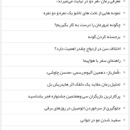
معرفی رمان «هر دو در نهایت می‌میرند»
نمونه هایی از تخت های تاشو یک نفره و دو نفره
چگونه غرورمان را درست به کار بگیریم؟
برجسته کردن گونه
اختلاف سن در ازدواج چقدر اهمیت دارد؟
راهنمای سفر با هواپیما
«قُمارباز» دهمین آلبوم رسمی «محسن چاوشی»
تحلیل رمان عقاید یک دلقک اثر هاینریش بل
پرکارترین بازیگران سی وهفتمین جشنواره فجر بشناسید
جلوگیری از سرخوردن اتومبیل در روزهای برفی
سفید شدن مو در جوانی