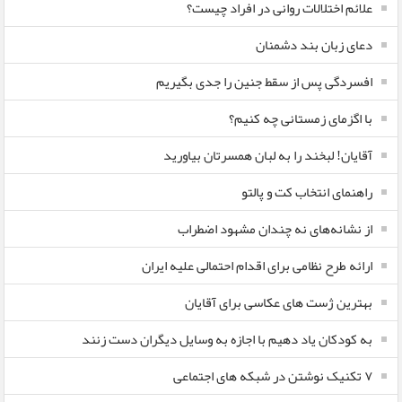
علائم اختلالات روانی در افراد چیست؟
دعای زبان بند دشمنان
افسردگی پس از سقط جنین را جدی بگیریم
با اگزمای زمستانی چه کنیم؟
آقایان! لبخند را به لبان همسرتان بیاورید
راهنمای انتخاب کت و پالتو
از نشانه‌های نه چندان مشهود اضطراب
ارائه طرح نظامی برای اقدام احتمالی علیه ایران
بهترین ژست های عکاسی برای آقایان
به کودکان یاد دهیم با اجازه به وسایل دیگران دست زنند
۷ تکنیک نوشتن در شبکه های اجتماعی