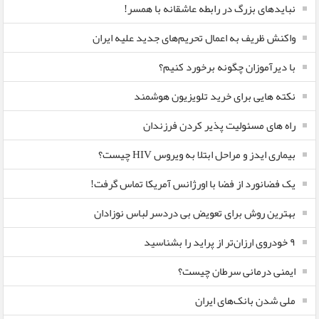
نبایدهای بزرگ در رابطه عاشقانه با همسر!
واکنش ظریف به اعمال تحریم‌های جدید علیه ایران
با دیرآموزان چگونه برخورد کنیم؟
نکته هایی برای خرید تلویزیون هوشمند
راه های مسئولیت پذیر کردن فرزندان
بیماری ایدز و مراحل ابتلا به ویروس HIV چیست؟
یک فضانورد از فضا با اورژانس آمریکا تماس گرفت!
بهترین روش برای تعویض بی دردسر لباس نوزادان
٩ خودروی ارزان‌تر از پراید را بشناسید
ایمنی درمانی سرطان چیست؟
ملی شدن بانک‌های ایران