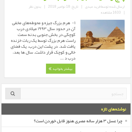
ارسال شده توسط
فرید عبدی
|
تاریخ: 18 نوامبر 2018
|
بدون نظر
|
1633 مشاهده
۱- هرم بزرگ جیزه و محوطه‌های مخفی
آن در حدود سال ۱۹۹۳ میلادی درب
کوچکی در بخش جنوبی بدنه سمت
راست هرم بزرگ توسط یک ربات خزنده
یافت شد. در پشت این درب، یک فضای
خالی و کوچک قرار داشت. سال ها بعد،
درب د ...
بیشتر بخوانید
نوشته‌های تازه
چرا عسل ۳ هزار ساله‌ مصری هنوز قابل خوردن است؟