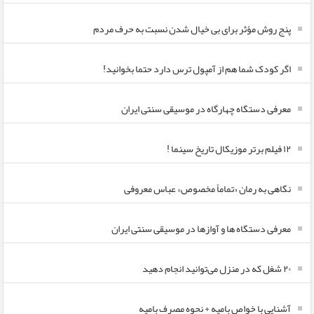
پنج روش مؤثر برای بی خیال شدن نسبت به حرف مردم
اگر کودک شما هم از آمپول ترس دارد حتما بخوانید!
معرفی دستگاه چهارگاه در موسیقی سنتی ایران
۱۲ فیلم برتر موزیکال تاریخ سینما !
نگاهی به رمان «تماماً مخصوص» عباس معروفی
معرفی دستگاه ها و آوازها در موسیقی سنتی ایران
۲۰ شغل که در منزل می‌توانید انجام دهید
آشنایی با خواص بامیه + نحوه مصرف بامیه