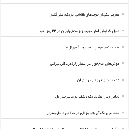
معرفی یکی از خوب‌های نقاشی آبرنگ؛ علی گلباز
دلیل افزایش آمار عجیب زلزله‌های ایران در ۲۲ روز اخیر
اقدامات مهم قبل، بعد و هنگام زلزله
موش‌های آدم‌خوار در انتظار زلزله‌زدگان تهرانی
کک و مک و ۶ روش درمان آن
تحلیل رمان عقاید یک دلقک اثر هاینریش بل
معجزه‌ی رنگ آبی فیروزه‌ای در طراحی داخلی منزل