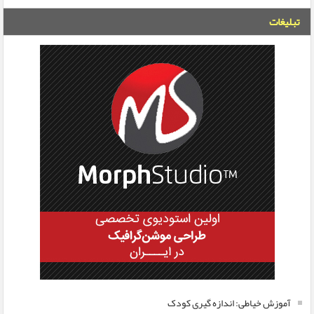
تبلیغات
آموزش خیاطی: اندازه گیری کودک