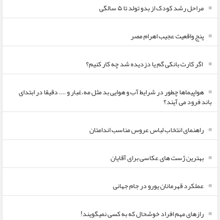
مراحل رشد کودک از بدو تولد تا ۵ سالگی
پنج واقعیت عجیب اهرام مصر
اگر کارت بانکی گم یا دزدیده شد چه کار کنیم؟
هواپیماها چطور در شرایط آب و هوایی بد مثل مه،غبار و …. دقیقا در ابتدای
باند فرود می آیند؟
راهنمای انتخاب لباس عروس مناسب اندامتان
بهترین ژست های عکاسی برای آقایان
عملکرد قهرمانان یورو در جام جهانی
رازهای مهم افراد خوشحال که به کسی نمیگویند!