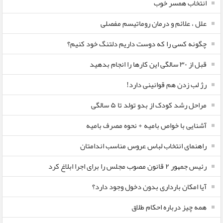
انتخاب همسر خوب
علل ، علائم و درمان روماتیسم مفصلی
چگونه کسی را که دوست داریم دلتنگ خود کنیم؟
قبل از ۳۰ سالگی این کارها را انجام بدهید
رژ لب زدن هم قوانینی دارد!
مراحل رشد کودک از بدو تولد تا ۵ سالگی
آشنایی با خواص بامیه + نحوه مصرف بامیه
راهنمای انتخاب لباس عروس مناسب اندامتان
رئیس جمهور ۲ قانون مصوب مجلس را برای اجرا ابلاغ کرد
آیا امکان بارداری بدون دخول وجود دارد؟
همه چیز درباره احکام طلاق