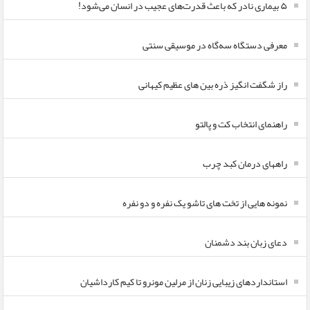
۵ بیماری نادر که باعث قدرت‌های عجیب در انسان می‌شود!
معرفی دستگاه سه‌گاه در موسیقی سنتی
راز شگفت انگیز ذره بین های عظیم کیهانی
راهنمای انتخاب کت و پالتو
راههای درمان کبد چرب
نمونه هایی از تخت های تاشو یک نفره و دو نفره
دعای زبان بند دشمنان
استانداردهای زیبایی زنان از مرلین مونرو تا کیم کارداشیان