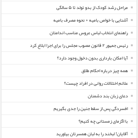
مراحل رشد کودک از بدو تولد تا ۵ سالگی
آشنایی با خواص بامیه + نحوه مصرف بامیه
راهنمای انتخاب لباس عروس مناسب اندامتان
رئیس جمهور ۲ قانون مصوب مجلس را برای اجرا ابلاغ کرد
آیا امکان بارداری بدون دخول وجود دارد؟
همه چیز درباره احکام طلاق
علائم اختلالات روانی در افراد چیست؟
دعای زبان بند دشمنان
افسردگی پس از سقط جنین را جدی بگیریم
با اگزمای زمستانی چه کنیم؟
آقایان! لبخند را به لبان همسرتان بیاورید