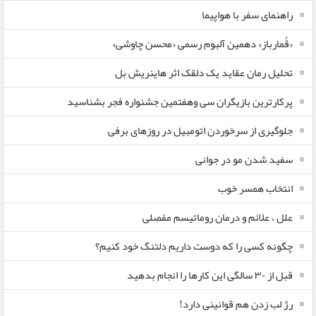
راهنمای سفر با هواپیما
«قُمارباز» دهمین آلبوم رسمی «محسن چاوشی»
تحلیل رمان عقاید یک دلقک اثر هاینریش بل
پرکارترین بازیگران سی وهفتمین جشنواره فجر بشناسید
جلوگیری از سرخوردن اتومبیل در روزهای برفی
سفید شدن مو در جوانی
انتخاب همسر خوب
علل ، علائم و درمان روماتیسم مفصلی
چگونه کسی را که دوست داریم دلتنگ خود کنیم؟
قبل از ۳۰ سالگی این کارها را انجام بدهید
رژ لب زدن هم قوانینی دارد!