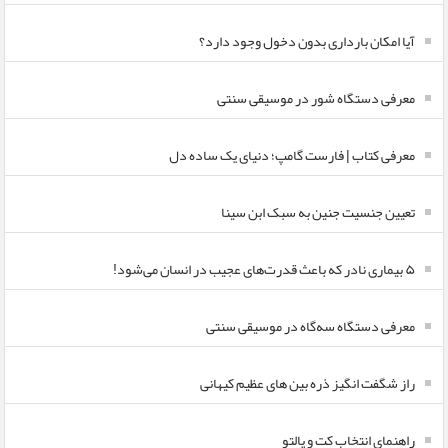
آیا امکان بارداری بدون دخول وجود دارد؟
معرفی دستگاه شور در موسیقی سنتی
معرفی کتاب | فارست گامپ؛ دنیای یک ساده دل
تعیین جنسیت جنین به سبک ابن سینا
۵ بیماری نادر که باعث قدرت‌های عجیب در انسان می‌شود!
معرفی دستگاه سه‌گاه در موسیقی سنتی
راز شگفت انگیز ذره بین های عظیم کیهانی
راهنمای انتخاب کت و پالتو