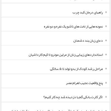
راههای درمان کبد چرب
نمونه هایی از تخت های تاشو یک نفره و دو نفره
دعای زبان بند دشمنان
استانداردهای زیبایی زنان از مرلین مونرو تا کیم کارداشیان
مراحل رشد کودک از بدو تولد تا ۵ سالگی
پنج واقعیت عجیب اهرام مصر
اگر کارت بانکی گم یا دزدیده شد چه کار کنیم؟