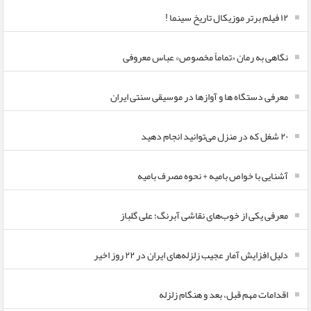
۱۲ فیلم برتر موزیکال تاریخ سینما !
نگاهی به رمان «تماماً مخصوص» عباس معروفی
معرفی دستگاه ها و آوازها در موسیقی سنتی ایران
۲۰ شغل که در منزل می‌توانید انجام دهید
آشنایی با خواص بامیه + نحوه مصرف بامیه
معرفی یکی از خوب‌های نقاشی آبرنگ؛ علی گلباز
دلیل افزایش آمار عجیب زلزله‌های ایران در ۲۲ روز اخیر
اقدامات مهم قبل، بعد و هنگام زلزله