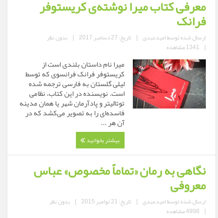
معرفی کتاب میرا نوشته‌ی کریستوفر
فرانک
ارسال شده توسط
امیدعبدی
|
تاریخ: 27 دسامبر 2017
|
بدون نظر
|
1341 مشاهده
میرا نام داستان بلندی است از
کریستوفر فرانک فرانسوی که توسط
لیلی گلستان به فارسی ترجمه شده
است. نویسنده در این کتاب، نظامی
توتالیتر و پادآرمان شهر یا همان مدینه
فاسده‌ای را به تصویر می‌کشد که در
آن هر ...
بیشتر بخوانید
نگاهی به رمان «تماماً مخصوص» عباس
معروفی
ارسال شده توسط
امیدعبدی
|
تاریخ: 21 نوامبر 2015
|
بدون نظر
|
4998 مشاهده