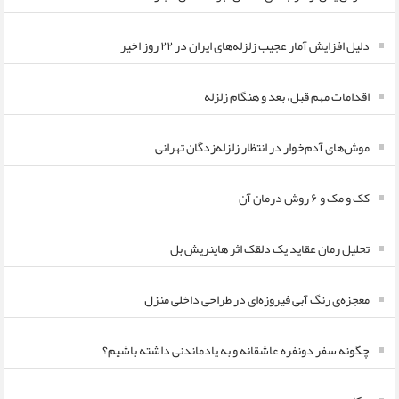
دلیل افزایش آمار عجیب زلزله‌های ایران در ۲۲ روز اخیر
اقدامات مهم قبل، بعد و هنگام زلزله
موش‌های آدم‌خوار در انتظار زلزله‌زدگان تهرانی
کک و مک و ۶ روش درمان آن
تحلیل رمان عقاید یک دلقک اثر هاینریش بل
معجزه‌ی رنگ آبی فیروزه‌ای در طراحی داخلی منزل
چگونه سفر دونفره عاشقانه و به یادماندنی داشته باشیم؟