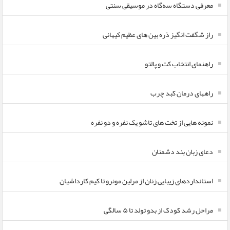
معرفی دستگاه سه‌گاه در موسیقی سنتی
راز شگفت انگیز ذره بین های عظیم کیهانی
راهنمای انتخاب کت و پالتو
راههای درمان کبد چرب
نمونه هایی از تخت های تاشو یک نفره و دو نفره
دعای زبان بند دشمنان
استانداردهای زیبایی زنان از مرلین مونرو تا کیم کارداشیان
مراحل رشد کودک از بدو تولد تا ۵ سالگی