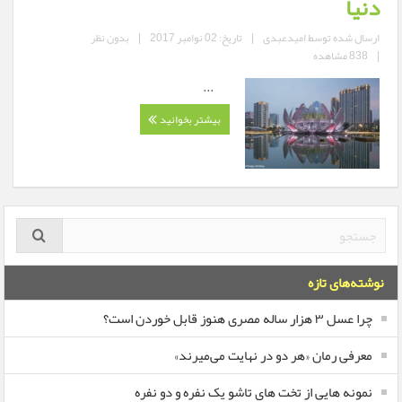
دنیا
ارسال شده توسط
امیدعبدی
|
تاریخ: 02 نوامبر 2017
|
بدون نظر
|
838 مشاهده
...
بیشتر بخوانید
نوشته‌های تازه
چرا عسل ۳ هزار ساله‌ مصری هنوز قابل خوردن است؟
معرفی رمان «هر دو در نهایت می‌میرند»
نمونه هایی از تخت های تاشو یک نفره و دو نفره