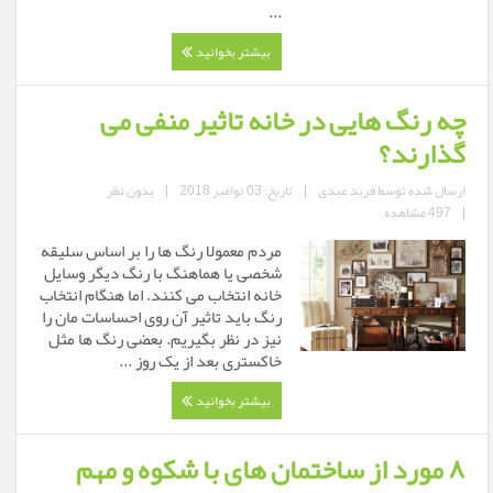
...
بیشتر بخوانید
چه رنگ هایی در خانه تاثیر منفی می
گذارند؟
ارسال شده توسط
فرید عبدی
|
تاریخ: 03 نوامبر 2018
|
بدون نظر
|
497 مشاهده
مردم معمولا رنگ ها را بر اساس سلیقه
شخصی یا هماهنگ با رنگ دیگر وسایل
خانه انتخاب می کنند. اما هنگام انتخاب
رنگ باید تاثیر آن روی احساسات مان را
نیز در نظر بگیریم. بعضی رنگ ها مثل
خاکستری بعد از یک روز ...
بیشتر بخوانید
۸ مورد از ساختمان های با شکوه و مهم