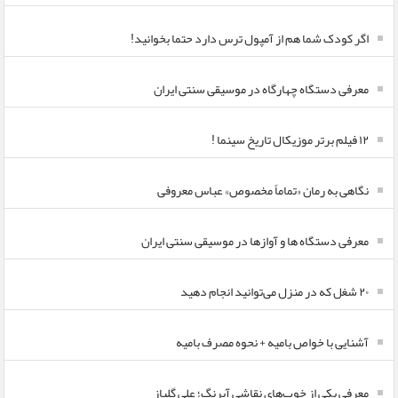
اگر کودک شما هم از آمپول ترس دارد حتما بخوانید!
معرفی دستگاه چهارگاه در موسیقی سنتی ایران
۱۲ فیلم برتر موزیکال تاریخ سینما !
نگاهی به رمان «تماماً مخصوص» عباس معروفی
معرفی دستگاه ها و آوازها در موسیقی سنتی ایران
۲۰ شغل که در منزل می‌توانید انجام دهید
آشنایی با خواص بامیه + نحوه مصرف بامیه
معرفی یکی از خوب‌های نقاشی آبرنگ؛ علی گلباز