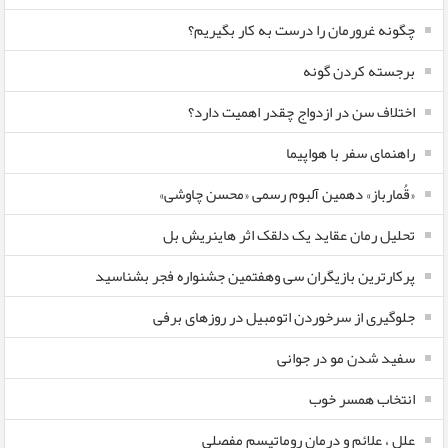
چگونه غرورمان را درست به کار بگیریم؟
برجسته کردن گونه
اختلاف سن در ازدواج چقدر اهمیت دارد؟
راهنمای سفر با هواپیما
«قُمارباز» دهمین آلبوم رسمی «محسن چاوشی»
تحلیل رمان عقاید یک دلقک اثر هاینریش بل
پرکارترین بازیگران سی وهفتمین جشنواره فجر بشناسید
جلوگیری از سرخوردن اتومبیل در روزهای برفی
سفید شدن مو در جوانی
انتخاب همسر خوب
علل ، علائم و درمان روماتیسم مفصلی