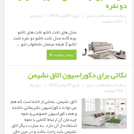
دو نفره
ارسال شده توسط
فرید عبدی
|
تاریخ: 04 فوریه 2019
|
بدون نظر
|
1921 مشاهده
مدل های تخت تاشو تخت های تاشو
بچه گانه مدل تخت تاشو دو نفره تخت
تاشو 2 طبقه مبلمان تختخواب شو ...
بیشتر بخوانید
نکاتی برای دکوراسیون اتاق نشیمن
ارسال شده توسط
فرید عبدی
|
تاریخ: 25 نوامبر 2018
|
بدون نظر
|
794 مشاهده
اتاق نشیمن، بخشی از خانه است كه هم
می تواند دكوراسیون تشریفاتی داشته
و هم دكوراسیون خصوصی و نحوه
چیدمان آن ارتباط كاملی با نحوه
استفاده از آن دارد. به عبارت دیگر اتاق
نشیمن باید راحت باشد و در عین حال