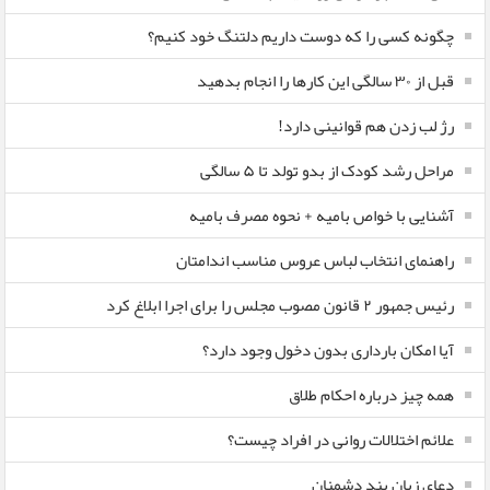
چگونه کسی را که دوست داریم دلتنگ خود کنیم؟
قبل از ۳۰ سالگی این کارها را انجام بدهید
رژ لب زدن هم قوانینی دارد!
مراحل رشد کودک از بدو تولد تا ۵ سالگی
آشنایی با خواص بامیه + نحوه مصرف بامیه
راهنمای انتخاب لباس عروس مناسب اندامتان
رئیس جمهور ۲ قانون مصوب مجلس را برای اجرا ابلاغ کرد
آیا امکان بارداری بدون دخول وجود دارد؟
همه چیز درباره احکام طلاق
علائم اختلالات روانی در افراد چیست؟
دعای زبان بند دشمنان