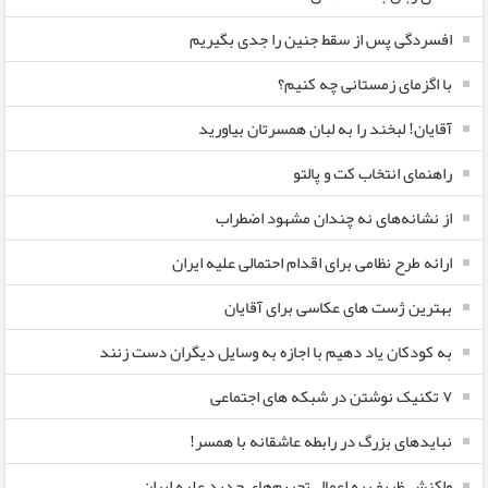
افسردگی پس از سقط جنین را جدی بگیریم
با اگزمای زمستانی چه کنیم؟
آقایان! لبخند را به لبان همسرتان بیاورید
راهنمای انتخاب کت و پالتو
از نشانه‌های نه چندان مشهود اضطراب
ارائه طرح نظامی برای اقدام احتمالی علیه ایران
بهترین ژست های عکاسی برای آقایان
به کودکان یاد دهیم با اجازه به وسایل دیگران دست زنند
۷ تکنیک نوشتن در شبکه های اجتماعی
نبایدهای بزرگ در رابطه عاشقانه با همسر!
واکنش ظریف به اعمال تحریم‌های جدید علیه ایران