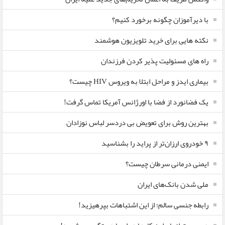
با دیرآموزان چگونه برخورد کنیم؟
نکته هایی برای خرید تلویزیون هوشمند
راه های مسئولیت پذیر کردن فرزندان
بیماری ایدز و مراحل ابتلا به ویروس HIV چیست؟
یک فضانورد از فضا با اورژانس آمریکا تماس گرفت!
بهترین روش برای تعویض بی دردسر لباس نوزادان
٩ خودروی ارزان‌تر از پراید را بشناسید
ایمنی درمانی سرطان چیست؟
ملی شدن بانک‌های ایران
رابطه جنسی سالم؛ از این اشتباهات بپرهیزید!