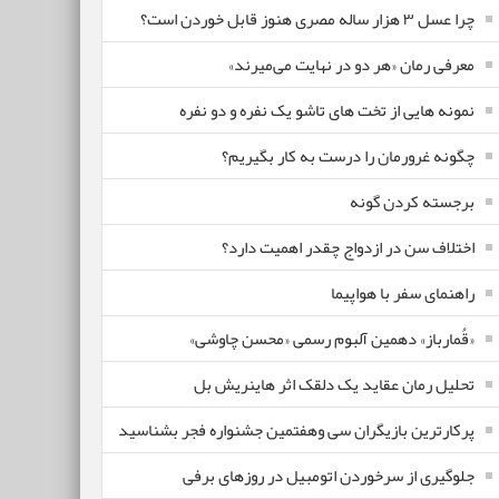
چرا عسل ۳ هزار ساله‌ مصری هنوز قابل خوردن است؟
معرفی رمان «هر دو در نهایت می‌میرند»
نمونه هایی از تخت های تاشو یک نفره و دو نفره
چگونه غرورمان را درست به کار بگیریم؟
برجسته کردن گونه
اختلاف سن در ازدواج چقدر اهمیت دارد؟
راهنمای سفر با هواپیما
«قُمارباز» دهمین آلبوم رسمی «محسن چاوشی»
تحلیل رمان عقاید یک دلقک اثر هاینریش بل
پرکارترین بازیگران سی وهفتمین جشنواره فجر بشناسید
جلوگیری از سرخوردن اتومبیل در روزهای برفی