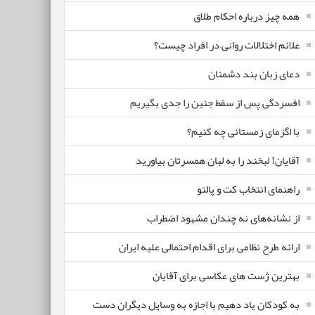
همه چیز درباره احکام طلاق
علائم اختلالات روانی در افراد چیست؟
دعای زبان بند دشمنان
افسردگی پس از سقط جنین را جدی بگیریم
با اگزمای زمستانی چه کنیم؟
آقایان! لبخند را به لبان همسرتان بیاورید
راهنمای انتخاب کت و پالتو
از نشانه‌های نه چندان مشهود اضطراب
ارائه طرح نظامی برای اقدام احتمالی علیه ایران
بهترین ژست های عکاسی برای آقایان
به کودکان یاد دهیم با اجازه به وسایل دیگران دست