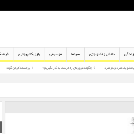
ندگی
دانش و تکنولوژی
سینما
موسیقی
بازی کامپیوتری
فرهنگ
 دو نفره
چگونه غرورمان را درست به کار بگیریم؟
برجسته کردن گونه
اختلاف سن