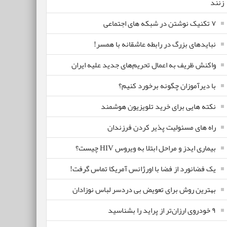
زنند
۷ تکنیک نوشتن در شبکه های اجتماعی
نبایدهای بزرگ در رابطه عاشقانه با همسر!
واکنش ظریف به اعمال تحریم‌های جدید علیه ایران
با دیرآموزان چگونه برخورد کنیم؟
نکته هایی برای خرید تلویزیون هوشمند
راه های مسئولیت پذیر کردن فرزندان
بیماری ایدز و مراحل ابتلا به ویروس HIV چیست؟
یک فضانورد از فضا با اورژانس آمریکا تماس گرفت!
بهترین روش برای تعویض بی دردسر لباس نوزادان
٩ خودروی ارزان‌تر از پراید را بشناسید