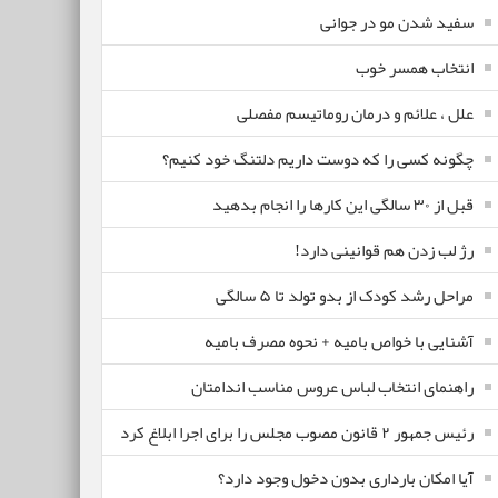
سفید شدن مو در جوانی
انتخاب همسر خوب
علل ، علائم و درمان روماتیسم مفصلی
چگونه کسی را که دوست داریم دلتنگ خود کنیم؟
قبل از ۳۰ سالگی این کارها را انجام بدهید
رژ لب زدن هم قوانینی دارد!
مراحل رشد کودک از بدو تولد تا ۵ سالگی
آشنایی با خواص بامیه + نحوه مصرف بامیه
راهنمای انتخاب لباس عروس مناسب اندامتان
رئیس جمهور ۲ قانون مصوب مجلس را برای اجرا ابلاغ کرد
آیا امکان بارداری بدون دخول وجود دارد؟