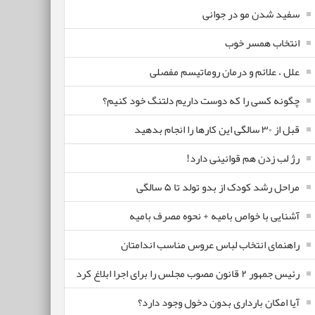
سفید شدن مو در جوانی
انتخاب همسر خوب
علل ، علائم و درمان روماتیسم مفصلی
چگونه کسی را که دوست داریم دلتنگ خود کنیم؟
قبل از ۳۰ سالگی این کارها را انجام بدهید
رژ لب زدن هم قوانینی دارد!
مراحل رشد کودک از بدو تولد تا ۵ سالگی
آشنایی با خواص بامیه + نحوه مصرف بامیه
راهنمای انتخاب لباس عروس مناسب اندامتان
رئیس جمهور ۲ قانون مصوب مجلس را برای اجرا ابلاغ کرد
آیا امکان بارداری بدون دخول وجود دارد؟