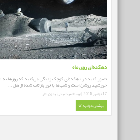
دهکده‌ای روی ماه
تصور کنید در دهکده‌ای کوچک زندگی می‌کنید که روز‌ها به ن
خورشید روشن است و شب‌ها با نور بازتاب شده از هل ...
17 نوامبر 2015
|توسط
امیدعبدی
|
بدون نظر
بیشتر بخوانید