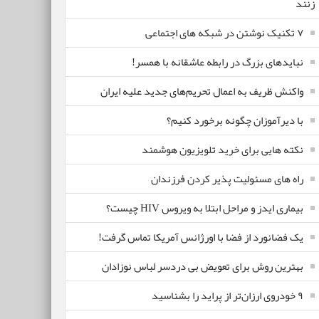
زنند
۷ تکنیک نوشتن در شبکه های اجتماعی
نبایدهای بزرگ در رابطه عاشقانه با همسر!
واکنش ظریف به اعمال تحریم‌های جدید علیه ایران
با دیرآموزان چگونه برخورد کنیم؟
نکته هایی برای خرید تلویزیون هوشمند
راه های مسئولیت پذیر کردن فرزندان
بیماری ایدز و مراحل ابتلا به ویروس HIV چیست؟
یک فضانورد از فضا با اورژانس آمریکا تماس گرفت!
بهترین روش برای تعویض بی دردسر لباس نوزادان
٩ خودروی ارزان‌تر از پراید را بشناسید