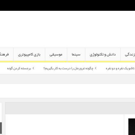
ندگی
دانش و تکنولوژی
سینما
موسیقی
بازی کامپیوتری
فرهنگ
دو نفره
چگونه غرورمان را درست به کار بگیریم؟
برجسته کردن گونه
اختلاف سن 