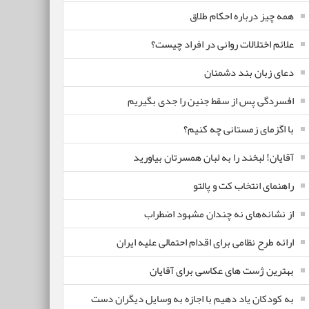
همه چیز درباره احکام طلاق
علائم اختلالات روانی در افراد چیست؟
دعای زبان بند دشمنان
افسردگی پس از سقط جنین را جدی بگیریم
با اگزمای زمستانی چه کنیم؟
آقایان! لبخند را به لبان همسرتان بیاورید
راهنمای انتخاب کت و پالتو
از نشانه‌های نه چندان مشهود اضطراب
ارائه طرح نظامی برای اقدام احتمالی علیه ایران
بهترین ژست های عکاسی برای آقایان
به کودکان یاد دهیم با اجازه به وسایل دیگران دست