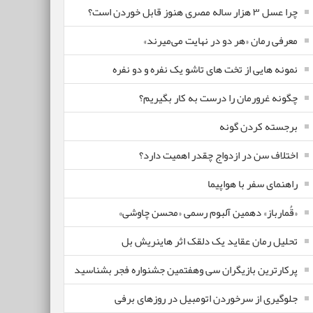
چرا عسل ۳ هزار ساله‌ مصری هنوز قابل خوردن است؟
معرفی رمان «هر دو در نهایت می‌میرند»
نمونه هایی از تخت های تاشو یک نفره و دو نفره
چگونه غرورمان را درست به کار بگیریم؟
برجسته کردن گونه
اختلاف سن در ازدواج چقدر اهمیت دارد؟
راهنمای سفر با هواپیما
«قُمارباز» دهمین آلبوم رسمی «محسن چاوشی»
تحلیل رمان عقاید یک دلقک اثر هاینریش بل
پرکارترین بازیگران سی وهفتمین جشنواره فجر بشناسید
جلوگیری از سرخوردن اتومبیل در روزهای برفی