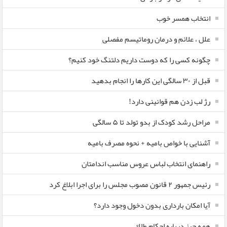
انتخاب همسر خوب
علل ، علائم و درمان روماتیسم مفصلی
چگونه کسی را که دوست داریم دلتنگ خود کنیم؟
قبل از ۳۰ سالگی این کارها را انجام بدهید
رژ لب زدن هم قوانینی دارد!
مراحل رشد کودک از بدو تولد تا ۵ سالگی
آشنایی با خواص بامیه + نحوه مصرف بامیه
راهنمای انتخاب لباس عروس مناسب اندامتان
رئیس جمهور ۲ قانون مصوب مجلس را برای اجرا ابلاغ کرد
آیا امکان بارداری بدون دخول وجود دارد؟
همه چیز درباره احکام طلاق