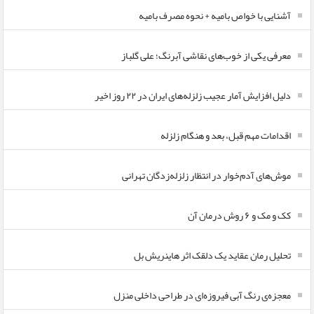
آشنایی با خواص بامیه + نحوه مصرف بامیه
معرفی یکی از خوب‌های نقاشی آبرنگ؛ علی گلباز
دلیل افزایش آمار عجیب زلزله‌های ایران در ۲۲ روز اخیر
اقدامات مهم قبل، بعد و هنگام زلزله
موش‌های آدم‌خوار در انتظار زلزله‌زدگان تهرانی
کک و مک و ۶ روش درمان آن
تحلیل رمان عقاید یک دلقک اثر هاینریش بل
معجزه‌ی رنگ آبی فیروزه‌ای در طراحی داخلی منزل