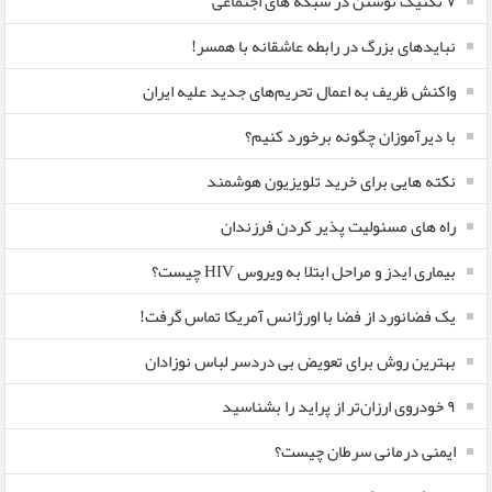
۷ تکنیک نوشتن در شبکه های اجتماعی
نبایدهای بزرگ در رابطه عاشقانه با همسر!
واکنش ظریف به اعمال تحریم‌های جدید علیه ایران
با دیرآموزان چگونه برخورد کنیم؟
نکته هایی برای خرید تلویزیون هوشمند
راه های مسئولیت پذیر کردن فرزندان
بیماری ایدز و مراحل ابتلا به ویروس HIV چیست؟
یک فضانورد از فضا با اورژانس آمریکا تماس گرفت!
بهترین روش برای تعویض بی دردسر لباس نوزادان
٩ خودروی ارزان‌تر از پراید را بشناسید
ایمنی درمانی سرطان چیست؟