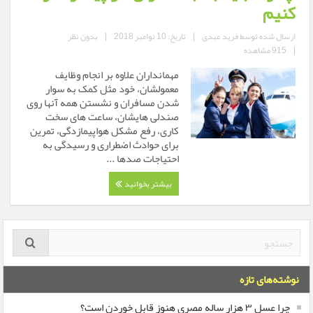
کنیم
ارسال شده توسط
فرید عبدی
|
تاریخ: 10 نوامبر 2018
|
بدون نظر
|
915 مشاهده
مهمانداران علاوه بر انجام وظایف
معمولشان، خود مثل کمک به سوار
شدن مسافران و نشستن همه آنها روی
صندلی هایشان، ساعت های سخت
کاری، رفع مشکل هواپیمازدگی، تمرین
برای حوادث اضطراری و رسیدگی به
احتیاجات صدها ...
بیشتر بخوانید
نوشته‌های تازه
چرا عسل ۳ هزار ساله‌ مصری هنوز قابل خوردن است؟