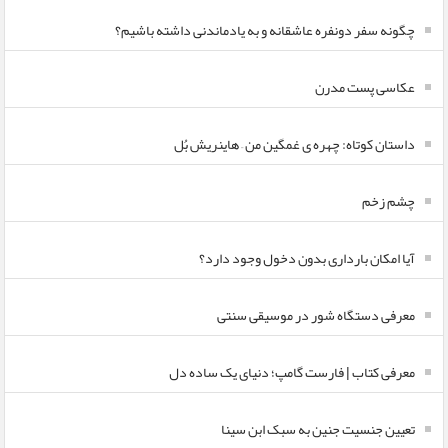
چگونه سفر دونفره عاشقانه و به یادماندنی داشته باشیم؟
عکاسی پست مدرن
داستان کوتاه: چهره ی غمگین من – هاینریش بُل
چشم زخم
آیا امکان بارداری بدون دخول وجود دارد؟
معرفی دستگاه شور در موسیقی سنتی
معرفی کتاب | فارست گامپ؛ دنیای یک ساده دل
تعیین جنسیت جنین به سبک ابن سینا