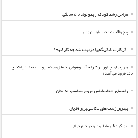
مراحل رشد کودک از بدو تولد تا ۵ سالگی
پنج واقعیت عجیب اهرام مصر
اگر کارت بانکی گم یا دزدیده شد چه کار کنیم؟
هواپیماها چطور در شرایط آب و هوایی بد مثل مه،غبار و …. دقیقا در ابتدای
باند فرود می آیند؟
راهنمای انتخاب لباس عروس مناسب اندامتان
بهترین ژست های عکاسی برای آقایان
عملکرد قهرمانان یورو در جام جهانی