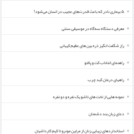
۵ بیماری نادر که باعث قدرت‌های عجیب در انسان می‌شود!
معرفی دستگاه سه‌گاه در موسیقی سنتی
راز شگفت انگیز ذره بین های عظیم کیهانی
راهنمای انتخاب کت و پالتو
راههای درمان کبد چرب
نمونه هایی از تخت های تاشو یک نفره و دو نفره
دعای زبان بند دشمنان
استانداردهای زیبایی زنان از مرلین مونرو تا کیم کارداشیان