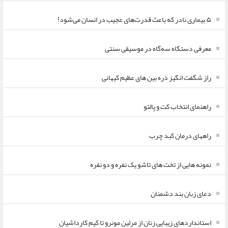
۵ بیماری نادر که باعث قدرت‌های عجیب در انسان می‌شود!
معرفی دستگاه سه‌گاه در موسیقی سنتی
راز شگفت انگیز ذره بین های عظیم کیهانی
راهنمای انتخاب کت و پالتو
راههای درمان کبد چرب
نمونه هایی از تخت های تاشو یک نفره و دو نفره
دعای زبان بند دشمنان
استانداردهای زیبایی زنان از مرلین مونرو تا کیم کارداشیان