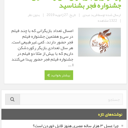
جشنواره فجر بشناسید
ارسال شده توسط
فرید عبدی
|
تاریخ: 27 ژانویه 2019
|
بدون نظر
|
1322 مشاهده
امسال تعداد بازیگرانی که با چند فیلم
در سی و هفتمین جشنواره فیلم
فجر حضور دارند، کمی غیرطبیعی است.
هر سال تعدادی بازیگر رکوردشکن
داریم که با بیش از مثلا دو فیلم در
جشنواره فیلم فجر حضور پیدا می‌کنند
ا ...
بیشتر بخوانید
نوشته‌های تازه
چرا عسل ۳ هزار ساله‌ مصری هنوز قابل خوردن است؟