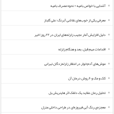
آشنایی با خواص بامیه + نحوه مصرف بامیه
معرفی یکی از خوب‌های نقاشی آبرنگ؛ علی گلباز
دلیل افزایش آمار عجیب زلزله‌های ایران در ۲۲ روز اخیر
اقدامات مهم قبل، بعد و هنگام زلزله
موش‌های آدم‌خوار در انتظار زلزله‌زدگان تهرانی
کک و مک و ۶ روش درمان آن
تحلیل رمان عقاید یک دلقک اثر هاینریش بل
معجزه‌ی رنگ آبی فیروزه‌ای در طراحی داخلی منزل