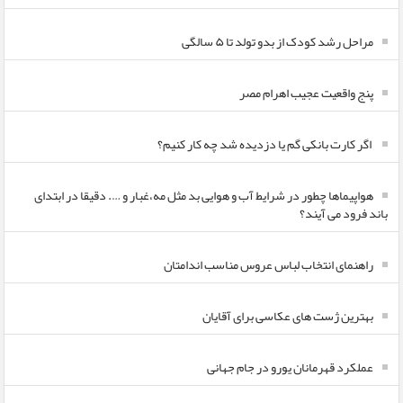
مراحل رشد کودک از بدو تولد تا ۵ سالگی
پنج واقعیت عجیب اهرام مصر
اگر کارت بانکی گم یا دزدیده شد چه کار کنیم؟
هواپیماها چطور در شرایط آب و هوایی بد مثل مه،غبار و …. دقیقا در ابتدای
باند فرود می آیند؟
راهنمای انتخاب لباس عروس مناسب اندامتان
بهترین ژست های عکاسی برای آقایان
عملکرد قهرمانان یورو در جام جهانی