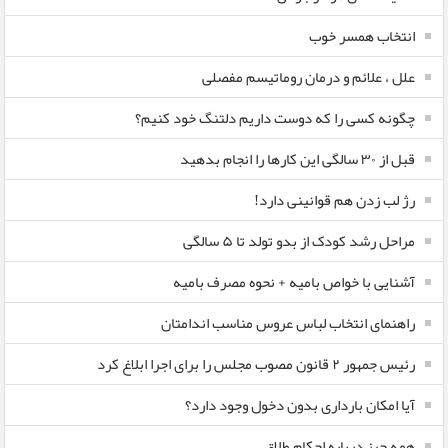
انتخاب همسر خوب
علل ، علائم و درمان روماتیسم مفصلی
چگونه کسی را که دوست داریم دلتنگ خود کنیم؟
قبل از ۳۰ سالگی این کارها را انجام بدهید
رژ لب زدن هم قوانینی دارد!
مراحل رشد کودک از بدو تولد تا ۵ سالگی
آشنایی با خواص بامیه + نحوه مصرف بامیه
راهنمای انتخاب لباس عروس مناسب اندامتان
رئیس جمهور ۲ قانون مصوب مجلس را برای اجرا ابلاغ کرد
آیا امکان بارداری بدون دخول وجود دارد؟
همه چیز درباره احکام طلاق