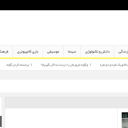
ندگی
دانش و تکنولوژی
سینما
موسیقی
بازی کامپیوتری
فرهنگ
دو نفره
چگونه غرورمان را درست به کار بگیریم؟
برجسته کردن گونه
اختلاف سن 