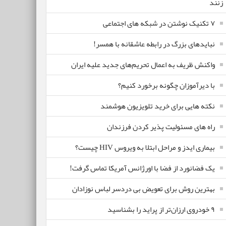
زنند
۷ تکنیک نوشتن در شبکه های اجتماعی
نبایدهای بزرگ در رابطه عاشقانه با همسر!
واکنش ظریف به اعمال تحریم‌های جدید علیه ایران
با دیرآموزان چگونه برخورد کنیم؟
نکته هایی برای خرید تلویزیون هوشمند
راه های مسئولیت پذیر کردن فرزندان
بیماری ایدز و مراحل ابتلا به ویروس HIV چیست؟
یک فضانورد از فضا با اورژانس آمریکا تماس گرفت!
بهترین روش برای تعویض بی دردسر لباس نوزادان
٩ خودروی ارزان‌تر از پراید را بشناسید