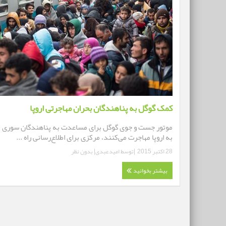
کمک گوگل به پناهندگان بحران مهاجرتی اروپا
موتور جست و جوی گوگل برای مساعدت به پناهندگان سوری 
به اروپا مهاجرت می‌کنند، مرکزی برای اطلاع‌رسانی راه ...
28 اکتبر 2015
|توسط
امیدعبدی
|
بدون نظر
بیشتر بخوانید