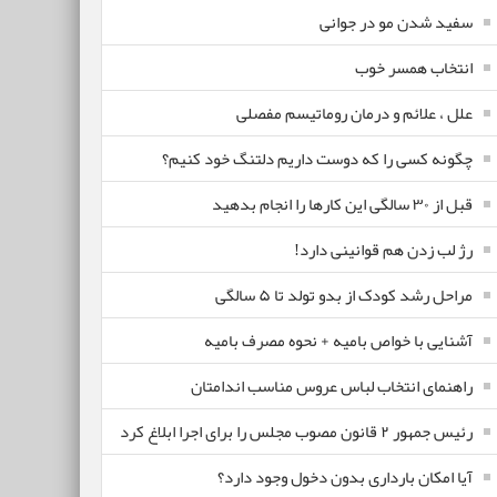
سفید شدن مو در جوانی
انتخاب همسر خوب
علل ، علائم و درمان روماتیسم مفصلی
چگونه کسی را که دوست داریم دلتنگ خود کنیم؟
قبل از ۳۰ سالگی این کارها را انجام بدهید
رژ لب زدن هم قوانینی دارد!
مراحل رشد کودک از بدو تولد تا ۵ سالگی
آشنایی با خواص بامیه + نحوه مصرف بامیه
راهنمای انتخاب لباس عروس مناسب اندامتان
رئیس جمهور ۲ قانون مصوب مجلس را برای اجرا ابلاغ کرد
آیا امکان بارداری بدون دخول وجود دارد؟