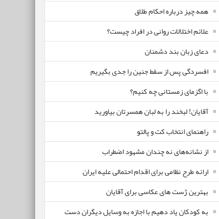
همه چیز درباره احکام طلاق
علائم اختلالات روانی در افراد چیست؟
دعای زبان بند دشمنان
افسردگی پس از سقط جنین را جدی بگیریم
با اگزمای زمستانی چه کنیم؟
آقایان! لبخند را به لبان همسرتان بیاورید
راهنمای انتخاب کت و پالتو
از نشانه‌های نه چندان مشهود اضطراب
ارائه طرح نظامی برای اقدام احتمالی علیه ایران
بهترین ژست های عکاسی برای آقایان
به کودکان یاد دهیم با اجازه به وسایل دیگران دست