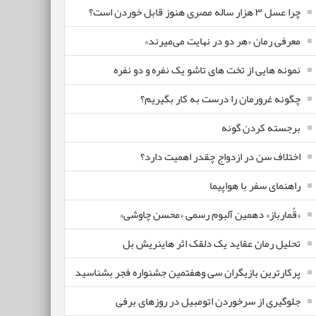
چرا عسل ۳ هزار ساله‌ مصری هنوز قابل خوردن است؟
معرفی رمان «هر دو در نهایت می‌میرند»
نمونه هایی از تخت های تاشو یک نفره و دو نفره
چگونه غرورمان را درست به کار بگیریم؟
برجسته کردن گونه
اختلاف سن در ازدواج چقدر اهمیت دارد؟
راهنمای سفر با هواپیما
«قُمارباز» دهمین آلبوم رسمی «محسن چاوشی»
تحلیل رمان عقاید یک دلقک اثر هاینریش بل
پرکارترین بازیگران سی وهفتمین جشنواره فجر بشناسید
جلوگیری از سرخوردن اتومبیل در روزهای برفی