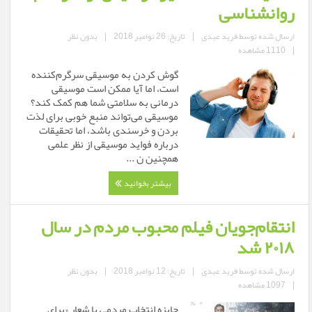
روانشناسی
ارسال شده توسط
فرید عبدی
|
تاریخ: 26 نوامبر 2018
|
بدون نظر
|
1110 مشاهده
گوش کردن به موسیقی سرگرم‌کننده
است، اما آیا ممکن است موسیقی
درمانی به سلامتی شما هم کمک کند؟
موسیقی می‌تواند منبع خوبی برای لذت
بردن و خرسندی باشد، اما تحقیقات
درباره فواید موسیقی از نظر علمی
همچنین ن ...
بیشتر بخوانید
انتقام‌جویان فیلم محبوب مردم در سال
۲۰۱۸ شد
ارسال شده توسط
فرید عبدی
|
تاریخ: 12 نوامبر 2018
|
بدون نظر
|
1097 مشاهده
جایزه انتخاب مردمی با شعار «برای