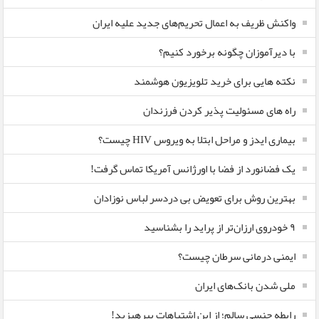
واکنش ظریف به اعمال تحریم‌های جدید علیه ایران
با دیرآموزان چگونه برخورد کنیم؟
نکته هایی برای خرید تلویزیون هوشمند
راه های مسئولیت پذیر کردن فرزندان
بیماری ایدز و مراحل ابتلا به ویروس HIV چیست؟
یک فضانورد از فضا با اورژانس آمریکا تماس گرفت!
بهترین روش برای تعویض بی دردسر لباس نوزادان
٩ خودروی ارزان‌تر از پراید را بشناسید
ایمنی درمانی سرطان چیست؟
ملی شدن بانک‌های ایران
رابطه جنسی سالم؛ از این اشتباهات بپرهیزید!