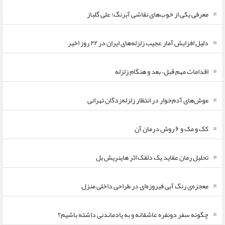
معرفی یکی از خوب‌های نقاشی آبرنگ؛ علی گلباز
دلیل افزایش آمار عجیب زلزله‌های ایران در ۲۲ روز اخیر
اقدامات مهم قبل، بعد و هنگام زلزله
موش‌های آدم‌خوار در انتظار زلزله‌زدگان تهرانی
کک و مک و ۶ روش درمان آن
تحلیل رمان عقاید یک دلقک اثر هاینریش بل
معجزه‌ی رنگ آبی فیروزه‌ای در طراحی داخلی منزل
چگونه سفر دونفره عاشقانه و به یادماندنی داشته باشیم؟