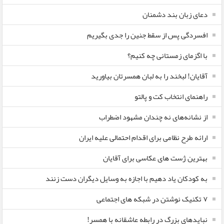
دعای زبان بند دشمنان
افسردگی پس از سقط جنین را جدی بگیریم
با اگزمای زمستانی چه کنیم؟
آقایان! لبخند را به لبان همسرتان بیاورید
راهنمای انتخاب کت و پالتو
از نشانه‌های نه چندان مشهود اضطراب
ارائه طرح نظامی برای اقدام احتمالی علیه ایران
بهترین ژست های عکاسی برای آقایان
به کودکان یاد دهیم با اجازه به وسایل دیگران دست زنند
۷ تکنیک نوشتن در شبکه های اجتماعی
نبایدهای بزرگ در رابطه عاشقانه با همسر!