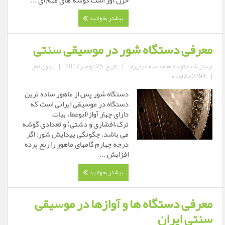
حزن آور است.گوشه های مهم ای ...
بیشتر بخوانید
معرفی دستگاه شور در موسیقی سنتی
ارسال شده توسط
محمد اسماعیلی‌راد
|
تاریخ: 25 نوامبر 2017
|
بدون نظر
|
2294 مشاهده
دستگاه شور پس از ماهور ساده ترین
دستگاه در موسیقی ایرانی است که
دارای چهار آواز(ابوعطا، بیات
ترک،افشاری و دشتی) و تعدادی گوشه
می باشد. چگونگی پیدایش شور: اگر
درجه چهارم گامهای ماهور را ربع پرده
افزایش ...
بیشتر بخوانید
معرفی دستگاه ها و آوازها در موسیقی
سنتی ایران