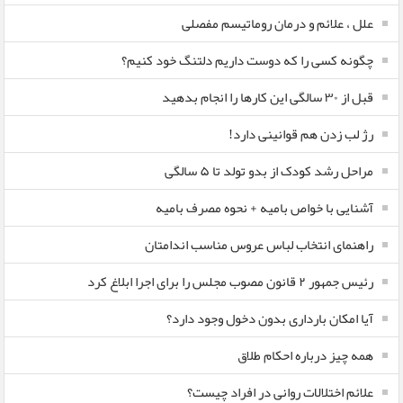
علل ، علائم و درمان روماتیسم مفصلی
چگونه کسی را که دوست داریم دلتنگ خود کنیم؟
قبل از ۳۰ سالگی این کارها را انجام بدهید
رژ لب زدن هم قوانینی دارد!
مراحل رشد کودک از بدو تولد تا ۵ سالگی
آشنایی با خواص بامیه + نحوه مصرف بامیه
راهنمای انتخاب لباس عروس مناسب اندامتان
رئیس جمهور ۲ قانون مصوب مجلس را برای اجرا ابلاغ کرد
آیا امکان بارداری بدون دخول وجود دارد؟
همه چیز درباره احکام طلاق
علائم اختلالات روانی در افراد چیست؟