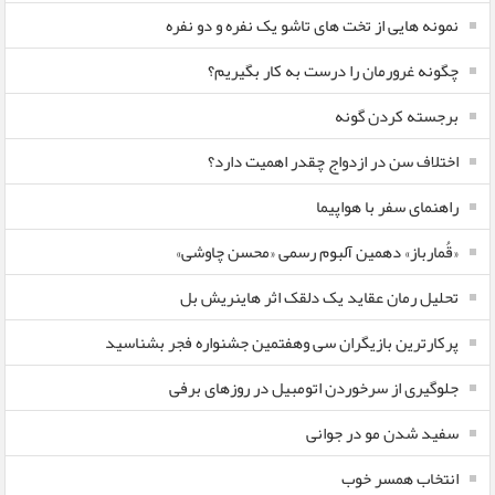
نمونه هایی از تخت های تاشو یک نفره و دو نفره
چگونه غرورمان را درست به کار بگیریم؟
برجسته کردن گونه
اختلاف سن در ازدواج چقدر اهمیت دارد؟
راهنمای سفر با هواپیما
«قُمارباز» دهمین آلبوم رسمی «محسن چاوشی»
تحلیل رمان عقاید یک دلقک اثر هاینریش بل
پرکارترین بازیگران سی وهفتمین جشنواره فجر بشناسید
جلوگیری از سرخوردن اتومبیل در روزهای برفی
سفید شدن مو در جوانی
انتخاب همسر خوب