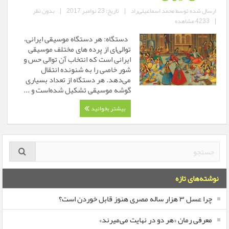
ارسال شده توسط
محمد اسماعیلی‌راد
|
تاریخ: 23 نوامبر 2017
|
بدون نظر
|
4233 مشاهده
دستگاه: هر دستگاه موسیقی ایرانی،
توالی‌ای از پرده های مختلف موسیقی
ایرانی است که انتخاب آن توالی حس و
شور خاصی را به شنونده انتقال
می‌دهد. هر دستگاه از تعداد بسیاری
گوشه موسیقی تشکیل شده‌است و ...
بیشتر بخوانید
نوشته‌های تازه
چرا عسل ۳ هزار ساله‌ مصری هنوز قابل خوردن است؟
معرفی رمان «هر دو در نهایت می‌میرند»