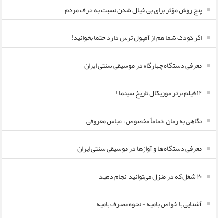
پنج روش مؤثر برای بی خیال شدن نسبت به حرف مردم
اگر کودک شما هم از آمپول ترس دارد حتما بخوانید!
معرفی دستگاه چهارگاه در موسیقی سنتی ایران
۱۲ فیلم برتر موزیکال تاریخ سینما !
نگاهی به رمان «تماماً مخصوص» عباس معروفی
معرفی دستگاه ها و آوازها در موسیقی سنتی ایران
۲۰ شغل که در منزل می‌توانید انجام دهید
آشنایی با خواص بامیه + نحوه مصرف بامیه