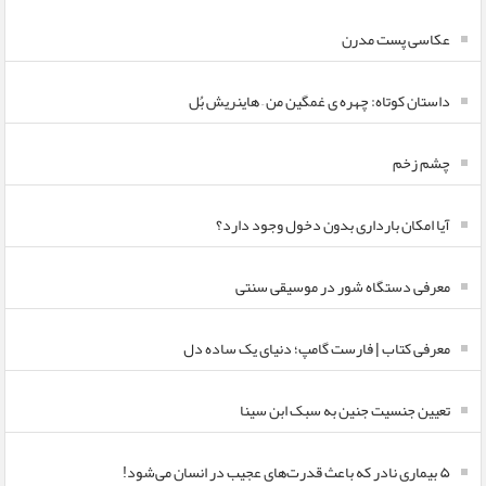
عکاسی پست مدرن
داستان کوتاه: چهره ی غمگین من – هاینریش بُل
چشم زخم
آیا امکان بارداری بدون دخول وجود دارد؟
معرفی دستگاه شور در موسیقی سنتی
معرفی کتاب | فارست گامپ؛ دنیای یک ساده دل
تعیین جنسیت جنین به سبک ابن سینا
۵ بیماری نادر که باعث قدرت‌های عجیب در انسان می‌شود!