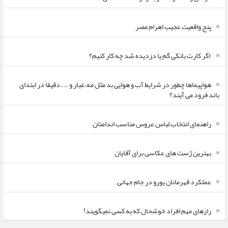
پنج واقعیت عجیب اهرام مصر
اگر کارت بانکی گم یا دزدیده شد چه کار کنیم؟
هواپیماها چطور در شرایط آب و هوایی بد مثل مه،غبار و …. دقیقا در ابتدای
باند فرود می آیند؟
راهنمای انتخاب لباس عروس مناسب اندامتان
بهترین ژست های عکاسی برای آقایان
عملکرد قهرمانان یورو در جام جهانی
رازهای مهم افراد خوشحال که به کسی نمیگویند!