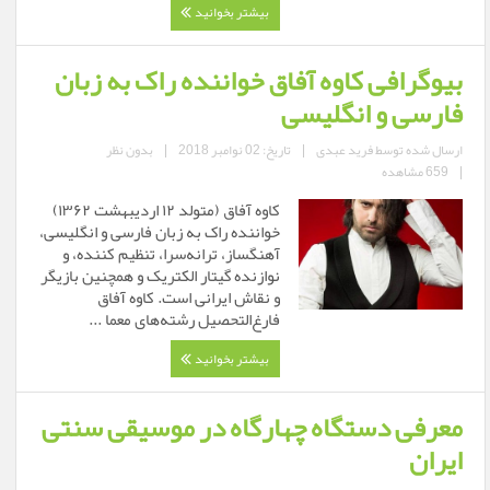
بیشتر بخوانید
بیوگرافی کاوه آفاق خواننده راک به زبان
فارسی و انگلیسی
ارسال شده توسط
فرید عبدی
|
تاریخ: 02 نوامبر 2018
|
بدون نظر
|
659 مشاهده
کاوه آفاق (متولد ۱۲ اردیبهشت ۱۳۶۲)
خواننده راک به زبان فارسی و انگلیسی،
آهنگساز، ترانه‌سرا، تنظیم کننده، و
نوازنده گیتار الکتریک و همچنین بازیگر
و نقاش ایرانی است. کاوه آفاق
فارغ‌التحصیل رشته‌های معما ...
بیشتر بخوانید
معرفی دستگاه چهارگاه در موسیقی سنتی
ایران