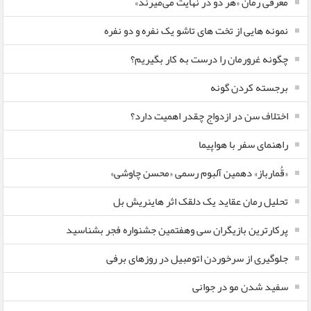
معرفی رمان «هر دو در نهایت می‌میرند»
نمونه هایی از تخت های تاشو یک نفره و دو نفره
چگونه غرورمان را درست به کار بگیریم؟
برجسته کردن گونه
اختلاف سن در ازدواج چقدر اهمیت دارد؟
راهنمای سفر با هواپیما
«قُمارباز» دهمین آلبوم رسمی «محسن چاوشی»
تحلیل رمان عقاید یک دلقک اثر هاینریش بل
پرکارترین بازیگران سی وهفتمین جشنواره فجر بشناسید
جلوگیری از سرخوردن اتومبیل در روزهای برفی
سفید شدن مو در جوانی