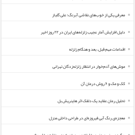
معرفی یکی از خوب‌های نقاشی آبرنگ؛ علی گلباز
دلیل افزایش آمار عجیب زلزله‌های ایران در ۲۲ روز اخیر
اقدامات مهم قبل، بعد و هنگام زلزله
موش‌های آدم‌خوار در انتظار زلزله‌زدگان تهرانی
کک و مک و ۶ روش درمان آن
تحلیل رمان عقاید یک دلقک اثر هاینریش بل
معجزه‌ی رنگ آبی فیروزه‌ای در طراحی داخلی منزل