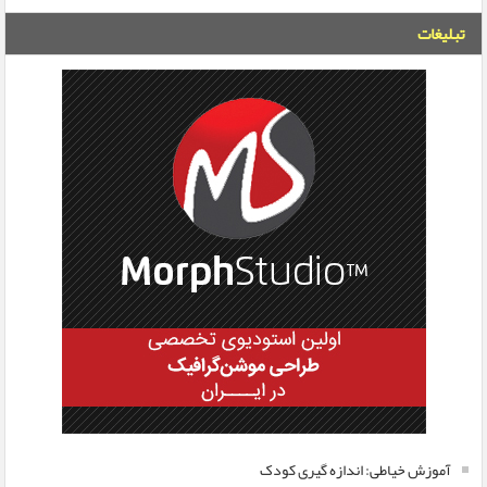
تبلیغات
آموزش خیاطی: اندازه گیری کودک