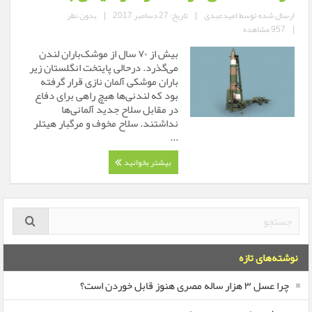
ارسال شده توسط
امیدعبدی
|
تاریخ: 27 دسامبر 2017
|
بدون نظر
|
957 مشاهده
بیش از ۷۰ سال از موشک‌باران لندن
می‌گذرد. درحالی پایتخت انگلستان زیر
باران موشکی آلمان نازی قرار گرفته
بود که لندنی‌ها هیچ راهی برای دفاع
در مقابل سلاح جدید آلمانی‌ها
نداشتند. سلاح مخوف و مرگبار هیتلر
...
بیشتر بخوانید
نوشته‌های تازه
چرا عسل ۳ هزار ساله‌ مصری هنوز قابل خوردن است؟