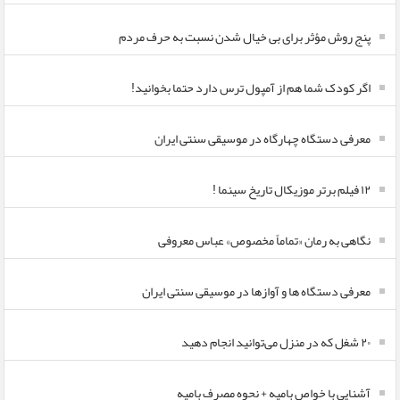
پنج روش مؤثر برای بی خیال شدن نسبت به حرف مردم
اگر کودک شما هم از آمپول ترس دارد حتما بخوانید!
معرفی دستگاه چهارگاه در موسیقی سنتی ایران
۱۲ فیلم برتر موزیکال تاریخ سینما !
نگاهی به رمان «تماماً مخصوص» عباس معروفی
معرفی دستگاه ها و آوازها در موسیقی سنتی ایران
۲۰ شغل که در منزل می‌توانید انجام دهید
آشنایی با خواص بامیه + نحوه مصرف بامیه