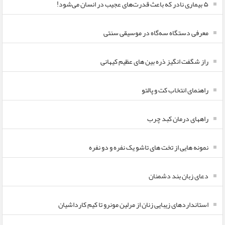
۵ بیماری نادر که باعث قدرت‌های عجیب در انسان می‌شود!
معرفی دستگاه سه‌گاه در موسیقی سنتی
راز شگفت انگیز ذره بین های عظیم کیهانی
راهنمای انتخاب کت و پالتو
راههای درمان کبد چرب
نمونه هایی از تخت های تاشو یک نفره و دو نفره
دعای زبان بند دشمنان
استانداردهای زیبایی زنان از مرلین مونرو تا کیم کارداشیان