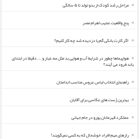
مراحل رشد کودک از بدو تولد تا ۵ سالگی
پنج واقعیت عجیب اهرام مصر
اگر کارت بانکی گم یا دزدیده شد چه کار کنیم؟
هواپیماها چطور در شرایط آب و هوایی بد مثل مه،غبار و …. دقیقا در ابتدای
باند فرود می آیند؟
راهنمای انتخاب لباس عروس مناسب اندامتان
بهترین ژست های عکاسی برای آقایان
عملکرد قهرمانان یورو در جام جهانی
رازهای مهم افراد خوشحال که به کسی نمیگویند!