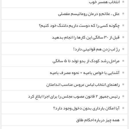
انتخاب همسر خوب
علل ، علائم و درمان روماتیسم مفصلی
چگونه کسی را که دوست داریم دلتنگ خود کنیم؟
قبل از ۳۰ سالگی این کارها را انجام بدهید
رژ لب زدن هم قوانینی دارد!
مراحل رشد کودک از بدو تولد تا ۵ سالگی
آشنایی با خواص بامیه + نحوه مصرف بامیه
راهنمای انتخاب لباس عروس مناسب اندامتان
رئیس جمهور ۲ قانون مصوب مجلس را برای اجرا ابلاغ کرد
آیا امکان بارداری بدون دخول وجود دارد؟
همه چیز درباره احکام طلاق