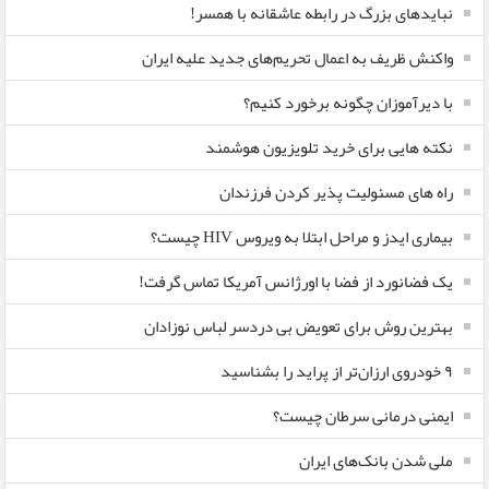
نبایدهای بزرگ در رابطه عاشقانه با همسر!
واکنش ظریف به اعمال تحریم‌های جدید علیه ایران
با دیرآموزان چگونه برخورد کنیم؟
نکته هایی برای خرید تلویزیون هوشمند
راه های مسئولیت پذیر کردن فرزندان
بیماری ایدز و مراحل ابتلا به ویروس HIV چیست؟
یک فضانورد از فضا با اورژانس آمریکا تماس گرفت!
بهترین روش برای تعویض بی دردسر لباس نوزادان
٩ خودروی ارزان‌تر از پراید را بشناسید
ایمنی درمانی سرطان چیست؟
ملی شدن بانک‌های ایران