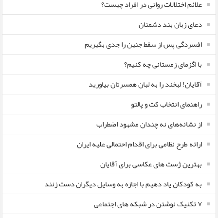
علائم اختلالات روانی در افراد چیست؟
دعای زبان بند دشمنان
افسردگی پس از سقط جنین را جدی بگیریم
با اگزمای زمستانی چه کنیم؟
آقایان! لبخند را به لبان همسرتان بیاورید
راهنمای انتخاب کت و پالتو
از نشانه‌های نه چندان مشهود اضطراب
ارائه طرح نظامی برای اقدام احتمالی علیه ایران
بهترین ژست های عکاسی برای آقایان
به کودکان یاد دهیم با اجازه به وسایل دیگران دست زنند
۷ تکنیک نوشتن در شبکه های اجتماعی