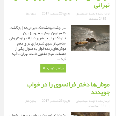
تهرانی
ارسال شده توسط
امیدعبدی
|
تاریخ: 26 دسامبر 2017
|
بدون نظر
|
2485 مشاهده
سرنوشت وحشتناک تهرانی‌ها | بازگشت
۷۰ میلیون موش به‌ روی زمین
قانونگذاران بر ضرورت ارائه راهکارهای
اساسی از سوی شهرداری برای دفع
موش‌های زنده‌خوار به عنوان یکی از
معضلات مهم مغفول‌مانده تهران تاکید
کرد ...
بیشتر بخوانید
موش‌ها دختر فرانسوی را در خواب
جویدند
ارسال شده توسط
امیدعبدی
|
تاریخ: 26 دسامبر 2017
|
بدون نظر
|
1321 مشاهده
یک دختر نوجوان در شهر روبه در شمال