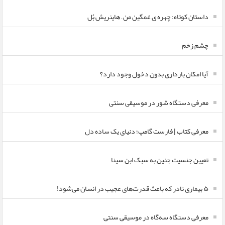
داستان کوتاه: چهره ی غمگین من – هاینریش بُل
چشم زخم
آیا امکان بارداری بدون دخول وجود دارد؟
معرفی دستگاه شور در موسیقی سنتی
معرفی کتاب | فارست گامپ؛ دنیای یک ساده دل
تعیین جنسیت جنین به سبک ابن سینا
۵ بیماری نادر که باعث قدرت‌های عجیب در انسان می‌شود!
معرفی دستگاه سه‌گاه در موسیقی سنتی