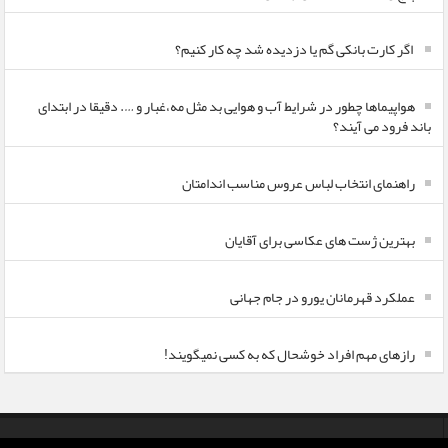
اگر کارت بانکی گم یا دزدیده شد چه کار کنیم؟
هواپیماها چطور در شرایط آب و هوایی بد مثل مه،غبار و …. دقیقا در ابتدای
باند فرود می آیند؟
راهنمای انتخاب لباس عروس مناسب اندامتان
بهترین ژست های عکاسی برای آقایان
عملکرد قهرمانان یورو در جام جهانی
رازهای مهم افراد خوشحال که به کسی نمیگویند!