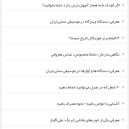
اگر کودک شما هم از آمپول ترس دارد حتما بخوانید!
معرفی دستگاه چهارگاه در موسیقی سنتی ایران
۱۲ فیلم برتر موزیکال تاریخ سینما !
نگاهی به رمان «تماماً مخصوص» عباس معروفی
معرفی دستگاه ها و آوازها در موسیقی سنتی ایران
۲۰ شغل که در منزل می‌توانید انجام دهید
آشنایی با خواص بامیه + نحوه مصرف بامیه
معرفی یکی از خوب‌های نقاشی آبرنگ؛ علی گلباز