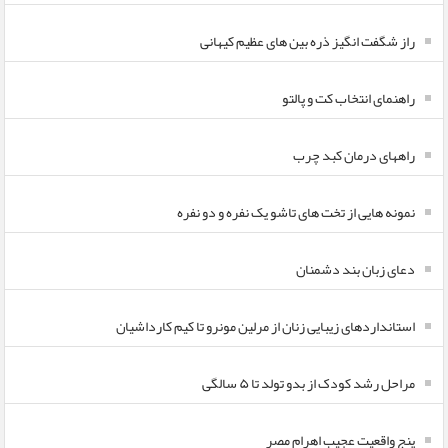
راز شگفت انگیز ذره بین های عظیم کیهانی
راهنمای انتخاب کت و پالتو
راههای درمان کبد چرب
نمونه هایی از تخت های تاشو یک نفره و دو نفره
دعای زبان بند دشمنان
استانداردهای زیبایی زنان از مرلین مونرو تا کیم کارداشیان
مراحل رشد کودک از بدو تولد تا ۵ سالگی
پنج واقعیت عجیب اهرام مصر