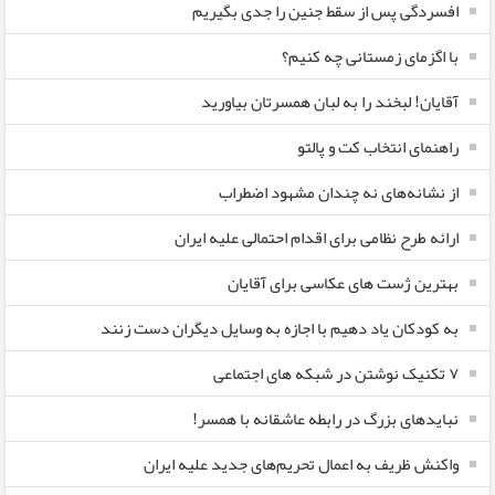
افسردگی پس از سقط جنین را جدی بگیریم
با اگزمای زمستانی چه کنیم؟
آقایان! لبخند را به لبان همسرتان بیاورید
راهنمای انتخاب کت و پالتو
از نشانه‌های نه چندان مشهود اضطراب
ارائه طرح نظامی برای اقدام احتمالی علیه ایران
بهترین ژست های عکاسی برای آقایان
به کودکان یاد دهیم با اجازه به وسایل دیگران دست زنند
۷ تکنیک نوشتن در شبکه های اجتماعی
نبایدهای بزرگ در رابطه عاشقانه با همسر!
واکنش ظریف به اعمال تحریم‌های جدید علیه ایران