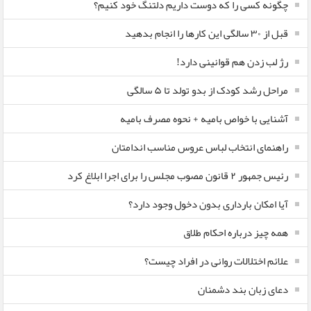
چگونه کسی را که دوست داریم دلتنگ خود کنیم؟
قبل از ۳۰ سالگی این کارها را انجام بدهید
رژ لب زدن هم قوانینی دارد!
مراحل رشد کودک از بدو تولد تا ۵ سالگی
آشنایی با خواص بامیه + نحوه مصرف بامیه
راهنمای انتخاب لباس عروس مناسب اندامتان
رئیس جمهور ۲ قانون مصوب مجلس را برای اجرا ابلاغ کرد
آیا امکان بارداری بدون دخول وجود دارد؟
همه چیز درباره احکام طلاق
علائم اختلالات روانی در افراد چیست؟
دعای زبان بند دشمنان