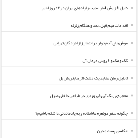
دلیل افزایش آمار عجیب زلزله‌های ایران در ۲۲ روز اخیر
اقدامات مهم قبل، بعد و هنگام زلزله
موش‌های آدم‌خوار در انتظار زلزله‌زدگان تهرانی
کک و مک و ۶ روش درمان آن
تحلیل رمان عقاید یک دلقک اثر هاینریش بل
معجزه‌ی رنگ آبی فیروزه‌ای در طراحی داخلی منزل
چگونه سفر دونفره عاشقانه و به یادماندنی داشته باشیم؟
عکاسی پست مدرن