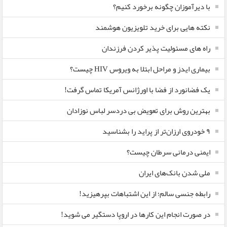
با دیرآموزان چگونه برخورد کنیم؟
نکته هایی برای خرید تلویزیون هوشمند
راه های مسئولیت پذیر کردن فرزندان
بیماری ایدز و مراحل ابتلا به ویروس HIV چیست؟
یک فضانورد از فضا با اورژانس آمریکا تماس گرفت!
بهترین روش برای تعویض بی دردسر لباس نوزادان
٩ خودروی ارزان‌تر از پراید را بشناسید
ایمنی درمانی سرطان چیست؟
ملی شدن بانک‌های ایران
رابطه جنسی سالم؛ از این اشتباهات بپرهیزید!
در صورت انجام این کارها در اروپا دستگیر می شوید!