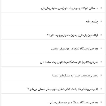
داستان کوتاه: چهره ی غمگین من – هاینریش بُل
چشم زخم
آیا امکان بارداری بدون دخول وجود دارد؟
معرفی دستگاه شور در موسیقی سنتی
معرفی کتاب | فارست گامپ؛ دنیای یک ساده دل
تعیین جنسیت جنین به سبک ابن سینا
۵ بیماری نادر که باعث قدرت‌های عجیب در انسان می‌شود!
معرفی دستگاه سه‌گاه در موسیقی سنتی