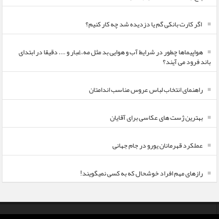
اگر کارت بانکی گم یا دزدیده شد چه کار کنیم؟
هواپیماها چطور در شرایط آب و هوایی بد مثل مه،غبار و …. دقیقا در ابتدای
باند فرود می آیند؟
راهنمای انتخاب لباس عروس مناسب اندامتان
بهترین ژست های عکاسی برای آقایان
عملکرد قهرمانان یورو در جام جهانی
رازهای مهم افراد خوشحال که به کسی نمیگویند!