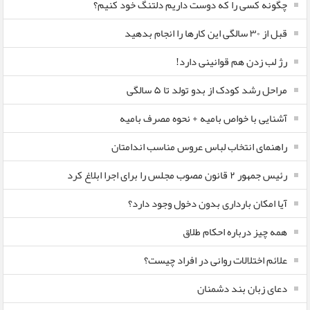
چگونه کسی را که دوست داریم دلتنگ خود کنیم؟
قبل از ۳۰ سالگی این کارها را انجام بدهید
رژ لب زدن هم قوانینی دارد!
مراحل رشد کودک از بدو تولد تا ۵ سالگی
آشنایی با خواص بامیه + نحوه مصرف بامیه
راهنمای انتخاب لباس عروس مناسب اندامتان
رئیس جمهور ۲ قانون مصوب مجلس را برای اجرا ابلاغ کرد
آیا امکان بارداری بدون دخول وجود دارد؟
همه چیز درباره احکام طلاق
علائم اختلالات روانی در افراد چیست؟
دعای زبان بند دشمنان