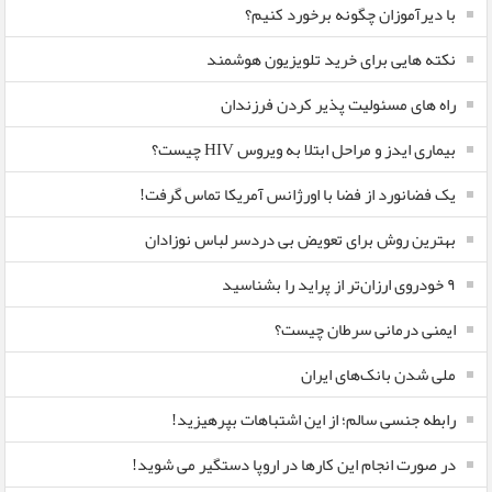
با دیرآموزان چگونه برخورد کنیم؟
نکته هایی برای خرید تلویزیون هوشمند
راه های مسئولیت پذیر کردن فرزندان
بیماری ایدز و مراحل ابتلا به ویروس HIV چیست؟
یک فضانورد از فضا با اورژانس آمریکا تماس گرفت!
بهترین روش برای تعویض بی دردسر لباس نوزادان
٩ خودروی ارزان‌تر از پراید را بشناسید
ایمنی درمانی سرطان چیست؟
ملی شدن بانک‌های ایران
رابطه جنسی سالم؛ از این اشتباهات بپرهیزید!
در صورت انجام این کارها در اروپا دستگیر می شوید!