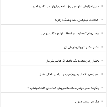
دلیل افزایش آمار عجیب زلزله‌های ایران در ۲۲ روز اخیر
اقدامات مهم قبل، بعد و هنگام زلزله
موش‌های آدم‌خوار در انتظار زلزله‌زدگان تهرانی
کک و مک و ۶ روش درمان آن
تحلیل رمان عقاید یک دلقک اثر هاینریش بل
معجزه‌ی رنگ آبی فیروزه‌ای در طراحی داخلی منزل
چگونه سفر دونفره عاشقانه و به یادماندنی داشته باشیم؟
عکاسی پست مدرن