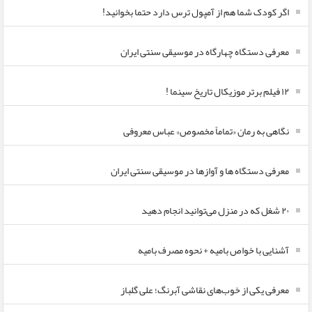
اگر کودک شما هم از آمپول ترس دارد حتما بخوانید!
معرفی دستگاه چهارگاه در موسیقی سنتی ایران
۱۲ فیلم برتر موزیکال تاریخ سینما !
نگاهی به رمان «تماماً مخصوص» عباس معروفی
معرفی دستگاه ها و آوازها در موسیقی سنتی ایران
۲۰ شغل که در منزل می‌توانید انجام دهید
آشنایی با خواص بامیه + نحوه مصرف بامیه
معرفی یکی از خوب‌های نقاشی آبرنگ؛ علی گلباز