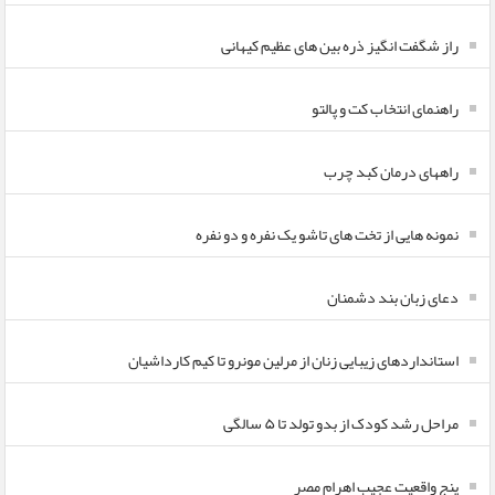
راز شگفت انگیز ذره بین های عظیم کیهانی
راهنمای انتخاب کت و پالتو
راههای درمان کبد چرب
نمونه هایی از تخت های تاشو یک نفره و دو نفره
دعای زبان بند دشمنان
استانداردهای زیبایی زنان از مرلین مونرو تا کیم کارداشیان
مراحل رشد کودک از بدو تولد تا ۵ سالگی
پنج واقعیت عجیب اهرام مصر