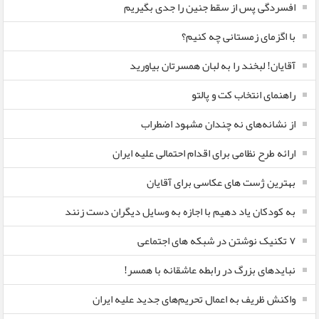
افسردگی پس از سقط جنین را جدی بگیریم
با اگزمای زمستانی چه کنیم؟
آقایان! لبخند را به لبان همسرتان بیاورید
راهنمای انتخاب کت و پالتو
از نشانه‌های نه چندان مشهود اضطراب
ارائه طرح نظامی برای اقدام احتمالی علیه ایران
بهترین ژست های عکاسی برای آقایان
به کودکان یاد دهیم با اجازه به وسایل دیگران دست زنند
۷ تکنیک نوشتن در شبکه های اجتماعی
نبایدهای بزرگ در رابطه عاشقانه با همسر!
واکنش ظریف به اعمال تحریم‌های جدید علیه ایران