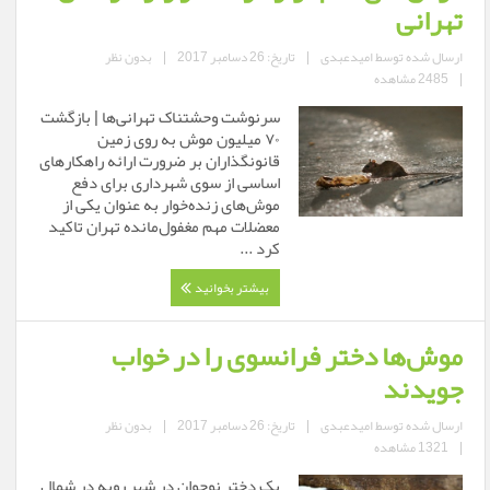
تهرانی
ارسال شده توسط
امیدعبدی
|
تاریخ: 26 دسامبر 2017
|
بدون نظر
|
2485 مشاهده
سرنوشت وحشتناک تهرانی‌ها | بازگشت
۷۰ میلیون موش به‌ روی زمین
قانونگذاران بر ضرورت ارائه راهکارهای
اساسی از سوی شهرداری برای دفع
موش‌های زنده‌خوار به عنوان یکی از
معضلات مهم مغفول‌مانده تهران تاکید
کرد ...
بیشتر بخوانید
موش‌ها دختر فرانسوی را در خواب
جویدند
ارسال شده توسط
امیدعبدی
|
تاریخ: 26 دسامبر 2017
|
بدون نظر
|
1321 مشاهده
یک دختر نوجوان در شهر روبه در شمال