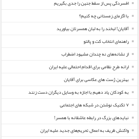
افسردگی پس از سقط جنین را جدی بگیریم
با اگزمای زمستانی چه کنیم؟
آقایان! لبخند را به لبان همسرتان بیاورید
راهنمای انتخاب کت و پالتو
از نشانه‌های نه چندان مشهود اضطراب
ارائه طرح نظامی برای اقدام احتمالی علیه ایران
بهترین ژست های عکاسی برای آقایان
به کودکان یاد دهیم با اجازه به وسایل دیگران دست زنند
۷ تکنیک نوشتن در شبکه های اجتماعی
نبایدهای بزرگ در رابطه عاشقانه با همسر!
واکنش ظریف به اعمال تحریم‌های جدید علیه ایران