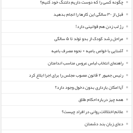
چگونه کسی را که دوست داریم دلتنگ خود کنیم؟
قبل از ۳۰ سالگی این کارها را انجام بدهید
رژ لب زدن هم قوانینی دارد!
مراحل رشد کودک از بدو تولد تا ۵ سالگی
آشنایی با خواص بامیه + نحوه مصرف بامیه
راهنمای انتخاب لباس عروس مناسب اندامتان
رئیس جمهور ۲ قانون مصوب مجلس را برای اجرا ابلاغ کرد
آیا امکان بارداری بدون دخول وجود دارد؟
همه چیز درباره احکام طلاق
علائم اختلالات روانی در افراد چیست؟
دعای زبان بند دشمنان