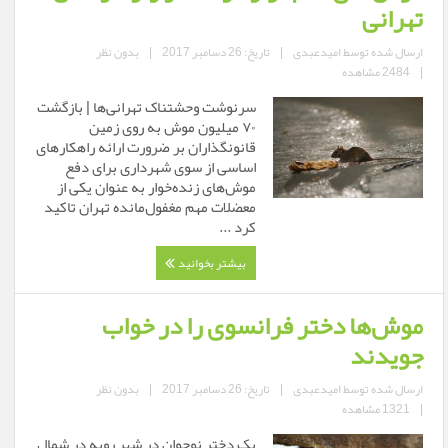
تهرانی
ارسال شده توسط
امیدعبدی
|
تاریخ: 26 دسامبر 2017
|
بدون نظر
|
2484 مشاهده
سرنوشت وحشتناک تهرانی‌ها | بازگشت
۷۰ میلیون موش به‌ روی زمین
قانونگذاران بر ضرورت ارائه راهکارهای
اساسی از سوی شهرداری برای دفع
موش‌های زنده‌خوار به عنوان یکی از
معضلات مهم مغفول‌مانده تهران تاکید
کرد ...
بیشتر بخوانید
موش‌ها دختر فرانسوی را در خواب
جویدند
ارسال شده توسط
امیدعبدی
|
تاریخ: 26 دسامبر 2017
|
بدون نظر
|
1321 مشاهده
یک دختر نوجوان در شهر روبه در شمال