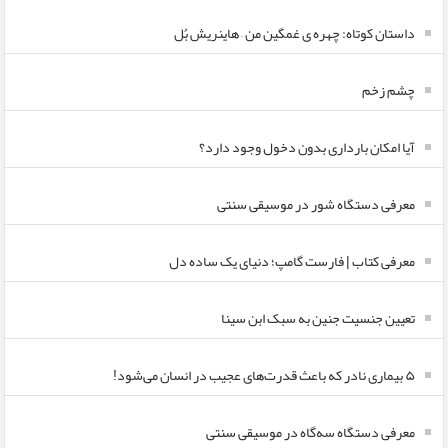
داستان کوتاه: چهره ی غمگین من – هاینریش بُل
چشم زخم
آیا امکان بارداری بدون دخول وجود دارد؟
معرفی دستگاه شور در موسیقی سنتی
معرفی کتاب | فارست گامپ؛ دنیای یک ساده دل
تعیین جنسیت جنین به سبک ابن سینا
۵ بیماری نادر که باعث قدرت‌های عجیب در انسان می‌شود!
معرفی دستگاه سه‌گاه در موسیقی سنتی