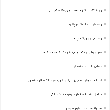
راز شگفت انگیز ذره بین های عظیم کیهانی
راهنمای انتخاب کت و پالتو
راههای درمان کبد چرب
نمونه هایی از تخت های تاشو یک نفره و دو نفره
دعای زبان بند دشمنان
استانداردهای زیبایی زنان از مرلین مونرو تا کیم کارداشیان
مراحل رشد کودک از بدو تولد تا ۵ سالگی
پنج واقعیت عجیب اهرام مصر