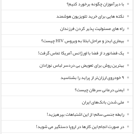
با دیرآموزان چگونه برخورد کنیم؟
نکته هایی برای خرید تلویزیون هوشمند
راه های مسئولیت پذیر کردن فرزندان
بیماری ایدز و مراحل ابتلا به ویروس HIV چیست؟
یک فضانورد از فضا با اورژانس آمریکا تماس گرفت!
بهترین روش برای تعویض بی دردسر لباس نوزادان
٩ خودروی ارزان‌تر از پراید را بشناسید
ایمنی درمانی سرطان چیست؟
ملی شدن بانک‌های ایران
رابطه جنسی سالم؛ از این اشتباهات بپرهیزید!
در صورت انجام این کارها در اروپا دستگیر می شوید!