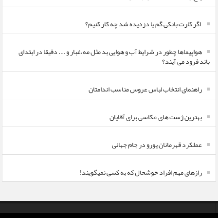
اگر کارت بانکی گم یا دزدیده شد چه کار کنیم؟
هواپیماها چطور در شرایط آب و هوایی بد مثل مه،غبار و …. دقیقا در ابتدای
باند فرود می آیند؟
راهنمای انتخاب لباس عروس مناسب اندامتان
بهترین ژست های عکاسی برای آقایان
عملکرد قهرمانان یورو در جام جهانی
رازهای مهم افراد خوشحال که به کسی نمیگویند!