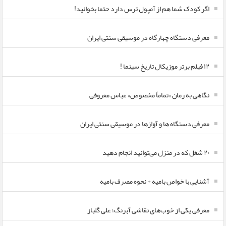
اگر کودک شما هم از آمپول ترس دارد حتما بخوانید!
معرفی دستگاه چهارگاه در موسیقی سنتی ایران
۱۲ فیلم برتر موزیکال تاریخ سینما !
نگاهی به رمان «تماماً مخصوص» عباس معروفی
معرفی دستگاه ها و آوازها در موسیقی سنتی ایران
۲۰ شغل که در منزل می‌توانید انجام دهید
آشنایی با خواص بامیه + نحوه مصرف بامیه
معرفی یکی از خوب‌های نقاشی آبرنگ؛ علی گلباز