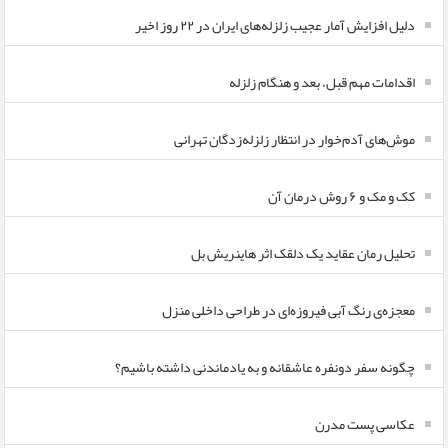
دلیل افزایش آمار عجیب زلزله‌های ایران در ۲۲ روز اخیر
اقدامات مهم قبل، بعد و هنگام زلزله
موش‌های آدم‌خوار در انتظار زلزله‌زدگان تهرانی
کک و مک و ۶ روش درمان آن
تحلیل رمان عقاید یک دلقک اثر هاینریش بل
معجزه‌ی رنگ آبی فیروزه‌ای در طراحی داخلی منزل
چگونه سفر دونفره عاشقانه و به یادماندنی داشته باشیم؟
عکاسی پست مدرن