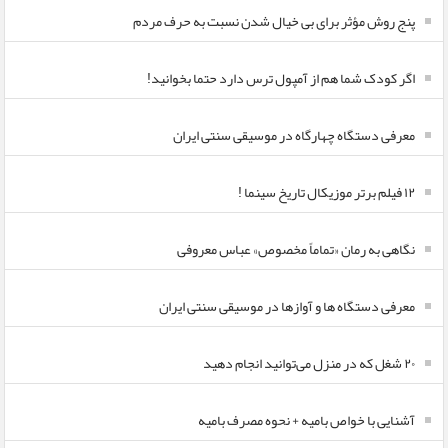
پنج روش مؤثر برای بی خیال شدن نسبت به حرف مردم
اگر کودک شما هم از آمپول ترس دارد حتما بخوانید!
معرفی دستگاه چهارگاه در موسیقی سنتی ایران
۱۲ فیلم برتر موزیکال تاریخ سینما !
نگاهی به رمان «تماماً مخصوص» عباس معروفی
معرفی دستگاه ها و آوازها در موسیقی سنتی ایران
۲۰ شغل که در منزل می‌توانید انجام دهید
آشنایی با خواص بامیه + نحوه مصرف بامیه