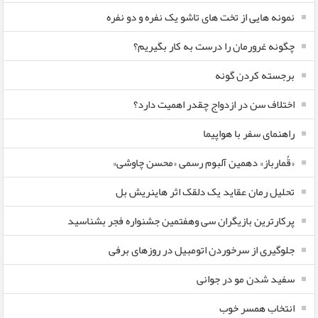
نمونه هایی از تخت های تاشو یک نفره و دو نفره
چگونه غرورمان را درست به کار بگیریم؟
برجسته کردن گونه
اختلاف سن در ازدواج چقدر اهمیت دارد؟
راهنمای سفر با هواپیما
«قُمارباز» دهمین آلبوم رسمی «محسن چاوشی»
تحلیل رمان عقاید یک دلقک اثر هاینریش بل
پرکارترین بازیگران سی وهفتمین جشنواره فجر بشناسید
جلوگیری از سرخوردن اتومبیل در روزهای برفی
سفید شدن مو در جوانی
انتخاب همسر خوب