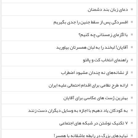
دعای زبان بند دشمنان
افسردگی پس از سقط جنین را جدی بگیریم
با اگزمای زمستانی چه کنیم؟
آقایان! لبخند را به لبان همسرتان بیاورید
راهنمای انتخاب کت و پالتو
از نشانه‌های نه چندان مشهود اضطراب
ارائه طرح نظامی برای اقدام احتمالی علیه ایران
بهترین ژست های عکاسی برای آقایان
به کودکان یاد دهیم با اجازه به وسایل دیگران دست زنند
۷ تکنیک نوشتن در شبکه های اجتماعی
نبایدهای بزرگ در رابطه عاشقانه با همسر!