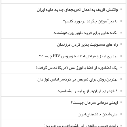
واکنش ظریف به اعمال تحریم‌های جدید علیه ایران
با دیرآموزان چگونه برخورد کنیم؟
نکته هایی برای خرید تلویزیون هوشمند
راه های مسئولیت پذیر کردن فرزندان
بیماری ایدز و مراحل ابتلا به ویروس HIV چیست؟
یک فضانورد از فضا با اورژانس آمریکا تماس گرفت!
بهترین روش برای تعویض بی دردسر لباس نوزادان
٩ خودروی ارزان‌تر از پراید را بشناسید
ایمنی درمانی سرطان چیست؟
ملی شدن بانک‌های ایران
رابطه جنسی سالم؛ از این اشتباهات بپرهیزید!