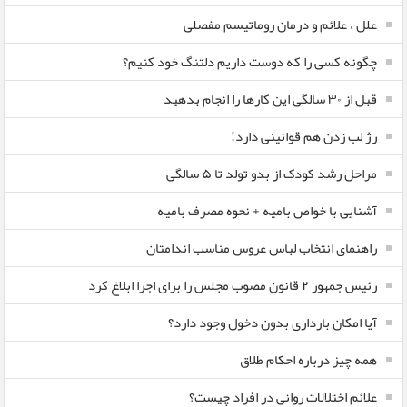
علل ، علائم و درمان روماتیسم مفصلی
چگونه کسی را که دوست داریم دلتنگ خود کنیم؟
قبل از ۳۰ سالگی این کارها را انجام بدهید
رژ لب زدن هم قوانینی دارد!
مراحل رشد کودک از بدو تولد تا ۵ سالگی
آشنایی با خواص بامیه + نحوه مصرف بامیه
راهنمای انتخاب لباس عروس مناسب اندامتان
رئیس جمهور ۲ قانون مصوب مجلس را برای اجرا ابلاغ کرد
آیا امکان بارداری بدون دخول وجود دارد؟
همه چیز درباره احکام طلاق
علائم اختلالات روانی در افراد چیست؟