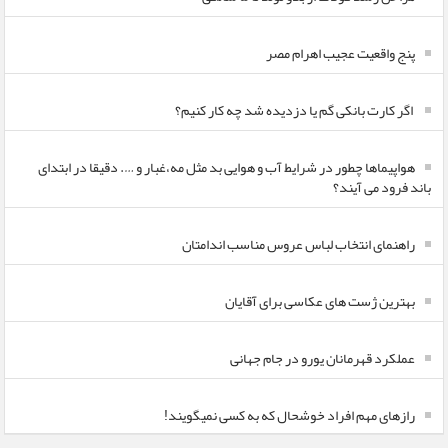
پنج واقعیت عجیب اهرام مصر
اگر کارت بانکی گم یا دزدیده شد چه کار کنیم؟
هواپیماها چطور در شرایط آب و هوایی بد مثل مه،غبار و …. دقیقا در ابتدای
باند فرود می آیند؟
راهنمای انتخاب لباس عروس مناسب اندامتان
بهترین ژست های عکاسی برای آقایان
عملکرد قهرمانان یورو در جام جهانی
رازهای مهم افراد خوشحال که به کسی نمیگویند!