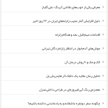
معرفی یکی از خوب‌های نقاشی آبرنگ؛ علی گلباز
دلیل افزایش آمار عجیب زلزله‌های ایران در ۲۲ روز اخیر
اقدامات مهم قبل، بعد و هنگام زلزله
موش‌های آدم‌خوار در انتظار زلزله‌زدگان تهرانی
کک و مک و ۶ روش درمان آن
تحلیل رمان عقاید یک دلقک اثر هاینریش بل
معجزه‌ی رنگ آبی فیروزه‌ای در طراحی داخلی منزل
چگونه سفر دونفره عاشقانه و به یادماندنی داشته باشیم؟