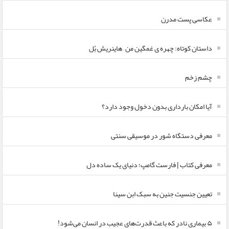
عکاسی پست مدرن
داستان کوتاه: چهره ی غمگین من – هاینریش بُل
چشم زخم
آیا امکان بارداری بدون دخول وجود دارد؟
معرفی دستگاه شور در موسیقی سنتی
معرفی کتاب | فارست گامپ؛ دنیای یک ساده دل
تعیین جنسیت جنین به سبک ابن سینا
۵ بیماری نادر که باعث قدرت‌های عجیب در انسان می‌شود!