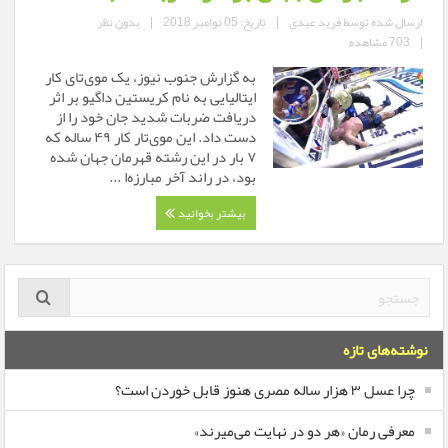
ارسال شده توسط
فرید عبدی
|
تاریخ: 05 نوامبر 2018
|
بدون نظر
|
703 مشاهده
به گزارش جنوب نیوز، یک موی‌تای کار
ایتالیایی به نام کریستین داگیو بر اثر
دریافت ضربات شدید جان خود را از
دست داد. این موی‌تار کار ۴۹ ساله که
۷ بار در این رشته قهرمان جهان شده
بود، در راند آخر مبارزه‌ا ...
بیشتر بخوانید
نوشته‌های تازه
چرا عسل ۳ هزار ساله‌ مصری هنوز قابل خوردن است؟
معرفی رمان «هر دو در نهایت می‌میرند»