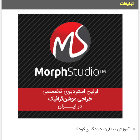
تبلیغات
آموزش خیاطی: اندازه گیری کودک