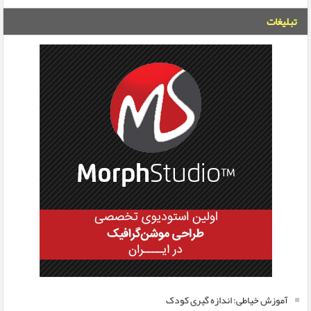
تبلیغات
آموزش خیاطی: اندازه گیری کودک