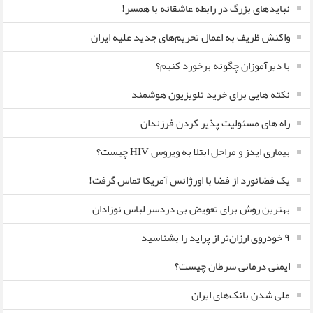
نبایدهای بزرگ در رابطه عاشقانه با همسر!
واکنش ظریف به اعمال تحریم‌های جدید علیه ایران
با دیرآموزان چگونه برخورد کنیم؟
نکته هایی برای خرید تلویزیون هوشمند
راه های مسئولیت پذیر کردن فرزندان
بیماری ایدز و مراحل ابتلا به ویروس HIV چیست؟
یک فضانورد از فضا با اورژانس آمریکا تماس گرفت!
بهترین روش برای تعویض بی دردسر لباس نوزادان
٩ خودروی ارزان‌تر از پراید را بشناسید
ایمنی درمانی سرطان چیست؟
ملی شدن بانک‌های ایران