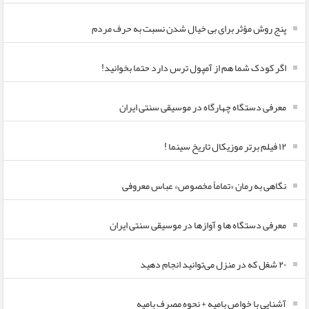
پنج روش مؤثر برای بی خیال شدن نسبت به حرف مردم
اگر کودک شما هم از آمپول ترس دارد حتما بخوانید!
معرفی دستگاه چهارگاه در موسیقی سنتی ایران
۱۲ فیلم برتر موزیکال تاریخ سینما !
نگاهی به رمان «تماماً مخصوص» عباس معروفی
معرفی دستگاه ها و آوازها در موسیقی سنتی ایران
۲۰ شغل که در منزل می‌توانید انجام دهید
آشنایی با خواص بامیه + نحوه مصرف بامیه