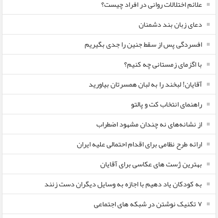
علائم اختلالات روانی در افراد چیست؟
دعای زبان بند دشمنان
افسردگی پس از سقط جنین را جدی بگیریم
با اگزمای زمستانی چه کنیم؟
آقایان! لبخند را به لبان همسرتان بیاورید
راهنمای انتخاب کت و پالتو
از نشانه‌های نه چندان مشهود اضطراب
ارائه طرح نظامی برای اقدام احتمالی علیه ایران
بهترین ژست های عکاسی برای آقایان
به کودکان یاد دهیم با اجازه به وسایل دیگران دست زنند
۷ تکنیک نوشتن در شبکه های اجتماعی