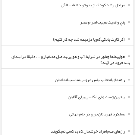
مراحل رشد کودک از بدو تولد تا ۵ سالگی
پنج واقعیت عجیب اهرام مصر
اگر کارت بانکی گم یا دزدیده شد چه کار کنیم؟
هواپیماها چطور در شرایط آب و هوایی بد مثل مه،غبار و …. دقیقا در ابتدای
باند فرود می آیند؟
راهنمای انتخاب لباس عروس مناسب اندامتان
بهترین ژست های عکاسی برای آقایان
عملکرد قهرمانان یورو در جام جهانی
رازهای مهم افراد خوشحال که به کسی نمیگویند!