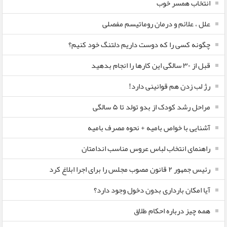
انتخاب همسر خوب
علل ، علائم و درمان روماتیسم مفصلی
چگونه کسی را که دوست داریم دلتنگ خود کنیم؟
قبل از ۳۰ سالگی این کارها را انجام بدهید
رژ لب زدن هم قوانینی دارد!
مراحل رشد کودک از بدو تولد تا ۵ سالگی
آشنایی با خواص بامیه + نحوه مصرف بامیه
راهنمای انتخاب لباس عروس مناسب اندامتان
رئیس جمهور ۲ قانون مصوب مجلس را برای اجرا ابلاغ کرد
آیا امکان بارداری بدون دخول وجود دارد؟
همه چیز درباره احکام طلاق