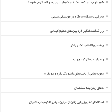
۵ بیماری نادر که باعث قدرت‌های عجیب در انسان می‌شود!
معرفی دستگاه سه‌گاه در موسیقی سنتی
راز شگفت انگیز ذره بین های عظیم کیهانی
راهنمای انتخاب کت و پالتو
راههای درمان کبد چرب
نمونه هایی از تخت های تاشو یک نفره و دو نفره
دعای زبان بند دشمنان
استانداردهای زیبایی زنان از مرلین مونرو تا کیم کارداشیان