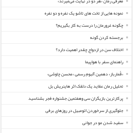
معرفی رمان «هر دو در نهایت می‌میرند»
نمونه هایی از تخت های تاشو یک نفره و دو نفره
چگونه غرورمان را درست به کار بگیریم؟
برجسته کردن گونه
اختلاف سن در ازدواج چقدر اهمیت دارد؟
راهنمای سفر با هواپیما
«قُمارباز» دهمین آلبوم رسمی «محسن چاوشی»
تحلیل رمان عقاید یک دلقک اثر هاینریش بل
پرکارترین بازیگران سی وهفتمین جشنواره فجر بشناسید
جلوگیری از سرخوردن اتومبیل در روزهای برفی
سفید شدن مو در جوانی