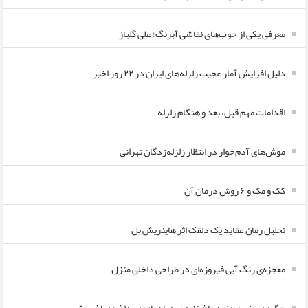
معرفی یکی از خوب‌های نقاشی آبرنگ؛ علی گلباز
دلیل افزایش آمار عجیب زلزله‌های ایران در ۲۲ روز اخیر
اقدامات مهم قبل، بعد و هنگام زلزله
موش‌های آدم‌خوار در انتظار زلزله‌زدگان تهرانی
کک و مک و ۶ روش درمان آن
تحلیل رمان عقاید یک دلقک اثر هاینریش بل
معجزه‌ی رنگ آبی فیروزه‌ای در طراحی داخلی منزل