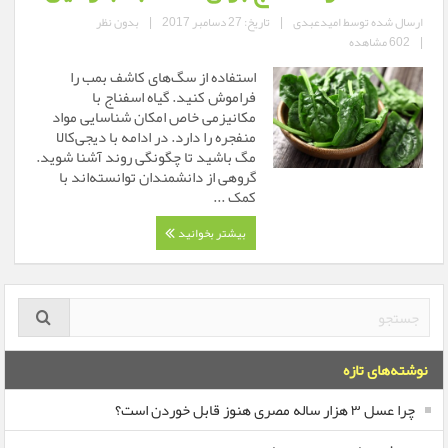
ارسال شده توسط
امیدعبدی
|
تاریخ: 27 دسامبر 2017
|
بدون نظر
|
602 مشاهده
استفاده از سگ‌های کاشف بمب را
فراموش کنید. گیاه اسفناج با
مکانیزمی خاص امکان شناسایی مواد
منفجره را دارد. در ادامه با دیجی‌کالا
مگ باشید تا چگونگی روند آشنا شوید.
گروهی از دانشمندان توانسته‌اند با
کمک ...
بیشتر بخوانید
نوشته‌های تازه
چرا عسل ۳ هزار ساله‌ مصری هنوز قابل خوردن است؟