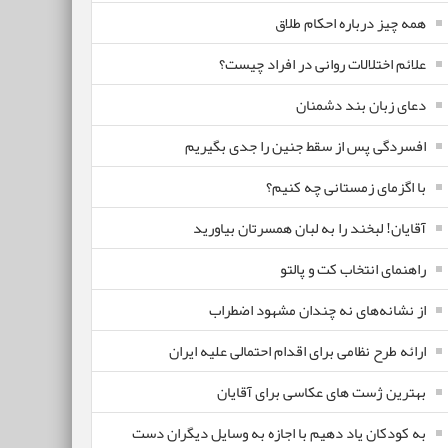
همه چیز درباره احکام طلاق
علائم اختلالات روانی در افراد چیست؟
دعای زبان بند دشمنان
افسردگی پس از سقط جنین را جدی بگیریم
با اگزمای زمستانی چه کنیم؟
آقایان! لبخند را به لبان همسرتان بیاورید
راهنمای انتخاب کت و پالتو
از نشانه‌های نه چندان مشهود اضطراب
ارائه طرح نظامی برای اقدام احتمالی علیه ایران
بهترین ژست های عکاسی برای آقایان
به کودکان یاد دهیم با اجازه به وسایل دیگران دست