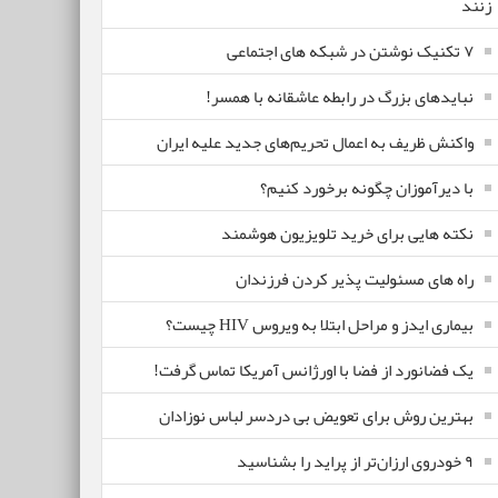
زنند
۷ تکنیک نوشتن در شبکه های اجتماعی
نبایدهای بزرگ در رابطه عاشقانه با همسر!
واکنش ظریف به اعمال تحریم‌های جدید علیه ایران
با دیرآموزان چگونه برخورد کنیم؟
نکته هایی برای خرید تلویزیون هوشمند
راه های مسئولیت پذیر کردن فرزندان
بیماری ایدز و مراحل ابتلا به ویروس HIV چیست؟
یک فضانورد از فضا با اورژانس آمریکا تماس گرفت!
بهترین روش برای تعویض بی دردسر لباس نوزادان
٩ خودروی ارزان‌تر از پراید را بشناسید