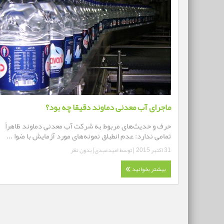
ماجرای آب معدنی دماوند دقیقا چه بود؟
حرف و حدیث‌‌های مربوط به شرکت آب معدنی دماوند ظاهراً
تمامی ندارد: عدم انطباق نمونه‌های مورد آزمایش با ضوا ...
31 اکتبر 2015
|توسط
امیدعبدی
|
بدون نظر
بیشتر بخوانید