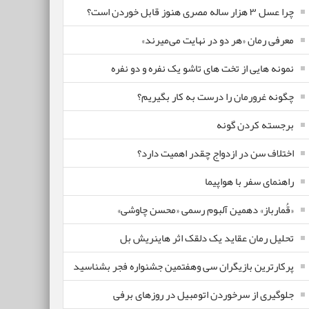
چرا عسل ۳ هزار ساله‌ مصری هنوز قابل خوردن است؟
معرفی رمان «هر دو در نهایت می‌میرند»
نمونه هایی از تخت های تاشو یک نفره و دو نفره
چگونه غرورمان را درست به کار بگیریم؟
برجسته کردن گونه
اختلاف سن در ازدواج چقدر اهمیت دارد؟
راهنمای سفر با هواپیما
«قُمارباز» دهمین آلبوم رسمی «محسن چاوشی»
تحلیل رمان عقاید یک دلقک اثر هاینریش بل
پرکارترین بازیگران سی وهفتمین جشنواره فجر بشناسید
جلوگیری از سرخوردن اتومبیل در روزهای برفی