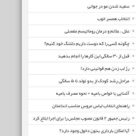
سفید شدن مو در جوانی
انتخاب همسر خوب
علل ، علائم و درمان روماتیسم مفصلی
چگونه کسی را که دوست داریم دلتنگ خود کنیم؟
قبل از ۳۰ سالگی این کارها را انجام بدهید
رژ لب زدن هم قوانینی دارد!
مراحل رشد کودک از بدو تولد تا ۵ سالگی
آشنایی با خواص بامیه + نحوه مصرف بامیه
راهنمای انتخاب لباس عروس مناسب اندامتان
رئیس جمهور ۲ قانون مصوب مجلس را برای اجرا ابلاغ کرد
آیا امکان بارداری بدون دخول وجود دارد؟