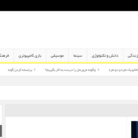
ندگی
دانش و تکنولوژی
سینما
موسیقی
بازی کامپیوتری
فرهنگ
دو نفره
چگونه غرورمان را درست به کار بگیریم؟
برجسته کردن گونه
اختلاف سن 