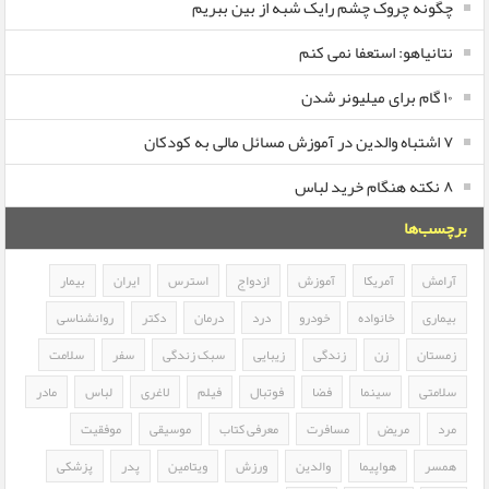
چگونه چروک چشم رایک شبه از بین ببریم
نتانیاهو: استعفا نمی کنم
۱۰ گام برای میلیونر شدن
۷ اشتباه والدین در آموزش مسائل مالی به کودکان
۸ نکته هنگام خرید لباس
برچسب‌ها
آرامش
آمریکا
آموزش
ازدواج
استرس
ایران
بیمار
بیماری
خانواده
خودرو
درد
درمان
دکتر
روانشناسی
زمستان
زن
زندگی
زیبایی
سبک زندگی
سفر
سلامت
سلامتی
سینما
فضا
فوتبال
فیلم
لاغری
لباس
مادر
مرد
مریض
مسافرت
معرفی کتاب
موسیقی
موفقیت
همسر
هواپیما
والدین
ورزش
ویتامین
پدر
پزشکی