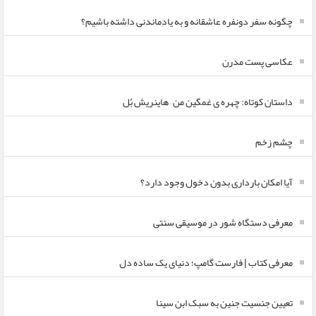
چگونه سفر دونفره عاشقانه و به یادماندنی داشته باشیم؟
عکاسی پست مدرن
داستان کوتاه: چهره ی غمگین من – هاینریش بُل
چشم زخم
آیا امکان بارداری بدون دخول وجود دارد؟
معرفی دستگاه شور در موسیقی سنتی
معرفی کتاب | فارست گامپ؛ دنیای یک ساده دل
تعیین جنسیت جنین به سبک ابن سینا