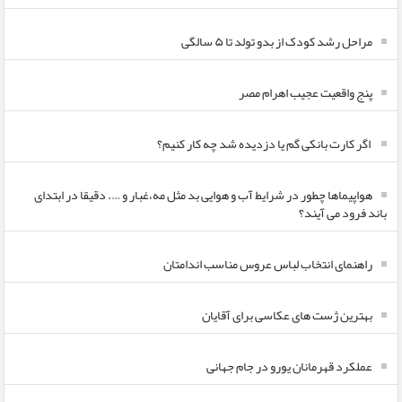
مراحل رشد کودک از بدو تولد تا ۵ سالگی
پنج واقعیت عجیب اهرام مصر
اگر کارت بانکی گم یا دزدیده شد چه کار کنیم؟
هواپیماها چطور در شرایط آب و هوایی بد مثل مه،غبار و …. دقیقا در ابتدای
باند فرود می آیند؟
راهنمای انتخاب لباس عروس مناسب اندامتان
بهترین ژست های عکاسی برای آقایان
عملکرد قهرمانان یورو در جام جهانی