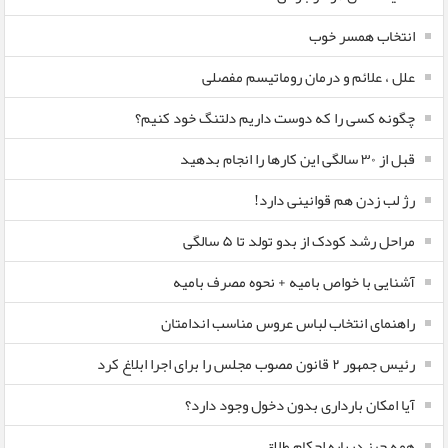
انتخاب همسر خوب
علل ، علائم و درمان روماتیسم مفصلی
چگونه کسی را که دوست داریم دلتنگ خود کنیم؟
قبل از ۳۰ سالگی این کارها را انجام بدهید
رژ لب زدن هم قوانینی دارد!
مراحل رشد کودک از بدو تولد تا ۵ سالگی
آشنایی با خواص بامیه + نحوه مصرف بامیه
راهنمای انتخاب لباس عروس مناسب اندامتان
رئیس جمهور ۲ قانون مصوب مجلس را برای اجرا ابلاغ کرد
آیا امکان بارداری بدون دخول وجود دارد؟
همه چیز درباره احکام طلاق