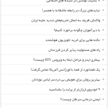
۷ تکنیک نوشتن در شبکه های اجتماعی
نبایدهای بزرگ در رابطه عاشقانه با همسر!
واکنش ظریف به اعمال تحریم‌های جدید علیه ایران
با دیرآموزان چگونه برخورد کنیم؟
نکته هایی برای خرید تلویزیون هوشمند
راه های مسئولیت پذیر کردن فرزندان
بیماری ایدز و مراحل ابتلا به ویروس HIV چیست؟
یک فضانورد از فضا با اورژانس آمریکا تماس گرفت!
بهترین روش برای تعویض بی دردسر لباس نوزادان
٩ خودروی ارزان‌تر از پراید را بشناسید
ایمنی درمانی سرطان چیست؟