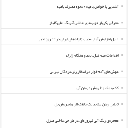
آشنایی با خواص بامیه + نحوه مصرف بامیه
معرفی یکی از خوب‌های نقاشی آبرنگ؛ علی گلباز
دلیل افزایش آمار عجیب زلزله‌های ایران در ۲۲ روز اخیر
اقدامات مهم قبل، بعد و هنگام زلزله
موش‌های آدم‌خوار در انتظار زلزله‌زدگان تهرانی
کک و مک و ۶ روش درمان آن
تحلیل رمان عقاید یک دلقک اثر هاینریش بل
معجزه‌ی رنگ آبی فیروزه‌ای در طراحی داخلی منزل