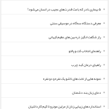
۵ بیماری نادر که باعث قدرت‌های عجیب در انسان می‌شود!
معرفی دستگاه سه‌گاه در موسیقی سنتی
راز شگفت انگیز ذره بین های عظیم کیهانی
راهنمای انتخاب کت و پالتو
راههای درمان کبد چرب
نمونه هایی از تخت های تاشو یک نفره و دو نفره
دعای زبان بند دشمنان
استانداردهای زیبایی زنان از مرلین مونرو تا کیم کارداشیان