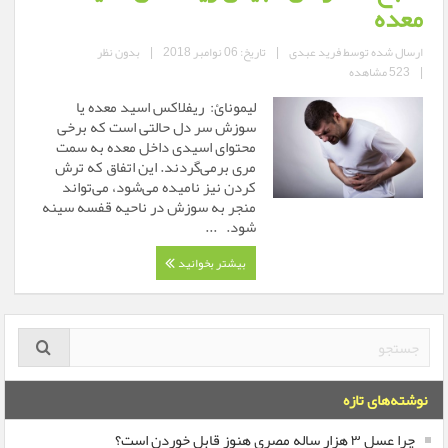
معده
ارسال شده توسط
فرید عبدی
|
تاریخ: 06 نوامبر 2018
|
بدون نظر
|
523 مشاهده
لیمونائ: ریفلاکس اسید معده یا
سوزش سر دل حالتی است که برخی
محتوای اسیدی داخل معده به سمت
مری برمی‌گردند. این اتفاق که ترش
کردن نیز نامیده می‌شود، می‌تواند
منجر به سوزش در ناحیه قفسه سینه
شود. ...
بیشتر بخوانید
نوشته‌های تازه
چرا عسل ۳ هزار ساله‌ مصری هنوز قابل خوردن است؟