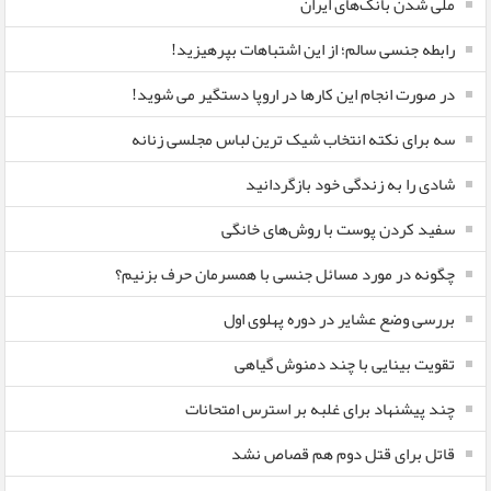
ملی شدن بانک‌های ایران
رابطه جنسی سالم؛ از این اشتباهات بپرهیزید!
در صورت انجام این کارها در اروپا دستگیر می شوید!
سه برای نکته انتخاب شیک ترین لباس مجلسی زنانه
شادی را به زندگی خود بازگردانید
سفید کردن پوست با روش‌های خانگی
چگونه در مورد مسائل جنسی با همسرمان حرف بزنیم؟
بررسی وضع عشایر در دوره پهلوی اول
تقویت بینایی با چند دمنوش گیاهی
چند پیشنهاد برای غلبه بر استرس امتحانات
قاتل برای قتل دوم هم قصاص نشد