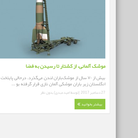
موشک آلمانی، از کشتار تا رسیدن به فضا
بیش از ۷۰ سال از موشک‌باران لندن می‌گذرد. درحالی پایتخت
انگلستان زیر باران موشکی آلمان نازی قرار گرفته بو ...
27 دسامبر 2017
|توسط
امیدعبدی
|
بدون نظر
بیشتر بخوانید