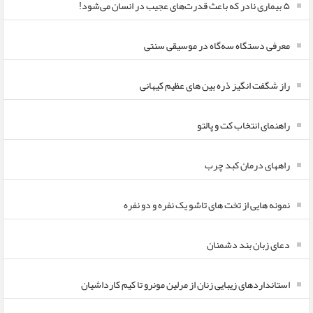
۵ بیماری نادر که باعث قدرت‌های عجیب در انسان می‌شود!
معرفی دستگاه سه‌گاه در موسیقی سنتی
راز شگفت انگیز ذره بین های عظیم کیهانی
راهنمای انتخاب کت و پالتو
راههای درمان کبد چرب
نمونه هایی از تخت های تاشو یک نفره و دو نفره
دعای زبان بند دشمنان
استانداردهای زیبایی زنان از مرلین مونرو تا کیم کارداشیان