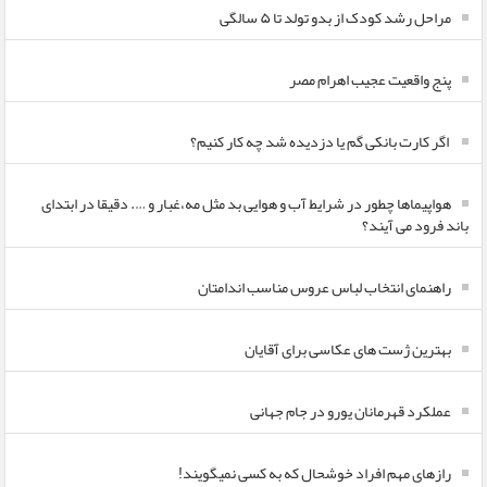
مراحل رشد کودک از بدو تولد تا ۵ سالگی
پنج واقعیت عجیب اهرام مصر
اگر کارت بانکی گم یا دزدیده شد چه کار کنیم؟
هواپیماها چطور در شرایط آب و هوایی بد مثل مه،غبار و …. دقیقا در ابتدای
باند فرود می آیند؟
راهنمای انتخاب لباس عروس مناسب اندامتان
بهترین ژست های عکاسی برای آقایان
عملکرد قهرمانان یورو در جام جهانی
رازهای مهم افراد خوشحال که به کسی نمیگویند!