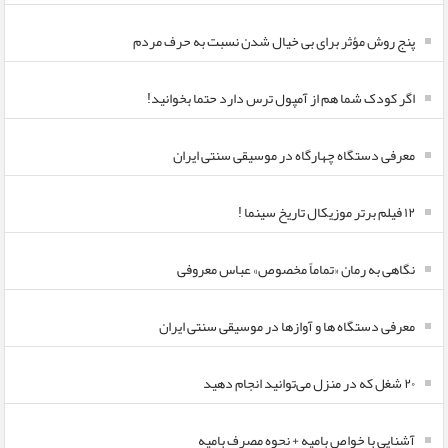
پنج روش مؤثر برای بی خیال شدن نسبت به حرف مردم
اگر کودک شما هم از آمپول ترس دارد حتما بخوانید!
معرفی دستگاه چهارگاه در موسیقی سنتی ایران
۱۲ فیلم برتر موزیکال تاریخ سینما !
نگاهی به رمان «تماماً مخصوص» عباس معروفی
معرفی دستگاه ها و آوازها در موسیقی سنتی ایران
۲۰ شغل که در منزل می‌توانید انجام دهید
آشنایی با خواص بامیه + نحوه مصرف بامیه