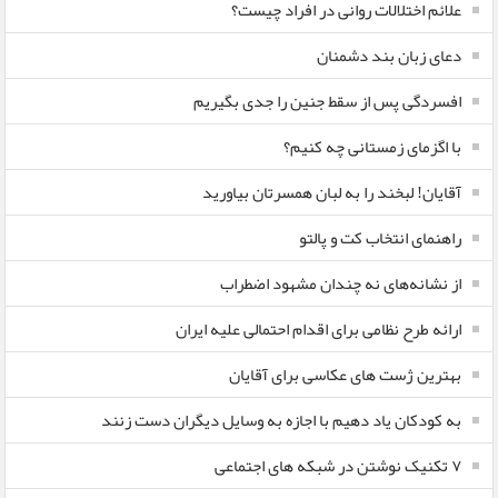
علائم اختلالات روانی در افراد چیست؟
دعای زبان بند دشمنان
افسردگی پس از سقط جنین را جدی بگیریم
با اگزمای زمستانی چه کنیم؟
آقایان! لبخند را به لبان همسرتان بیاورید
راهنمای انتخاب کت و پالتو
از نشانه‌های نه چندان مشهود اضطراب
ارائه طرح نظامی برای اقدام احتمالی علیه ایران
بهترین ژست های عکاسی برای آقایان
به کودکان یاد دهیم با اجازه به وسایل دیگران دست زنند
۷ تکنیک نوشتن در شبکه های اجتماعی