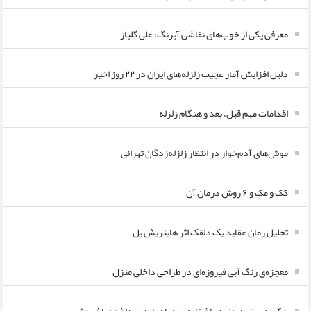
معرفی یکی از خوب‌های نقاشی آبرنگ؛ علی گلباز
دلیل افزایش آمار عجیب زلزله‌های ایران در ۲۲ روز اخیر
اقدامات مهم قبل، بعد و هنگام زلزله
موش‌های آدم‌خوار در انتظار زلزله‌زدگان تهرانی
کک و مک و ۶ روش درمان آن
تحلیل رمان عقاید یک دلقک اثر هاینریش بل
معجزه‌ی رنگ آبی فیروزه‌ای در طراحی داخلی منزل