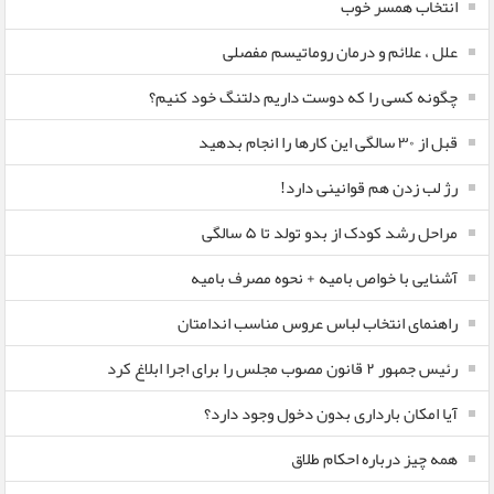
انتخاب همسر خوب
علل ، علائم و درمان روماتیسم مفصلی
چگونه کسی را که دوست داریم دلتنگ خود کنیم؟
قبل از ۳۰ سالگی این کارها را انجام بدهید
رژ لب زدن هم قوانینی دارد!
مراحل رشد کودک از بدو تولد تا ۵ سالگی
آشنایی با خواص بامیه + نحوه مصرف بامیه
راهنمای انتخاب لباس عروس مناسب اندامتان
رئیس جمهور ۲ قانون مصوب مجلس را برای اجرا ابلاغ کرد
آیا امکان بارداری بدون دخول وجود دارد؟
همه چیز درباره احکام طلاق