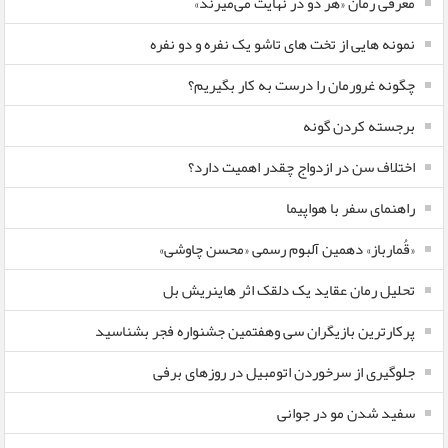
معرفی رمان «هر دو در نهایت می‌میرند»
نمونه هایی از تخت های تاشو یک نفره و دو نفره
چگونه غرورمان را درست به کار بگیریم؟
برجسته کردن گونه
اختلاف سن در ازدواج چقدر اهمیت دارد؟
راهنمای سفر با هواپیما
«قُمارباز» دهمین آلبوم رسمی «محسن چاوشی»
تحلیل رمان عقاید یک دلقک اثر هاینریش بل
پرکارترین بازیگران سی وهفتمین جشنواره فجر بشناسید
جلوگیری از سرخوردن اتومبیل در روزهای برفی
سفید شدن مو در جوانی