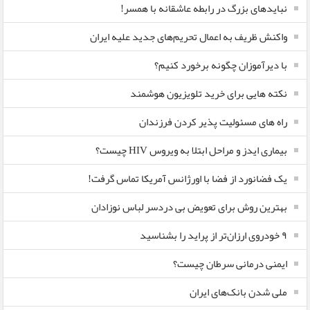
نبایدهای بزرگ در رابطه عاشقانه با همسر!
واکنش ظریف به اعمال تحریم‌های جدید علیه ایران
با دیرآموزان چگونه برخورد کنیم؟
نکته هایی برای خرید تلویزیون هوشمند
راه های مسئولیت پذیر کردن فرزندان
بیماری ایدز و مراحل ابتلا به ویروس HIV چیست؟
یک فضانورد از فضا با اورژانس آمریکا تماس گرفت!
بهترین روش برای تعویض بی دردسر لباس نوزادان
٩ خودروی ارزان‌تر از پراید را بشناسید
ایمنی درمانی سرطان چیست؟
ملی شدن بانک‌های ایران