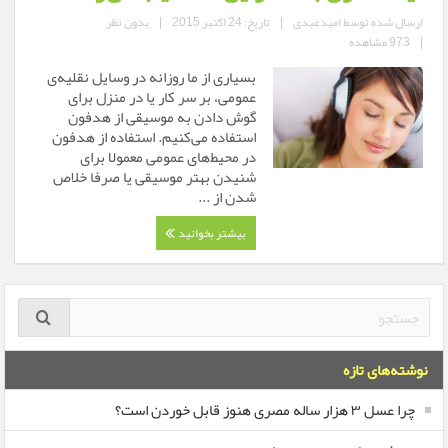
ارسال شده توسط
امیدعبدی
|
تاریخ: 24 اکتبر 2015
|
بدون نظر
|
973 مشاهده
بسیاری از ما روزانه در وسایل نقلیه‌ی
عمومی، بر سر کار یا در منزل برای
گوش دادن به موسیقی از هدفون
استفاده می‌کنیم. استفاده از هدفون
در محیط‌های عمومی معمولا برای
شنیدن بهتر موسیقی یا صرفا خلاص
شدن از ...
بیشتر بخوانید
نوشته‌های تازه
چرا عسل ۳ هزار ساله‌ مصری هنوز قابل خوردن است؟