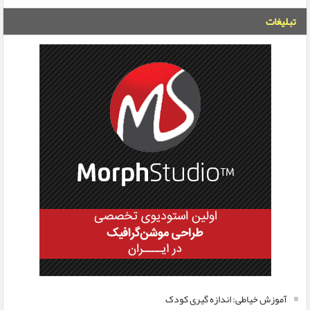
تبلیغات
آموزش خیاطی: اندازه گیری کودک