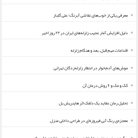
معرفی یکی از خوب‌های نقاشی آبرنگ؛ علی گلباز
دلیل افزایش آمار عجیب زلزله‌های ایران در ۲۲ روز اخیر
اقدامات مهم قبل، بعد و هنگام زلزله
موش‌های آدم‌خوار در انتظار زلزله‌زدگان تهرانی
کک و مک و ۶ روش درمان آن
تحلیل رمان عقاید یک دلقک اثر هاینریش بل
معجزه‌ی رنگ آبی فیروزه‌ای در طراحی داخلی منزل