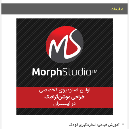
تبلیغات
آموزش خیاطی: اندازه گیری کودک