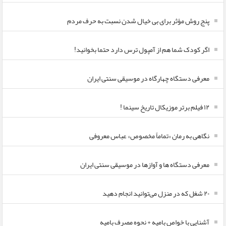
پنج روش مؤثر برای بی خیال شدن نسبت به حرف مردم
اگر کودک شما هم از آمپول ترس دارد حتما بخوانید!
معرفی دستگاه چهارگاه در موسیقی سنتی ایران
۱۲ فیلم برتر موزیکال تاریخ سینما !
نگاهی به رمان «تماماً مخصوص» عباس معروفی
معرفی دستگاه ها و آوازها در موسیقی سنتی ایران
۲۰ شغل که در منزل می‌توانید انجام دهید
آشنایی با خواص بامیه + نحوه مصرف بامیه