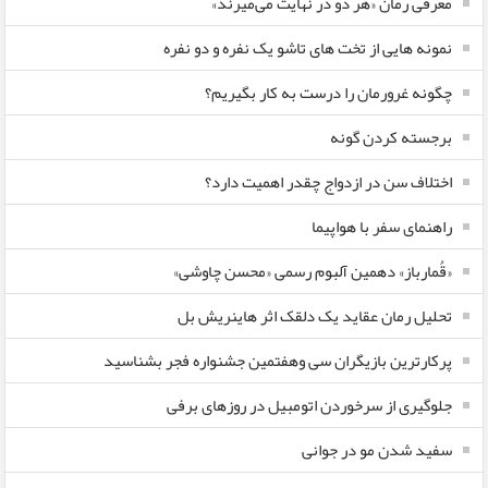
معرفی رمان «هر دو در نهایت می‌میرند»
نمونه هایی از تخت های تاشو یک نفره و دو نفره
چگونه غرورمان را درست به کار بگیریم؟
برجسته کردن گونه
اختلاف سن در ازدواج چقدر اهمیت دارد؟
راهنمای سفر با هواپیما
«قُمارباز» دهمین آلبوم رسمی «محسن چاوشی»
تحلیل رمان عقاید یک دلقک اثر هاینریش بل
پرکارترین بازیگران سی وهفتمین جشنواره فجر بشناسید
جلوگیری از سرخوردن اتومبیل در روزهای برفی
سفید شدن مو در جوانی