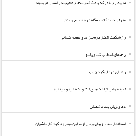
۵ بیماری نادر که باعث قدرت‌های عجیب در انسان می‌شود!
معرفی دستگاه سه‌گاه در موسیقی سنتی
راز شگفت انگیز ذره بین های عظیم کیهانی
راهنمای انتخاب کت و پالتو
راههای درمان کبد چرب
نمونه هایی از تخت های تاشو یک نفره و دو نفره
دعای زبان بند دشمنان
استانداردهای زیبایی زنان از مرلین مونرو تا کیم کارداشیان