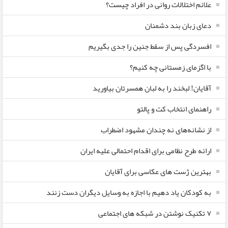
علائم اختلالات روانی در افراد چیست؟
دعای زبان بند دشمنان
افسردگی پس از سقط جنین را جدی بگیریم
با اگزمای زمستانی چه کنیم؟
آقایان! لبخند را به لبان همسرتان بیاورید
راهنمای انتخاب کت و پالتو
از نشانه‌های نه چندان مشهود اضطراب
ارائه طرح نظامی برای اقدام احتمالی علیه ایران
بهترین ژست های عکاسی برای آقایان
به کودکان یاد دهیم با اجازه به وسایل دیگران دست زنند
۷ تکنیک نوشتن در شبکه های اجتماعی