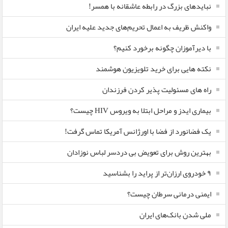
نبایدهای بزرگ در رابطه عاشقانه با همسر!
واکنش ظریف به اعمال تحریم‌های جدید علیه ایران
با دیرآموزان چگونه برخورد کنیم؟
نکته هایی برای خرید تلویزیون هوشمند
راه های مسئولیت پذیر کردن فرزندان
بیماری ایدز و مراحل ابتلا به ویروس HIV چیست؟
یک فضانورد از فضا با اورژانس آمریکا تماس گرفت!
بهترین روش برای تعویض بی دردسر لباس نوزادان
٩ خودروی ارزان‌تر از پراید را بشناسید
ایمنی درمانی سرطان چیست؟
ملی شدن بانک‌های ایران