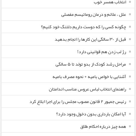
انتخاب همسر خوب
علل ، علائم و درمان روماتیسم مفصلی
چگونه کسی را که دوست داریم دلتنگ خود کنیم؟
قبل از ۳۰ سالگی این کارها را انجام بدهید
رژ لب زدن هم قوانینی دارد!
مراحل رشد کودک از بدو تولد تا ۵ سالگی
آشنایی با خواص بامیه + نحوه مصرف بامیه
راهنمای انتخاب لباس عروس مناسب اندامتان
رئیس جمهور ۲ قانون مصوب مجلس را برای اجرا ابلاغ کرد
آیا امکان بارداری بدون دخول وجود دارد؟
همه چیز درباره احکام طلاق