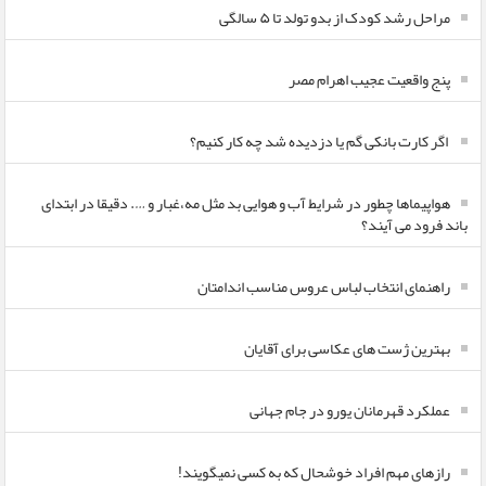
مراحل رشد کودک از بدو تولد تا ۵ سالگی
پنج واقعیت عجیب اهرام مصر
اگر کارت بانکی گم یا دزدیده شد چه کار کنیم؟
هواپیماها چطور در شرایط آب و هوایی بد مثل مه،غبار و …. دقیقا در ابتدای
باند فرود می آیند؟
راهنمای انتخاب لباس عروس مناسب اندامتان
بهترین ژست های عکاسی برای آقایان
عملکرد قهرمانان یورو در جام جهانی
رازهای مهم افراد خوشحال که به کسی نمیگویند!