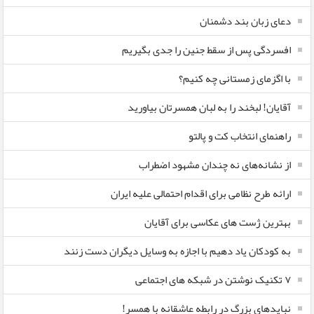
دعای زبان بند دشمنان
افسردگی پس از سقط جنین را جدی بگیریم
با اگزمای زمستانی چه کنیم؟
آقایان! لبخند را به لبان همسرتان بیاورید
راهنمای انتخاب کت و پالتو
از نشانه‌های نه چندان مشهود اضطراب
ارائه طرح نظامی برای اقدام احتمالی علیه ایران
بهترین ژست های عکاسی برای آقایان
به کودکان یاد دهیم با اجازه به وسایل دیگران دست زنند
۷ تکنیک نوشتن در شبکه های اجتماعی
نبایدهای بزرگ در رابطه عاشقانه با همسر!