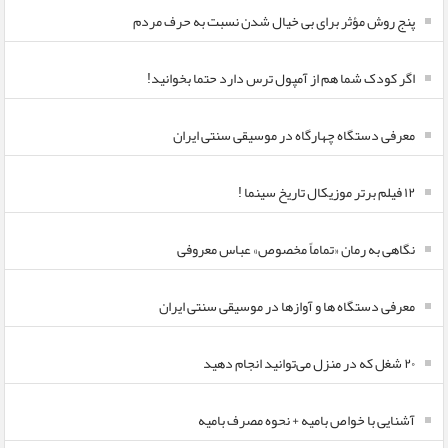
پنج روش مؤثر برای بی خیال شدن نسبت به حرف مردم
اگر کودک شما هم از آمپول ترس دارد حتما بخوانید!
معرفی دستگاه چهارگاه در موسیقی سنتی ایران
۱۲ فیلم برتر موزیکال تاریخ سینما !
نگاهی به رمان «تماماً مخصوص» عباس معروفی
معرفی دستگاه ها و آوازها در موسیقی سنتی ایران
۲۰ شغل که در منزل می‌توانید انجام دهید
آشنایی با خواص بامیه + نحوه مصرف بامیه