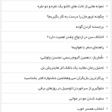
نمونه هایی از تخت های تاشو یک نفره و دو نفره
چگونه غرورمان را درست به کار بگیریم؟
برجسته کردن گونه
اختلاف سن در ازدواج چقدر اهمیت دارد؟
راهنمای سفر با هواپیما
«قُمارباز» دهمین آلبوم رسمی «محسن چاوشی»
تحلیل رمان عقاید یک دلقک اثر هاینریش بل
پرکارترین بازیگران سی وهفتمین جشنواره فجر بشناسید
جلوگیری از سرخوردن اتومبیل در روزهای برفی
سفید شدن مو در جوانی
انتخاب همسر خوب