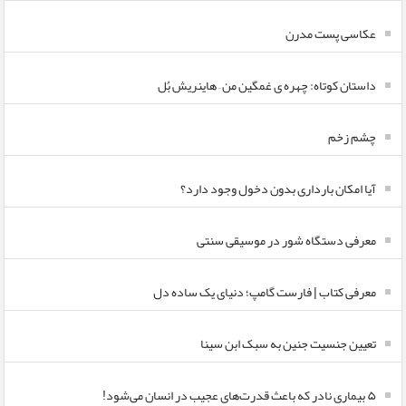
عکاسی پست مدرن
داستان کوتاه: چهره ی غمگین من – هاینریش بُل
چشم زخم
آیا امکان بارداری بدون دخول وجود دارد؟
معرفی دستگاه شور در موسیقی سنتی
معرفی کتاب | فارست گامپ؛ دنیای یک ساده دل
تعیین جنسیت جنین به سبک ابن سینا
۵ بیماری نادر که باعث قدرت‌های عجیب در انسان می‌شود!