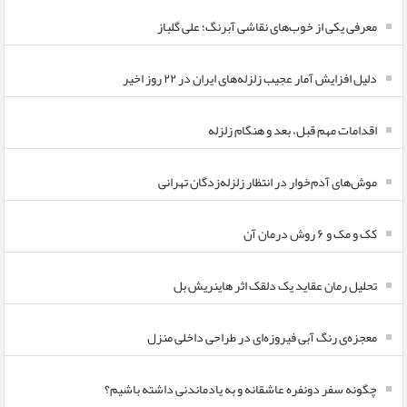
معرفی یکی از خوب‌های نقاشی آبرنگ؛ علی گلباز
دلیل افزایش آمار عجیب زلزله‌های ایران در ۲۲ روز اخیر
اقدامات مهم قبل، بعد و هنگام زلزله
موش‌های آدم‌خوار در انتظار زلزله‌زدگان تهرانی
کک و مک و ۶ روش درمان آن
تحلیل رمان عقاید یک دلقک اثر هاینریش بل
معجزه‌ی رنگ آبی فیروزه‌ای در طراحی داخلی منزل
چگونه سفر دونفره عاشقانه و به یادماندنی داشته باشیم؟