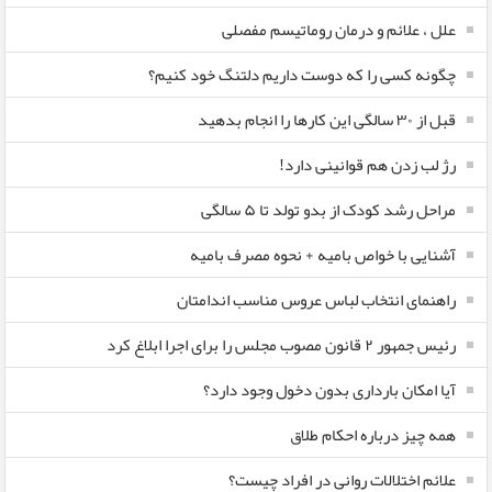
علل ، علائم و درمان روماتیسم مفصلی
چگونه کسی را که دوست داریم دلتنگ خود کنیم؟
قبل از ۳۰ سالگی این کارها را انجام بدهید
رژ لب زدن هم قوانینی دارد!
مراحل رشد کودک از بدو تولد تا ۵ سالگی
آشنایی با خواص بامیه + نحوه مصرف بامیه
راهنمای انتخاب لباس عروس مناسب اندامتان
رئیس جمهور ۲ قانون مصوب مجلس را برای اجرا ابلاغ کرد
آیا امکان بارداری بدون دخول وجود دارد؟
همه چیز درباره احکام طلاق
علائم اختلالات روانی در افراد چیست؟