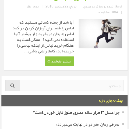
ارسال شده توسط
فرید عبدی
|
تاریخ: 22 دسامبر 2018
|
بدون نظر
|
1084 مشاهده
آیا شما از جمله کسانی هستید که
لباس را فقط برای آویزان کردن در کمد
لباس هایتان می خرید و از بیشتر آنها
استفاده نمی کنید؟ ممکن است به
هنگام خرید لباس از اینکه لباسی را
خریده اید، کاملا راضی باشی ...
بیشتر بخوانید
نوشته‌های تازه
چرا عسل ۳ هزار ساله‌ مصری هنوز قابل خوردن است؟
معرفی رمان «هر دو در نهایت می‌میرند»