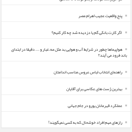
پنج واقعیت عجیب اهرام مصر
اگر کارت بانکی گم یا دزدیده شد چه کار کنیم؟
هواپیماها چطور در شرایط آب و هوایی بد مثل مه،غبار و …. دقیقا در ابتدای
باند فرود می آیند؟
راهنمای انتخاب لباس عروس مناسب اندامتان
بهترین ژست های عکاسی برای آقایان
عملکرد قهرمانان یورو در جام جهانی
رازهای مهم افراد خوشحال که به کسی نمیگویند!