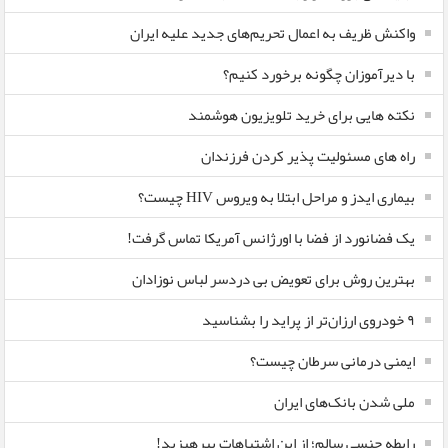
واکنش ظریف به اعمال تحریم‌های جدید علیه ایران
با دیرآموزان چگونه برخورد کنیم؟
نکته هایی برای خرید تلویزیون هوشمند
راه های مسئولیت پذیر کردن فرزندان
بیماری ایدز و مراحل ابتلا به ویروس HIV چیست؟
یک فضانورد از فضا با اورژانس آمریکا تماس گرفت!
بهترین روش برای تعویض بی دردسر لباس نوزادان
٩ خودروی ارزان‌تر از پراید را بشناسید
ایمنی درمانی سرطان چیست؟
ملی شدن بانک‌های ایران
رابطه جنسی سالم؛ از این اشتباهات بپرهیزید!