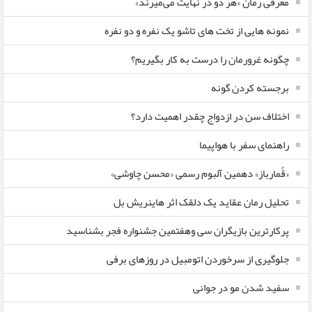
معرفی رمان «هر دو در نهایت می‌میرند»
نمونه هایی از تخت های تاشو یک نفره و دو نفره
چگونه غرورمان را درست به کار بگیریم؟
برجسته کردن گونه
اختلاف سن در ازدواج چقدر اهمیت دارد؟
راهنمای سفر با هواپیما
«قُمارباز» دهمین آلبوم رسمی «محسن چاوشی»
تحلیل رمان عقاید یک دلقک اثر هاینریش بل
پرکارترین بازیگران سی وهفتمین جشنواره فجر بشناسید
جلوگیری از سرخوردن اتومبیل در روزهای برفی
سفید شدن مو در جوانی