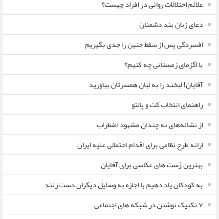
علائم اختلالات روانی در افراد چیست؟
دعای زبان بند دشمنان
افسردگی پس از سقط جنین را جدی بگیریم
با اگزمای زمستانی چه کنیم؟
آقایان! لبخند را به لبان همسرتان بیاورید
راهنمای انتخاب کت و پالتو
از نشانه‌های نه چندان مشهود اضطراب
ارائه طرح نظامی برای اقدام احتمالی علیه ایران
بهترین ژست های عکاسی برای آقایان
به کودکان یاد دهیم با اجازه به وسایل دیگران دست زنند
۷ تکنیک نوشتن در شبکه های اجتماعی