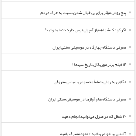
پنج روش مؤثر برای بی خیال شدن نسبت به حرف مردم
اگر کودک شما هم از آمپول ترس دارد حتما بخوانید!
معرفی دستگاه چهارگاه در موسیقی سنتی ایران
۱۲ فیلم برتر موزیکال تاریخ سینما !
نگاهی به رمان «تماماً مخصوص» عباس معروفی
معرفی دستگاه ها و آوازها در موسیقی سنتی ایران
۲۰ شغل که در منزل می‌توانید انجام دهید
آشنایی با خواص بامیه + نحوه مصرف بامیه