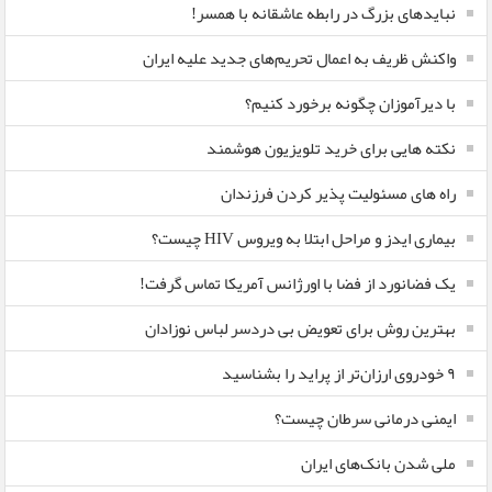
نبایدهای بزرگ در رابطه عاشقانه با همسر!
واکنش ظریف به اعمال تحریم‌های جدید علیه ایران
با دیرآموزان چگونه برخورد کنیم؟
نکته هایی برای خرید تلویزیون هوشمند
راه های مسئولیت پذیر کردن فرزندان
بیماری ایدز و مراحل ابتلا به ویروس HIV چیست؟
یک فضانورد از فضا با اورژانس آمریکا تماس گرفت!
بهترین روش برای تعویض بی دردسر لباس نوزادان
٩ خودروی ارزان‌تر از پراید را بشناسید
ایمنی درمانی سرطان چیست؟
ملی شدن بانک‌های ایران