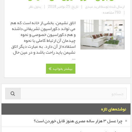
ارسال شده توسط
فرید عبدی
|
تاریخ: 25 نوامبر 2018
|
بدون نظر
|
793 مشاهده
اتاق نشیمن، بخشی از خانه است كه هم
می تواند دكوراسیون تشریفاتی داشته
و هم دكوراسیون خصوصی و نحوه
چیدمان آن ارتباط كاملی با نحوه
استفاده از آن دارد. به عبارت دیگر اتاق
نشیمن باید راحت باشد و در عین حال
...
بیشتر بخوانید
نوشته‌های تازه
چرا عسل ۳ هزار ساله‌ مصری هنوز قابل خوردن است؟