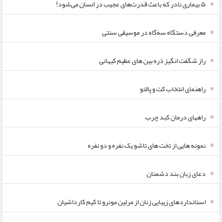
۵ بیماری نادر که باعث قدرت‌های عجیب در انسان می‌شود!
معرفی دستگاه سه‌گاه در موسیقی سنتی
راز شگفت انگیز ذره بین های عظیم کیهانی
راهنمای انتخاب کت و پالتو
راههای درمان کبد چرب
نمونه هایی از تخت های تاشو یک نفره و دو نفره
دعای زبان بند دشمنان
استانداردهای زیبایی زنان از مرلین مونرو تا کیم کارداشیان