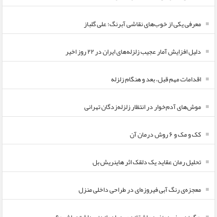
معرفی یکی از خوب‌های نقاشی آبرنگ؛ علی گلباز
دلیل افزایش آمار عجیب زلزله‌های ایران در ۲۲ روز اخیر
اقدامات مهم قبل، بعد و هنگام زلزله
موش‌های آدم‌خوار در انتظار زلزله‌زدگان تهرانی
کک و مک و ۶ روش درمان آن
تحلیل رمان عقاید یک دلقک اثر هاینریش بل
معجزه‌ی رنگ آبی فیروزه‌ای در طراحی داخلی منزل