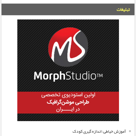
تبلیغات
آموزش خیاطی: اندازه گیری کودک