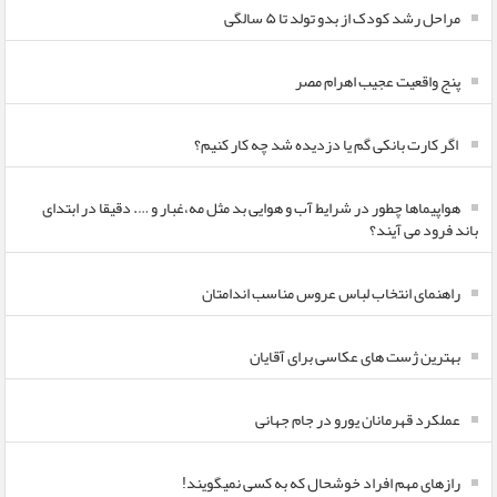
مراحل رشد کودک از بدو تولد تا ۵ سالگی
پنج واقعیت عجیب اهرام مصر
اگر کارت بانکی گم یا دزدیده شد چه کار کنیم؟
هواپیماها چطور در شرایط آب و هوایی بد مثل مه،غبار و …. دقیقا در ابتدای
باند فرود می آیند؟
راهنمای انتخاب لباس عروس مناسب اندامتان
بهترین ژست های عکاسی برای آقایان
عملکرد قهرمانان یورو در جام جهانی
رازهای مهم افراد خوشحال که به کسی نمیگویند!