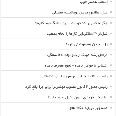
انتخاب همسر خوب
علل ، علائم و درمان روماتیسم مفصلی
چگونه کسی را که دوست داریم دلتنگ خود کنیم؟
قبل از ۳۰ سالگی این کارها را انجام بدهید
رژ لب زدن هم قوانینی دارد!
مراحل رشد کودک از بدو تولد تا ۵ سالگی
آشنایی با خواص بامیه + نحوه مصرف بامیه
راهنمای انتخاب لباس عروس مناسب اندامتان
رئیس جمهور ۲ قانون مصوب مجلس را برای اجرا ابلاغ کرد
آیا امکان بارداری بدون دخول وجود دارد؟
همه چیز درباره احکام طلاق