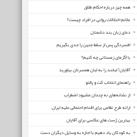
همه چیز درباره احکام طلاق
علائم اختلالات روانی در افراد چیست؟
دعای زبان بند دشمنان
افسردگی پس از سقط جنین را جدی بگیریم
با اگزمای زمستانی چه کنیم؟
آقایان! لبخند را به لبان همسرتان بیاورید
راهنمای انتخاب کت و پالتو
از نشانه‌های نه چندان مشهود اضطراب
ارائه طرح نظامی برای اقدام احتمالی علیه ایران
بهترین ژست های عکاسی برای آقایان
به کودکان یاد دهیم با اجازه به وسایل دیگران دست