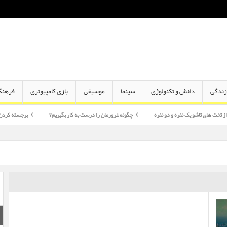
ندگی
دانش و تکنولوژی
سینما
موسیقی
بازی کامپیوتری
فرهنگ
 یک نفره و دو نفره
چگونه غرورمان را درست به کار بگیریم؟
برجسته کردن گونه