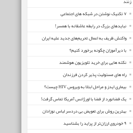
زنند
۷ تکنیک نوشتن در شبکه های اجتماعی
نبایدهای بزرگ در رابطه عاشقانه با همسر!
واکنش ظریف به اعمال تحریم‌های جدید علیه ایران
با دیرآموزان چگونه برخورد کنیم؟
نکته هایی برای خرید تلویزیون هوشمند
راه های مسئولیت پذیر کردن فرزندان
بیماری ایدز و مراحل ابتلا به ویروس HIV چیست؟
یک فضانورد از فضا با اورژانس آمریکا تماس گرفت!
بهترین روش برای تعویض بی دردسر لباس نوزادان
٩ خودروی ارزان‌تر از پراید را بشناسید