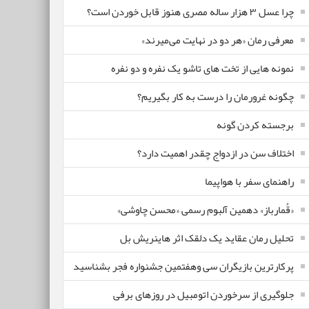
چرا عسل ۳ هزار ساله‌ مصری هنوز قابل خوردن است؟
معرفی رمان «هر دو در نهایت می‌میرند»
نمونه هایی از تخت های تاشو یک نفره و دو نفره
چگونه غرورمان را درست به کار بگیریم؟
برجسته کردن گونه
اختلاف سن در ازدواج چقدر اهمیت دارد؟
راهنمای سفر با هواپیما
«قُمارباز» دهمین آلبوم رسمی «محسن چاوشی»
تحلیل رمان عقاید یک دلقک اثر هاینریش بل
پرکارترین بازیگران سی وهفتمین جشنواره فجر بشناسید
جلوگیری از سرخوردن اتومبیل در روزهای برفی