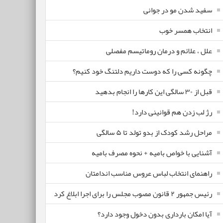
سفید شدن مو در جوانی
انتخاب همسر خوب
علل ، علائم و درمان روماتیسم مفصلی
چگونه کسی را که دوست داریم دلتنگ خود کنیم؟
قبل از ۳۰ سالگی این کارها را انجام بدهید
رژ لب زدن هم قوانینی دارد!
مراحل رشد کودک از بدو تولد تا ۵ سالگی
آشنایی با خواص بامیه + نحوه مصرف بامیه
راهنمای انتخاب لباس عروس مناسب اندامتان
رئیس جمهور ۲ قانون مصوب مجلس را برای اجرا ابلاغ کرد
آیا امکان بارداری بدون دخول وجود دارد؟