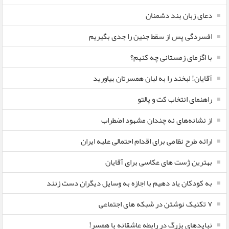
دعای زبان بند دشمنان
افسردگی پس از سقط جنین را جدی بگیریم
با اگزمای زمستانی چه کنیم؟
آقایان! لبخند را به لبان همسرتان بیاورید
راهنمای انتخاب کت و پالتو
از نشانه‌های نه چندان مشهود اضطراب
ارائه طرح نظامی برای اقدام احتمالی علیه ایران
بهترین ژست های عکاسی برای آقایان
به کودکان یاد دهیم با اجازه به وسایل دیگران دست زنند
۷ تکنیک نوشتن در شبکه های اجتماعی
نبایدهای بزرگ در رابطه عاشقانه با همسر!