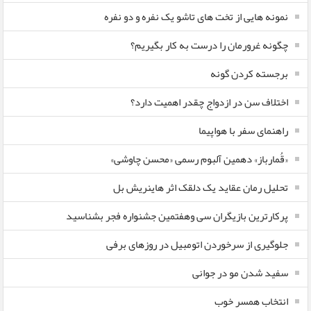
نمونه هایی از تخت های تاشو یک نفره و دو نفره
چگونه غرورمان را درست به کار بگیریم؟
برجسته کردن گونه
اختلاف سن در ازدواج چقدر اهمیت دارد؟
راهنمای سفر با هواپیما
«قُمارباز» دهمین آلبوم رسمی «محسن چاوشی»
تحلیل رمان عقاید یک دلقک اثر هاینریش بل
پرکارترین بازیگران سی وهفتمین جشنواره فجر بشناسید
جلوگیری از سرخوردن اتومبیل در روزهای برفی
سفید شدن مو در جوانی
انتخاب همسر خوب