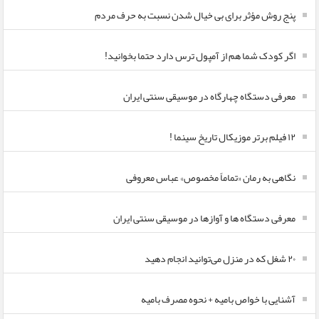
پنج روش مؤثر برای بی خیال شدن نسبت به حرف مردم
اگر کودک شما هم از آمپول ترس دارد حتما بخوانید!
معرفی دستگاه چهارگاه در موسیقی سنتی ایران
۱۲ فیلم برتر موزیکال تاریخ سینما !
نگاهی به رمان «تماماً مخصوص» عباس معروفی
معرفی دستگاه ها و آوازها در موسیقی سنتی ایران
۲۰ شغل که در منزل می‌توانید انجام دهید
آشنایی با خواص بامیه + نحوه مصرف بامیه