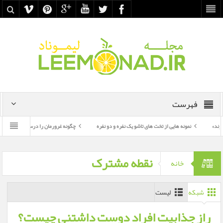
فهرست
نمونه هایی از تخت های تاشو یک نفره و دو نفره
چگونه غرورمان را درست به کار بگیریم؟
نقطه مشترک
خانه
شبکه
لیست
راز جذابیت افراد دوست داشتنی چیست؟