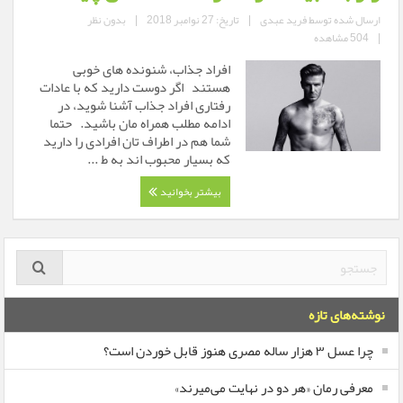
ارسال شده توسط
فرید عبدی
|
تاریخ: 27 نوامبر 2018
|
بدون نظر
|
504 مشاهده
افراد جذاب، شنونده های خوبی
هستند‎ اگر دوست دارید که با عادات
رفتاری افراد جذاب آشنا شوید، در
ادامه مطلب همراه مان باشید. حتما
شما هم در اطراف تان افرادی را دارید
که بسیار محبوب اند به ط ...
بیشتر بخوانید
نوشته‌های تازه
چرا عسل ۳ هزار ساله‌ مصری هنوز قابل خوردن است؟
معرفی رمان «هر دو در نهایت می‌میرند»