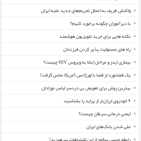
واکنش ظریف به اعمال تحریم‌های جدید علیه ایران
با دیرآموزان چگونه برخورد کنیم؟
نکته هایی برای خرید تلویزیون هوشمند
راه های مسئولیت پذیر کردن فرزندان
بیماری ایدز و مراحل ابتلا به ویروس HIV چیست؟
یک فضانورد از فضا با اورژانس آمریکا تماس گرفت!
بهترین روش برای تعویض بی دردسر لباس نوزادان
٩ خودروی ارزان‌تر از پراید را بشناسید
ایمنی درمانی سرطان چیست؟
ملی شدن بانک‌های ایران
رابطه جنسی سالم؛ از این اشتباهات بپرهیزید!