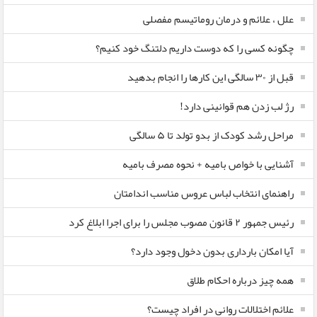
علل ، علائم و درمان روماتیسم مفصلی
چگونه کسی را که دوست داریم دلتنگ خود کنیم؟
قبل از ۳۰ سالگی این کارها را انجام بدهید
رژ لب زدن هم قوانینی دارد!
مراحل رشد کودک از بدو تولد تا ۵ سالگی
آشنایی با خواص بامیه + نحوه مصرف بامیه
راهنمای انتخاب لباس عروس مناسب اندامتان
رئیس جمهور ۲ قانون مصوب مجلس را برای اجرا ابلاغ کرد
آیا امکان بارداری بدون دخول وجود دارد؟
همه چیز درباره احکام طلاق
علائم اختلالات روانی در افراد چیست؟