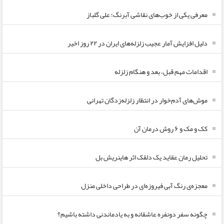
معرفی یکی از خوب‌های نقاشی آبرنگ؛ علی گلباز
دلیل افزایش آمار عجیب زلزله‌های ایران در ۲۲ روز اخیر
اقدامات مهم قبل، بعد و هنگام زلزله
موش‌های آدم‌خوار در انتظار زلزله‌زدگان تهرانی
کک و مک و ۶ روش درمان آن
تحلیل رمان عقاید یک دلقک اثر هاینریش بل
معجزه‌ی رنگ آبی فیروزه‌ای در طراحی داخلی منزل
چگونه سفر دونفره عاشقانه و به یادماندنی داشته باشیم؟