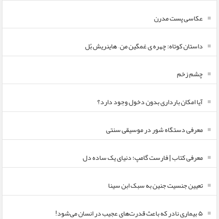
عکاسی پست مدرن
داستان کوتاه: چهره ی غمگین من – هاینریش بُل
چشم زخم
آیا امکان بارداری بدون دخول وجود دارد؟
معرفی دستگاه شور در موسیقی سنتی
معرفی کتاب | فارست گامپ؛ دنیای یک ساده دل
تعیین جنسیت جنین به سبک ابن سینا
۵ بیماری نادر که باعث قدرت‌های عجیب در انسان می‌شود!