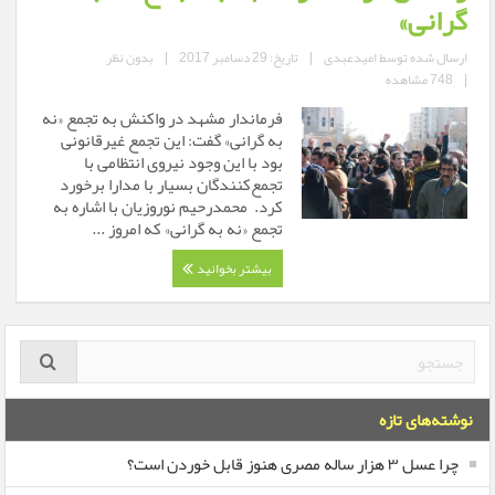
گرانی»
ارسال شده توسط
امیدعبدی
|
تاریخ: 29 دسامبر 2017
|
بدون نظر
|
748 مشاهده
فرماندار مشهد در واکنش به تجمع «نه
به گرانی» گفت: این تجمع غیرقانونی
بود با این وجود نیروی انتظامی با
تجمع‌کنندگان بسیار با مدارا برخورد
کرد. محمدرحیم نوروزیان با اشاره به
تجمع «نه به گرانی» که امروز ...
بیشتر بخوانید
نوشته‌های تازه
چرا عسل ۳ هزار ساله‌ مصری هنوز قابل خوردن است؟