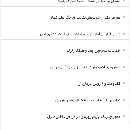
آشنایی با خواص بامیه + نحوه مصرف بامیه
معرفی یکی از خوب‌های نقاشی آبرنگ؛ علی گلباز
دلیل افزایش آمار عجیب زلزله‌های ایران در ۲۲ روز اخیر
اقدامات مهم قبل، بعد و هنگام زلزله
موش‌های آدم‌خوار در انتظار زلزله‌زدگان تهرانی
کک و مک و ۶ روش درمان آن
تحلیل رمان عقاید یک دلقک اثر هاینریش بل
معجزه‌ی رنگ آبی فیروزه‌ای در طراحی داخلی منزل