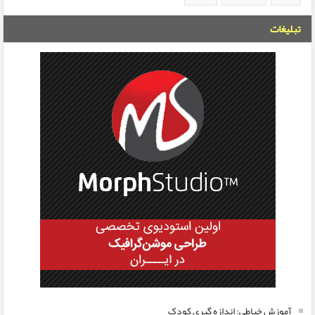
تبلیغات
آموزش خیاطی: اندازه گیری کودک