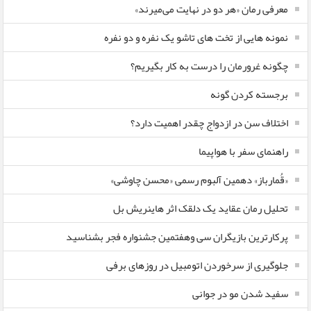
معرفی رمان «هر دو در نهایت می‌میرند»
نمونه هایی از تخت های تاشو یک نفره و دو نفره
چگونه غرورمان را درست به کار بگیریم؟
برجسته کردن گونه
اختلاف سن در ازدواج چقدر اهمیت دارد؟
راهنمای سفر با هواپیما
«قُمارباز» دهمین آلبوم رسمی «محسن چاوشی»
تحلیل رمان عقاید یک دلقک اثر هاینریش بل
پرکارترین بازیگران سی وهفتمین جشنواره فجر بشناسید
جلوگیری از سرخوردن اتومبیل در روزهای برفی
سفید شدن مو در جوانی