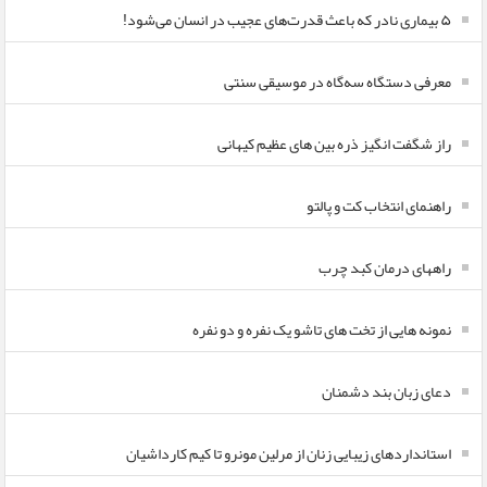
۵ بیماری نادر که باعث قدرت‌های عجیب در انسان می‌شود!
معرفی دستگاه سه‌گاه در موسیقی سنتی
راز شگفت انگیز ذره بین های عظیم کیهانی
راهنمای انتخاب کت و پالتو
راههای درمان کبد چرب
نمونه هایی از تخت های تاشو یک نفره و دو نفره
دعای زبان بند دشمنان
استانداردهای زیبایی زنان از مرلین مونرو تا کیم کارداشیان