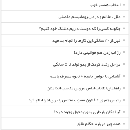
انتخاب همسر خوب
علل ، علائم و درمان روماتیسم مفصلی
چگونه کسی را که دوست داریم دلتنگ خود کنیم؟
قبل از ۳۰ سالگی این کارها را انجام بدهید
رژ لب زدن هم قوانینی دارد!
مراحل رشد کودک از بدو تولد تا ۵ سالگی
آشنایی با خواص بامیه + نحوه مصرف بامیه
راهنمای انتخاب لباس عروس مناسب اندامتان
رئیس جمهور ۲ قانون مصوب مجلس را برای اجرا ابلاغ کرد
آیا امکان بارداری بدون دخول وجود دارد؟
همه چیز درباره احکام طلاق