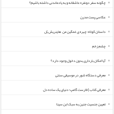
چگونه سفر دونفره عاشقانه و به یادماندنی داشته باشیم؟
عکاسی پست مدرن
داستان کوتاه: چهره ی غمگین من – هاینریش بُل
چشم زخم
آیا امکان بارداری بدون دخول وجود دارد؟
معرفی دستگاه شور در موسیقی سنتی
معرفی کتاب | فارست گامپ؛ دنیای یک ساده دل
تعیین جنسیت جنین به سبک ابن سینا