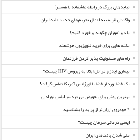
نبایدهای بزرگ در رابطه عاشقانه با همسر!
واکنش ظریف به اعمال تحریم‌های جدید علیه ایران
با دیرآموزان چگونه برخورد کنیم؟
نکته هایی برای خرید تلویزیون هوشمند
راه های مسئولیت پذیر کردن فرزندان
بیماری ایدز و مراحل ابتلا به ویروس HIV چیست؟
یک فضانورد از فضا با اورژانس آمریکا تماس گرفت!
بهترین روش برای تعویض بی دردسر لباس نوزادان
٩ خودروی ارزان‌تر از پراید را بشناسید
ایمنی درمانی سرطان چیست؟
ملی شدن بانک‌های ایران