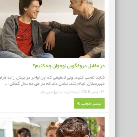
در مقابل دروغگویی نوجوان چه کنیم؟
شاید تعجب کنید، ولی تحقیقی که این اواخر در بیش از ده هزار
دبیرستان انجام شد، نشان داد که در طی ده سال گذش ...
18 نوامبر 2018
|توسط
فرید عبدی
|
بدون نظر
بیشتر بخوانید