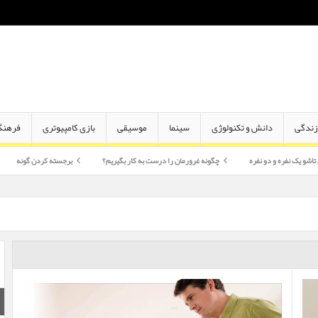
ندگی
دانش و تکنولوژی
سینما
موسیقی
بازی کامپیوتری
فرهنگ
دو نفره
چگونه غرورمان را درست به کار بگیریم؟
برجسته کردن گونه
اختلاف سن 