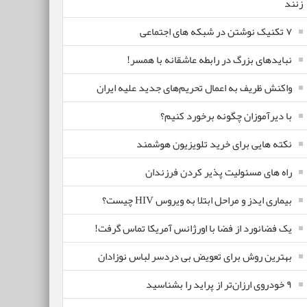
زنند
۷ تکنیک نوشتن در شبکه های اجتماعی
نبایدهای بزرگ در رابطه عاشقانه با همسر!
واکنش ظریف به اعمال تحریم‌های جدید علیه ایران
با دیرآموزان چگونه برخورد کنیم؟
نکته هایی برای خرید تلویزیون هوشمند
راه های مسئولیت پذیر کردن فرزندان
بیماری ایدز و مراحل ابتلا به ویروس HIV چیست؟
یک فضانورد از فضا با اورژانس آمریکا تماس گرفت!
بهترین روش برای تعویض بی دردسر لباس نوزادان
٩ خودروی ارزان‌تر از پراید را بشناسید