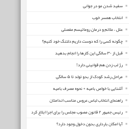
سفید شدن مو در جوانی
انتخاب همسر خوب
علل ، علائم و درمان روماتیسم مفصلی
چگونه کسی را که دوست داریم دلتنگ خود کنیم؟
قبل از ۳۰ سالگی این کارها را انجام بدهید
رژ لب زدن هم قوانینی دارد!
مراحل رشد کودک از بدو تولد تا ۵ سالگی
آشنایی با خواص بامیه + نحوه مصرف بامیه
راهنمای انتخاب لباس عروس مناسب اندامتان
رئیس جمهور ۲ قانون مصوب مجلس را برای اجرا ابلاغ کرد
آیا امکان بارداری بدون دخول وجود دارد؟