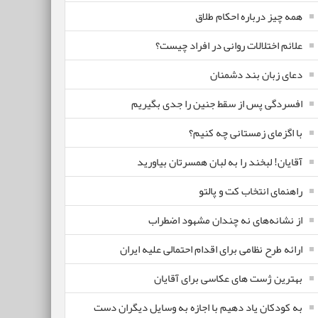
همه چیز درباره احکام طلاق
علائم اختلالات روانی در افراد چیست؟
دعای زبان بند دشمنان
افسردگی پس از سقط جنین را جدی بگیریم
با اگزمای زمستانی چه کنیم؟
آقایان! لبخند را به لبان همسرتان بیاورید
راهنمای انتخاب کت و پالتو
از نشانه‌های نه چندان مشهود اضطراب
ارائه طرح نظامی برای اقدام احتمالی علیه ایران
بهترین ژست های عکاسی برای آقایان
به کودکان یاد دهیم با اجازه به وسایل دیگران دست