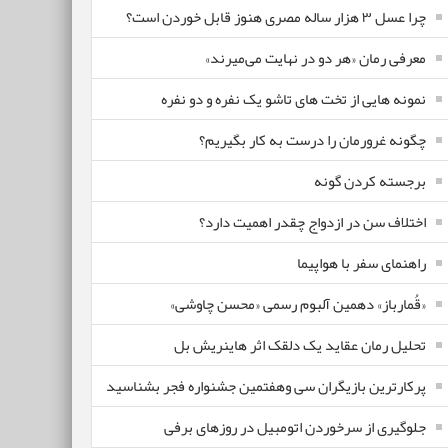
چرا عسل ۳ هزار ساله‌ مصری هنوز قابل خوردن است؟
معرفی رمان «هر دو در نهایت می‌میرند»
نمونه هایی از تخت های تاشو یک نفره و دو نفره
چگونه غرورمان را درست به کار بگیریم؟
برجسته کردن گونه
اختلاف سن در ازدواج چقدر اهمیت دارد؟
راهنمای سفر با هواپیما
«قُمارباز» دهمین آلبوم رسمی «محسن چاوشی»
تحلیل رمان عقاید یک دلقک اثر هاینریش بل
پرکارترین بازیگران سی وهفتمین جشنواره فجر بشناسید
جلوگیری از سرخوردن اتومبیل در روزهای برفی