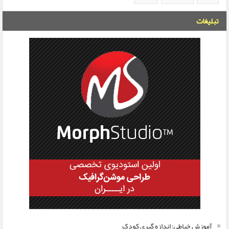
تبلیغات
آموزش خیاطی: اندازه گیری کودک