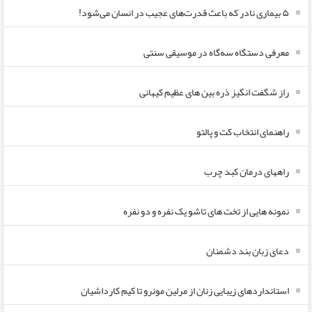
۵ بیماری نادر که باعث قدرت‌های عجیب در انسان می‌شود!
معرفی دستگاه سه‌گاه در موسیقی سنتی
راز شگفت انگیز ذره بین های عظیم کیهانی
راهنمای انتخاب کت و پالتو
راههای درمان کبد چرب
نمونه هایی از تخت های تاشو یک نفره و دو نفره
دعای زبان بند دشمنان
استانداردهای زیبایی زنان از مرلین مونرو تا کیم کارداشیان