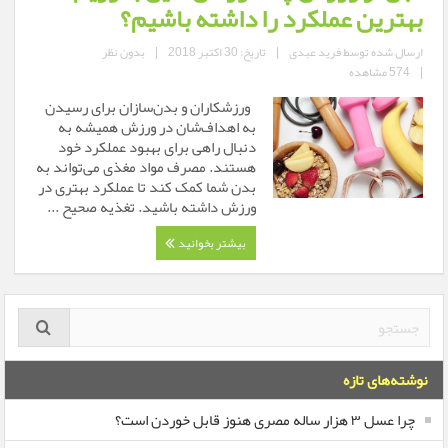
بهترین عملکرد را داشته باشیم؟
ارسال شده توسط
فرید عبدی
|
تاریخ: 30 اکتبر 2018
|
بدون نظر
|
574 مشاهده
ورزشکاران و بدن‌سازان برای رسیدن
به اهداف‌شان در ورزش همیشه به
دنبال راهی برای بهبود عملکرد خود
هستند. مصرف مواد مغذی می‌تواند به
بدن شما کمک کند تا عملکرد بهتری در
ورزش داشته باشید. تغذیه صحیح ...
بیشتر بخوانید
نوشته‌های تازه
چرا عسل ۳ هزار ساله‌ مصری هنوز قابل خوردن است؟