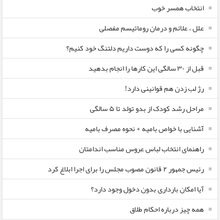
انتخاب همسر خوب
علل ، علائم و درمان روماتیسم مفصلی
چگونه کسی را که دوست داریم دلتنگ خود کنیم؟
قبل از ۳۰ سالگی این کارها را انجام بدهید
رژ لب زدن هم قوانینی دارد!
مراحل رشد کودک از بدو تولد تا ۵ سالگی
آشنایی با خواص بامیه + نحوه مصرف بامیه
راهنمای انتخاب لباس عروس مناسب اندامتان
رئیس جمهور ۲ قانون مصوب مجلس را برای اجرا ابلاغ کرد
آیا امکان بارداری بدون دخول وجود دارد؟
همه چیز درباره احکام طلاق