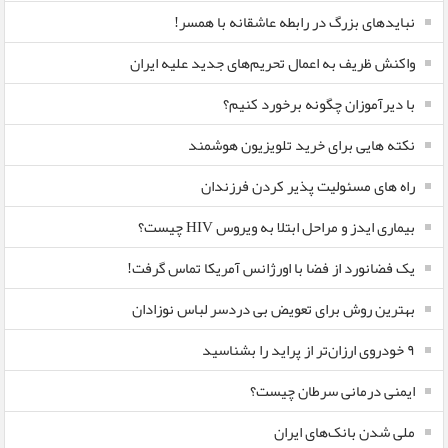
نبایدهای بزرگ در رابطه عاشقانه با همسر!
واکنش ظریف به اعمال تحریم‌های جدید علیه ایران
با دیرآموزان چگونه برخورد کنیم؟
نکته هایی برای خرید تلویزیون هوشمند
راه های مسئولیت پذیر کردن فرزندان
بیماری ایدز و مراحل ابتلا به ویروس HIV چیست؟
یک فضانورد از فضا با اورژانس آمریکا تماس گرفت!
بهترین روش برای تعویض بی دردسر لباس نوزادان
٩ خودروی ارزان‌تر از پراید را بشناسید
ایمنی درمانی سرطان چیست؟
ملی شدن بانک‌های ایران