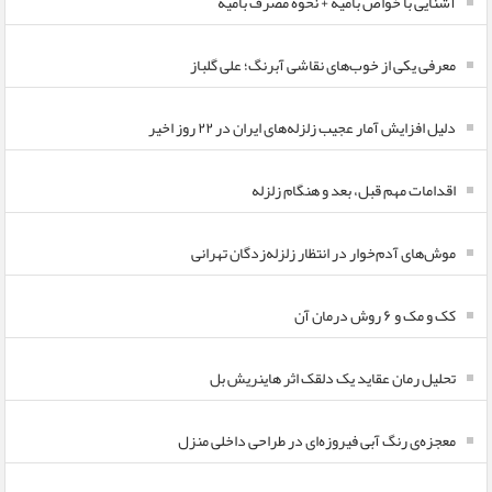
آشنایی با خواص بامیه + نحوه مصرف بامیه
معرفی یکی از خوب‌های نقاشی آبرنگ؛ علی گلباز
دلیل افزایش آمار عجیب زلزله‌های ایران در ۲۲ روز اخیر
اقدامات مهم قبل، بعد و هنگام زلزله
موش‌های آدم‌خوار در انتظار زلزله‌زدگان تهرانی
کک و مک و ۶ روش درمان آن
تحلیل رمان عقاید یک دلقک اثر هاینریش بل
معجزه‌ی رنگ آبی فیروزه‌ای در طراحی داخلی منزل