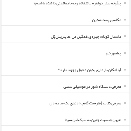
چگونه سفر دونفره عاشقانه و به یادماندنی داشته باشیم؟
عکاسی پست مدرن
داستان کوتاه: چهره ی غمگین من – هاینریش بُل
چشم زخم
آیا امکان بارداری بدون دخول وجود دارد؟
معرفی دستگاه شور در موسیقی سنتی
معرفی کتاب | فارست گامپ؛ دنیای یک ساده دل
تعیین جنسیت جنین به سبک ابن سینا