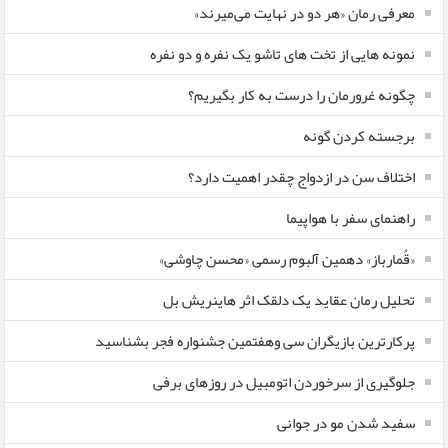
معرفی رمان «هر دو در نهایت می‌میرند»
نمونه هایی از تخت های تاشو یک نفره و دو نفره
چگونه غرورمان را درست به کار بگیریم؟
برجسته کردن گونه
اختلاف سن در ازدواج چقدر اهمیت دارد؟
راهنمای سفر با هواپیما
«قُمارباز» دهمین آلبوم رسمی «محسن چاوشی»
تحلیل رمان عقاید یک دلقک اثر هاینریش بل
پرکارترین بازیگران سی وهفتمین جشنواره فجر بشناسید
جلوگیری از سرخوردن اتومبیل در روزهای برفی
سفید شدن مو در جوانی