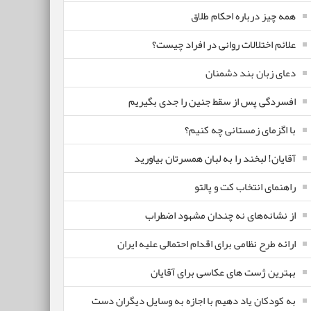
همه چیز درباره احکام طلاق
علائم اختلالات روانی در افراد چیست؟
دعای زبان بند دشمنان
افسردگی پس از سقط جنین را جدی بگیریم
با اگزمای زمستانی چه کنیم؟
آقایان! لبخند را به لبان همسرتان بیاورید
راهنمای انتخاب کت و پالتو
از نشانه‌های نه چندان مشهود اضطراب
ارائه طرح نظامی برای اقدام احتمالی علیه ایران
بهترین ژست های عکاسی برای آقایان
به کودکان یاد دهیم با اجازه به وسایل دیگران دست