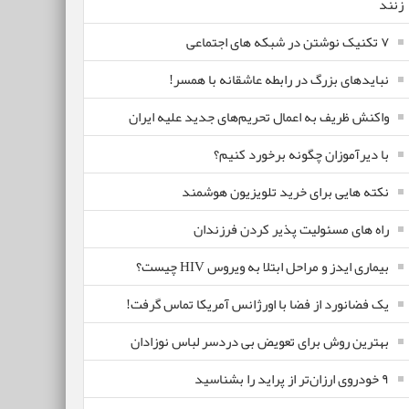
زنند
۷ تکنیک نوشتن در شبکه های اجتماعی
نبایدهای بزرگ در رابطه عاشقانه با همسر!
واکنش ظریف به اعمال تحریم‌های جدید علیه ایران
با دیرآموزان چگونه برخورد کنیم؟
نکته هایی برای خرید تلویزیون هوشمند
راه های مسئولیت پذیر کردن فرزندان
بیماری ایدز و مراحل ابتلا به ویروس HIV چیست؟
یک فضانورد از فضا با اورژانس آمریکا تماس گرفت!
بهترین روش برای تعویض بی دردسر لباس نوزادان
٩ خودروی ارزان‌تر از پراید را بشناسید