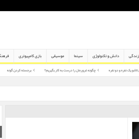
ندگی
دانش و تکنولوژی
سینما
موسیقی
بازی کامپیوتری
فرهنگ
دو نفره
چگونه غرورمان را درست به کار بگیریم؟
برجسته کردن گونه
اختلاف سن 