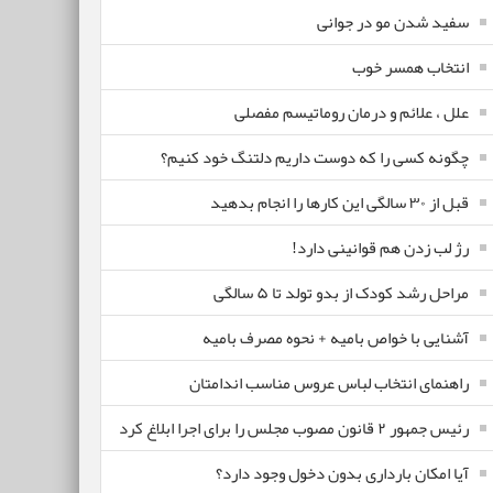
سفید شدن مو در جوانی
انتخاب همسر خوب
علل ، علائم و درمان روماتیسم مفصلی
چگونه کسی را که دوست داریم دلتنگ خود کنیم؟
قبل از ۳۰ سالگی این کارها را انجام بدهید
رژ لب زدن هم قوانینی دارد!
مراحل رشد کودک از بدو تولد تا ۵ سالگی
آشنایی با خواص بامیه + نحوه مصرف بامیه
راهنمای انتخاب لباس عروس مناسب اندامتان
رئیس جمهور ۲ قانون مصوب مجلس را برای اجرا ابلاغ کرد
آیا امکان بارداری بدون دخول وجود دارد؟