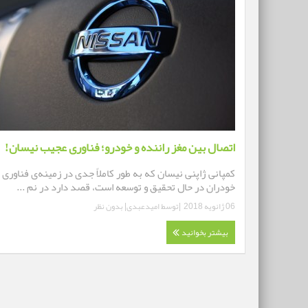
اتصال بین مغز راننده و خودرو؛ فناوری عجیب نیسان!
کمپانی ژاپنی نیسان که به طور کاملاً جدی در زمینه‌ی فناوری
خودران در حال تحقیق و توسعه است، قصد دارد در نم ...
06 ژانویه 2018
|توسط
امیدعبدی
|
بدون نظر
بیشتر بخوانید