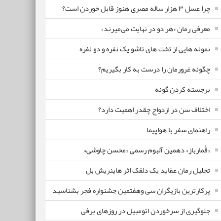
چرا عسل ۳ هزار ساله‌ مصری هنوز قابل خوردن است؟
معرفی رمان «هر دو در نهایت می‌میرند»
نمونه هایی از تخت های تاشو یک نفره و دو نفره
چگونه غرورمان را درست به کار بگیریم؟
برجسته کردن گونه
اختلاف سن در ازدواج چقدر اهمیت دارد؟
راهنمای سفر با هواپیما
«قُمارباز» دهمین آلبوم رسمی «محسن چاوشی»
تحلیل رمان عقاید یک دلقک اثر هاینریش بل
پرکارترین بازیگران سی وهفتمین جشنواره فجر بشناسید
جلوگیری از سرخوردن اتومبیل در روزهای برفی