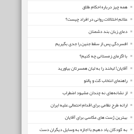
همه چیز درباره احکام طلاق
علائم اختلالات روانی در افراد چیست؟
دعای زبان بند دشمنان
افسردگی پس از سقط جنین را جدی بگیریم
با اگزمای زمستانی چه کنیم؟
آقایان! لبخند را به لبان همسرتان بیاورید
راهنمای انتخاب کت و پالتو
از نشانه‌های نه چندان مشهود اضطراب
ارائه طرح نظامی برای اقدام احتمالی علیه ایران
بهترین ژست های عکاسی برای آقایان
به کودکان یاد دهیم با اجازه به وسایل دیگران دست