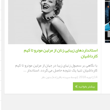
استانداردهای زیبایی زنان از مرلین مونرو تا کیم
کارداشیان
با نگاهی بر سمبول زنهای زیبا در جهان از مرلین مونرو تا کیم
کارداشیان تنها یک نتیجه حاصل می گردد، استاندار ...
14 ژانویه 2018
|توسط
سپیده باقرزاده
|
بدون نظر
بیشتر بخوانید