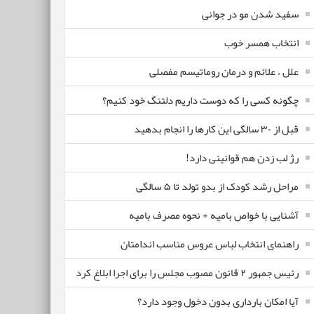
سفید شدن مو در جوانی
انتخاب همسر خوب
علل ، علائم و درمان روماتیسم مفصلی
چگونه کسی را که دوست داریم دلتنگ خود کنیم؟
قبل از ۳۰ سالگی این کارها را انجام بدهید
رژ لب زدن هم قوانینی دارد!
مراحل رشد کودک از بدو تولد تا ۵ سالگی
آشنایی با خواص بامیه + نحوه مصرف بامیه
راهنمای انتخاب لباس عروس مناسب اندامتان
رئیس جمهور ۲ قانون مصوب مجلس را برای اجرا ابلاغ کرد
آیا امکان بارداری بدون دخول وجود دارد؟