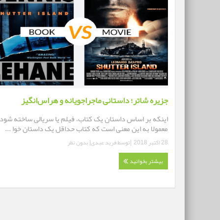
جزیره شاتر؛ داستانی ماجراجویانه و هراس‌انگیز
اینکه بر اساس داستان یک کتاب، فیلم یا سریالی ساخته شود
معمولا به این معنی است که کتاب حداقل یک داستان خوا ...
28 اکتبر 2018
|توسط
فرید عبدی
|
بدون نظر
بیشتر بخوانید