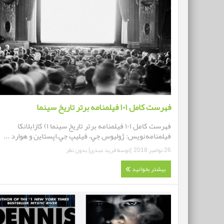
فهرست کامل ۱۰۱ فیلمنامه برتر تاریخ سینما
فهرست کامل ۱۰۱ فیلمنامه برتر تاریخ سینما ۱) كازابلانكا
فيلمنامه‌نويس: ژوليوس جي، فيليپ جي.اپستاين و هوارد ...
26 نوامبر 2018
|توسط
فرید عبدی
|
بدون نظر
بیشتر بخوانید