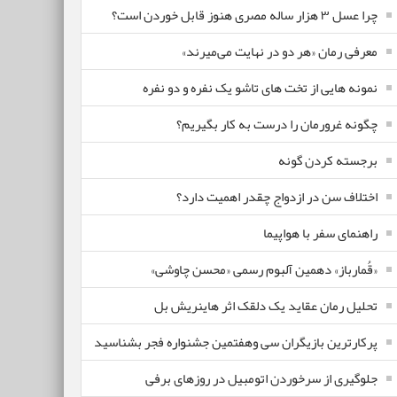
چرا عسل ۳ هزار ساله‌ مصری هنوز قابل خوردن است؟
معرفی رمان «هر دو در نهایت می‌میرند»
نمونه هایی از تخت های تاشو یک نفره و دو نفره
چگونه غرورمان را درست به کار بگیریم؟
برجسته کردن گونه
اختلاف سن در ازدواج چقدر اهمیت دارد؟
راهنمای سفر با هواپیما
«قُمارباز» دهمین آلبوم رسمی «محسن چاوشی»
تحلیل رمان عقاید یک دلقک اثر هاینریش بل
پرکارترین بازیگران سی وهفتمین جشنواره فجر بشناسید
جلوگیری از سرخوردن اتومبیل در روزهای برفی