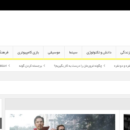
ندگی
دانش و تکنولوژی
سینما
موسیقی
بازی کامپیوتری
فرهنگ
چگونه غرورمان را درست به کار بگیریم؟
برجسته کردن گونه
اختلاف سن در ازدواج 