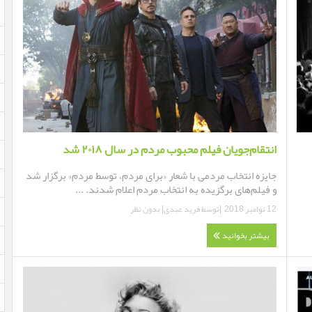
انتقام‌جویان فیلم محبوب مردم در سال ۲۰۱۸ شد
جایزه انتخاب مردمی با شعار «برای مردم، توسط مردم» برگزار شد
و فیلم‌های برگزیده به انتخاب مردم اعلام شدند. ...
12 نوامبر 2018
|توسط
فرید عبدی
|
بدون نظر
بیشتر بخوانید