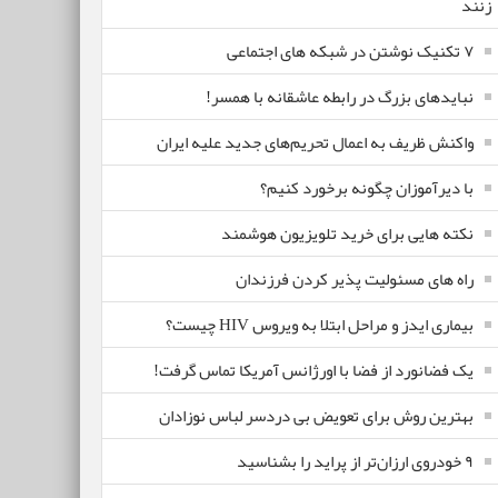
زنند
۷ تکنیک نوشتن در شبکه های اجتماعی
نبایدهای بزرگ در رابطه عاشقانه با همسر!
واکنش ظریف به اعمال تحریم‌های جدید علیه ایران
با دیرآموزان چگونه برخورد کنیم؟
نکته هایی برای خرید تلویزیون هوشمند
راه های مسئولیت پذیر کردن فرزندان
بیماری ایدز و مراحل ابتلا به ویروس HIV چیست؟
یک فضانورد از فضا با اورژانس آمریکا تماس گرفت!
بهترین روش برای تعویض بی دردسر لباس نوزادان
٩ خودروی ارزان‌تر از پراید را بشناسید