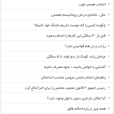
انتخاب همسر خوب
علل ، علائم و درمان روماتیسم مفصلی
چگونه کسی را که دوست داریم دلتنگ خود کنیم؟
قبل از ۳۰ سالگی این کارها را انجام بدهید
رژ لب زدن هم قوانینی دارد!
مراحل رشد کودک از بدو تولد تا ۵ سالگی
آشنایی با خواص بامیه + نحوه مصرف بامیه
راهنمای انتخاب لباس عروس مناسب اندامتان
رئیس جمهور ۲ قانون مصوب مجلس را برای اجرا ابلاغ کرد
آیا امکان بارداری بدون دخول وجود دارد؟
همه چیز درباره احکام طلاق