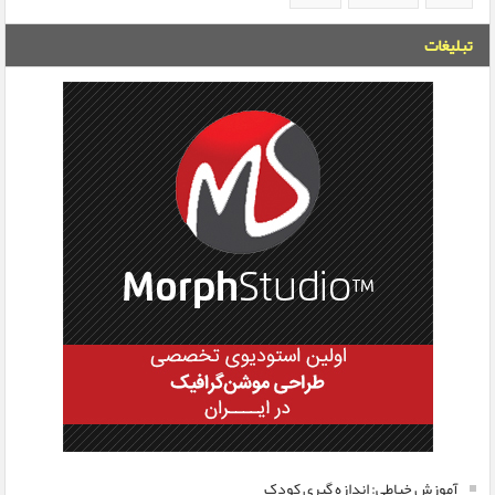
تبلیغات
آموزش خیاطی: اندازه گیری کودک