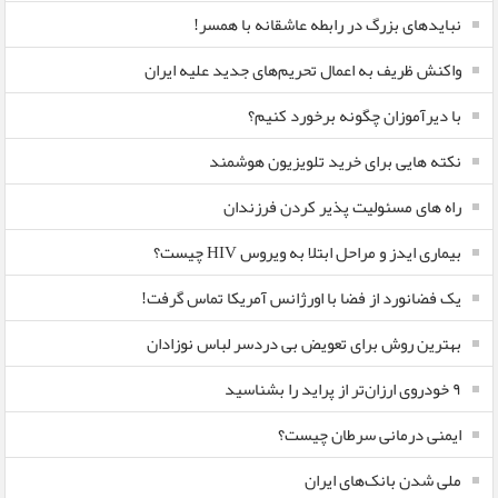
نبایدهای بزرگ در رابطه عاشقانه با همسر!
واکنش ظریف به اعمال تحریم‌های جدید علیه ایران
با دیرآموزان چگونه برخورد کنیم؟
نکته هایی برای خرید تلویزیون هوشمند
راه های مسئولیت پذیر کردن فرزندان
بیماری ایدز و مراحل ابتلا به ویروس HIV چیست؟
یک فضانورد از فضا با اورژانس آمریکا تماس گرفت!
بهترین روش برای تعویض بی دردسر لباس نوزادان
٩ خودروی ارزان‌تر از پراید را بشناسید
ایمنی درمانی سرطان چیست؟
ملی شدن بانک‌های ایران