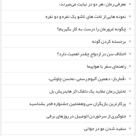
معرفی رمان «هر دو در نهایت می‌میرند»
نمونه هایی از تخت های تاشو یک نفره و دو نفره
چگونه غرورمان را درست به کار بگیریم؟
برجسته کردن گونه
اختلاف سن در ازدواج چقدر اهمیت دارد؟
راهنمای سفر با هواپیما
«قُمارباز» دهمین آلبوم رسمی «محسن چاوشی»
تحلیل رمان عقاید یک دلقک اثر هاینریش بل
پرکارترین بازیگران سی وهفتمین جشنواره فجر بشناسید
جلوگیری از سرخوردن اتومبیل در روزهای برفی
سفید شدن مو در جوانی