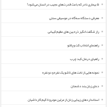
۵ بیماری نادر که باعث قدرت‌های عجیب در انسان می‌شود!
معرفی دستگاه سه‌گاه در موسیقی سنتی
راز شگفت انگیز ذره بین های عظیم کیهانی
راهنمای انتخاب کت و پالتو
راههای درمان کبد چرب
نمونه هایی از تخت های تاشو یک نفره و دو نفره
دعای زبان بند دشمنان
استانداردهای زیبایی زنان از مرلین مونرو تا کیم کارداشیان