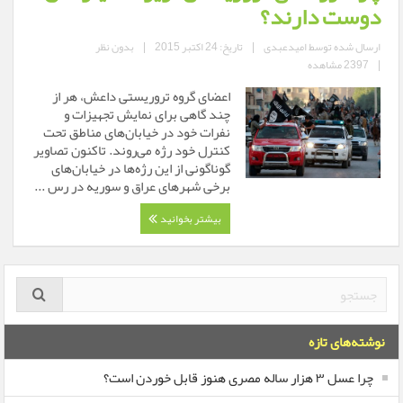
دوست دارند؟
ارسال شده توسط
امیدعبدی
|
تاریخ: 24 اکتبر 2015
|
بدون نظر
|
2397 مشاهده
اعضای گروه تروریستی داعش، هر از
چند گاهی برای نمایش تجهیزات و
نفرات خود در خیابان‌های مناطق تحت
کنترل خود رژه می‌روند. تاکنون تصاویر
گوناگونی از این رژه‌ها در خیابان‌های
برخی شهرهای عراق و سوریه در رس ...
بیشتر بخوانید
نوشته‌های تازه
چرا عسل ۳ هزار ساله‌ مصری هنوز قابل خوردن است؟