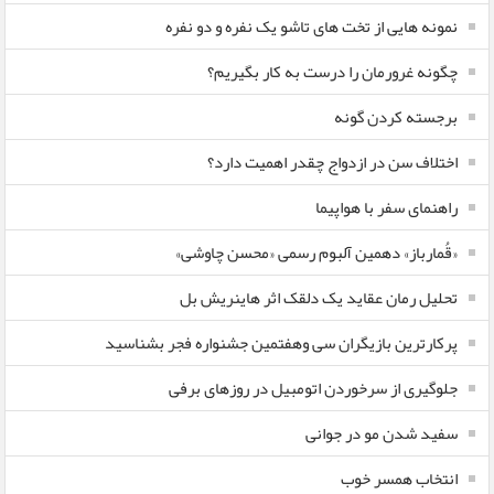
نمونه هایی از تخت های تاشو یک نفره و دو نفره
چگونه غرورمان را درست به کار بگیریم؟
برجسته کردن گونه
اختلاف سن در ازدواج چقدر اهمیت دارد؟
راهنمای سفر با هواپیما
«قُمارباز» دهمین آلبوم رسمی «محسن چاوشی»
تحلیل رمان عقاید یک دلقک اثر هاینریش بل
پرکارترین بازیگران سی وهفتمین جشنواره فجر بشناسید
جلوگیری از سرخوردن اتومبیل در روزهای برفی
سفید شدن مو در جوانی
انتخاب همسر خوب