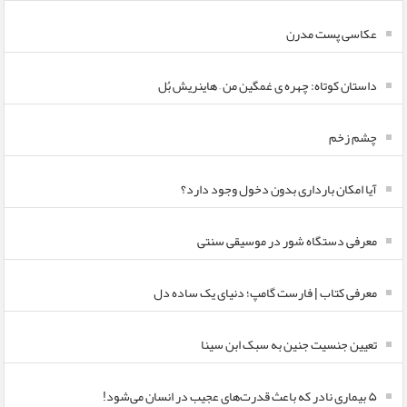
عکاسی پست مدرن
داستان کوتاه: چهره ی غمگین من – هاینریش بُل
چشم زخم
آیا امکان بارداری بدون دخول وجود دارد؟
معرفی دستگاه شور در موسیقی سنتی
معرفی کتاب | فارست گامپ؛ دنیای یک ساده دل
تعیین جنسیت جنین به سبک ابن سینا
۵ بیماری نادر که باعث قدرت‌های عجیب در انسان می‌شود!