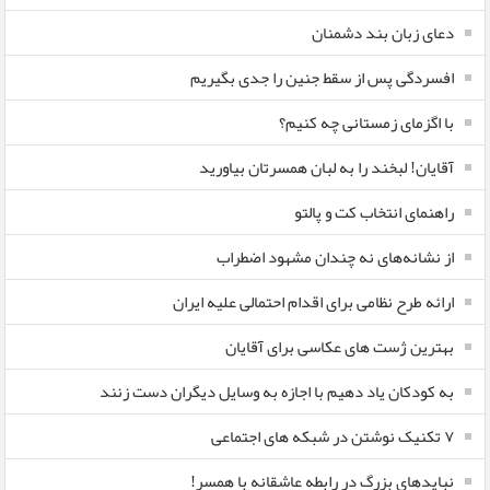
دعای زبان بند دشمنان
افسردگی پس از سقط جنین را جدی بگیریم
با اگزمای زمستانی چه کنیم؟
آقایان! لبخند را به لبان همسرتان بیاورید
راهنمای انتخاب کت و پالتو
از نشانه‌های نه چندان مشهود اضطراب
ارائه طرح نظامی برای اقدام احتمالی علیه ایران
بهترین ژست های عکاسی برای آقایان
به کودکان یاد دهیم با اجازه به وسایل دیگران دست زنند
۷ تکنیک نوشتن در شبکه های اجتماعی
نبایدهای بزرگ در رابطه عاشقانه با همسر!