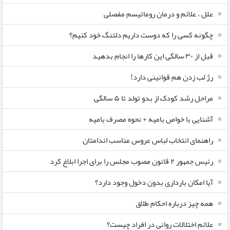
علل ، علائم و درمان روماتیسم مفصلی
چگونه کسی را که دوست داریم دلتنگ خود کنیم؟
قبل از ۳۰ سالگی این کارها را انجام بدهید
رژ لب زدن هم قوانینی دارد!
مراحل رشد کودک از بدو تولد تا ۵ سالگی
آشنایی با خواص بامیه + نحوه مصرف بامیه
راهنمای انتخاب لباس عروس مناسب اندامتان
رئیس جمهور ۲ قانون مصوب مجلس را برای اجرا ابلاغ کرد
آیا امکان بارداری بدون دخول وجود دارد؟
همه چیز درباره احکام طلاق
علائم اختلالات روانی در افراد چیست؟