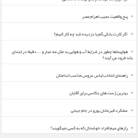
پنج واقعیت عجیب اهرام مصر
اگر کارت بانکی گم یا دزدیده شد چه کار کنیم؟
هواپیماها چطور در شرایط آب و هوایی بد مثل مه،غبار و …. دقیقا در ابتدای
باند فرود می آیند؟
راهنمای انتخاب لباس عروس مناسب اندامتان
بهترین ژست های عکاسی برای آقایان
عملکرد قهرمانان یورو در جام جهانی
رازهای مهم افراد خوشحال که به کسی نمیگویند!