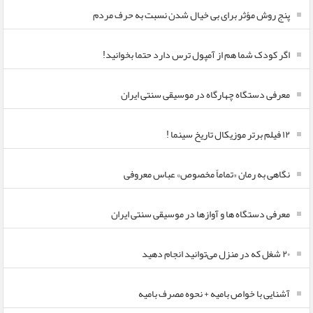
پنج روش مؤثر برای بی خیال شدن نسبت به حرف مردم
اگر کودک شما هم از آمپول ترس دارد حتما بخوانید!
معرفی دستگاه چهارگاه در موسیقی سنتی ایران
۱۲ فیلم برتر موزیکال تاریخ سینما !
نگاهی به رمان «تماماً مخصوص» عباس معروفی
معرفی دستگاه ها و آوازها در موسیقی سنتی ایران
۲۰ شغل که در منزل می‌توانید انجام دهید
آشنایی با خواص بامیه + نحوه مصرف بامیه