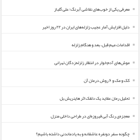
معرفی یکی از خوب‌های نقاشی آبرنگ؛ علی گلباز
دلیل افزایش آمار عجیب زلزله‌های ایران در ۲۲ روز اخیر
اقدامات مهم قبل، بعد و هنگام زلزله
موش‌های آدم‌خوار در انتظار زلزله‌زدگان تهرانی
کک و مک و ۶ روش درمان آن
تحلیل رمان عقاید یک دلقک اثر هاینریش بل
معجزه‌ی رنگ آبی فیروزه‌ای در طراحی داخلی منزل
چگونه سفر دونفره عاشقانه و به یادماندنی داشته باشیم؟