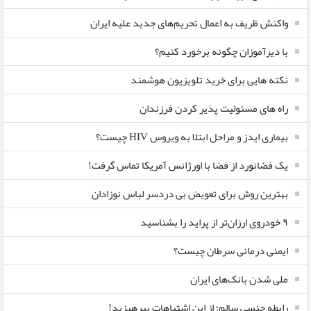
واکنش ظریف به اعمال تحریم‌های جدید علیه ایران
با دیرآموزان چگونه برخورد کنیم؟
نکته هایی برای خرید تلویزیون هوشمند
راه های مسئولیت پذیر کردن فرزندان
بیماری ایدز و مراحل ابتلا به ویروس HIV چیست؟
یک فضانورد از فضا با اورژانس آمریکا تماس گرفت!
بهترین روش برای تعویض بی دردسر لباس نوزادان
٩ خودروی ارزان‌تر از پراید را بشناسید
ایمنی درمانی سرطان چیست؟
ملی شدن بانک‌های ایران
رابطه جنسی سالم؛ از این اشتباهات بپرهیزید!