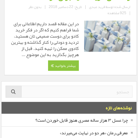
ارسال شده توسط
فرید عبدی
|
تاریخ: 22 دسامبر 2018
|
بدون نظر
|
925 مشاهده
در این مقاله قصد داریم اطلاعاتی برای
شما فراهم کنیم که اگر در فکر خرید
کادو برای دوست صمیمی تان هستید،
تردید و دودلی را کنار گذاشته و بهترین
کادوی ممکن را تهیه کنید. قبل از
هرچیز بگذارید به این موضوع ...
بیشتر بخوانید
نوشته‌های تازه
چرا عسل ۳ هزار ساله‌ مصری هنوز قابل خوردن است؟
معرفی رمان «هر دو در نهایت می‌میرند»