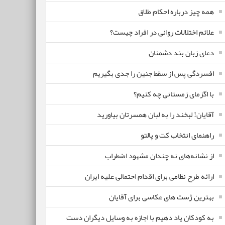
همه چیز درباره احکام طلاق
علائم اختلالات روانی در افراد چیست؟
دعای زبان بند دشمنان
افسردگی پس از سقط جنین را جدی بگیریم
با اگزمای زمستانی چه کنیم؟
آقایان! لبخند را به لبان همسرتان بیاورید
راهنمای انتخاب کت و پالتو
از نشانه‌های نه چندان مشهود اضطراب
ارائه طرح نظامی برای اقدام احتمالی علیه ایران
بهترین ژست های عکاسی برای آقایان
به کودکان یاد دهیم با اجازه به وسایل دیگران دست