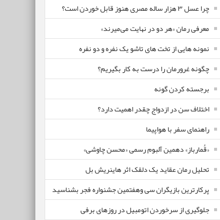
چرا عسل ۳ هزار ساله‌ مصری هنوز قابل خوردن است؟
معرفی رمان «هر دو در نهایت می‌میرند»
نمونه هایی از تخت های تاشو یک نفره و دو نفره
چگونه غرورمان را درست به کار بگیریم؟
برجسته کردن گونه
اختلاف سن در ازدواج چقدر اهمیت دارد؟
راهنمای سفر با هواپیما
«قُمارباز» دهمین آلبوم رسمی «محسن چاوشی»
تحلیل رمان عقاید یک دلقک اثر هاینریش بل
پرکارترین بازیگران سی وهفتمین جشنواره فجر بشناسید
جلوگیری از سرخوردن اتومبیل در روزهای برفی