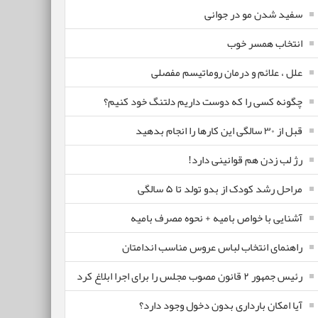
سفید شدن مو در جوانی
انتخاب همسر خوب
علل ، علائم و درمان روماتیسم مفصلی
چگونه کسی را که دوست داریم دلتنگ خود کنیم؟
قبل از ۳۰ سالگی این کارها را انجام بدهید
رژ لب زدن هم قوانینی دارد!
مراحل رشد کودک از بدو تولد تا ۵ سالگی
آشنایی با خواص بامیه + نحوه مصرف بامیه
راهنمای انتخاب لباس عروس مناسب اندامتان
رئیس جمهور ۲ قانون مصوب مجلس را برای اجرا ابلاغ کرد
آیا امکان بارداری بدون دخول وجود دارد؟