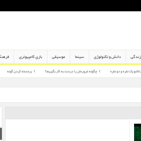
ندگی
دانش و تکنولوژی
سینما
موسیقی
بازی کامپیوتری
فرهنگ
و نفره
چگونه غرورمان را درست به کار بگیریم؟
برجسته کردن گونه
اختلاف سن 