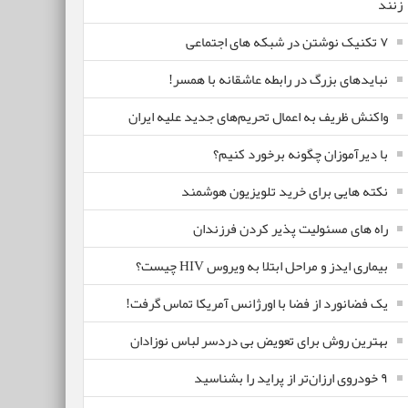
زنند
۷ تکنیک نوشتن در شبکه های اجتماعی
نبایدهای بزرگ در رابطه عاشقانه با همسر!
واکنش ظریف به اعمال تحریم‌های جدید علیه ایران
با دیرآموزان چگونه برخورد کنیم؟
نکته هایی برای خرید تلویزیون هوشمند
راه های مسئولیت پذیر کردن فرزندان
بیماری ایدز و مراحل ابتلا به ویروس HIV چیست؟
یک فضانورد از فضا با اورژانس آمریکا تماس گرفت!
بهترین روش برای تعویض بی دردسر لباس نوزادان
٩ خودروی ارزان‌تر از پراید را بشناسید