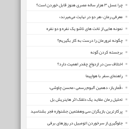
چرا عسل ۳ هزار ساله‌ مصری هنوز قابل خوردن است؟
معرفی رمان «هر دو در نهایت می‌میرند»
نمونه هایی از تخت های تاشو یک نفره و دو نفره
چگونه غرورمان را درست به کار بگیریم؟
برجسته کردن گونه
اختلاف سن در ازدواج چقدر اهمیت دارد؟
راهنمای سفر با هواپیما
«قُمارباز» دهمین آلبوم رسمی «محسن چاوشی»
تحلیل رمان عقاید یک دلقک اثر هاینریش بل
پرکارترین بازیگران سی وهفتمین جشنواره فجر بشناسید
جلوگیری از سرخوردن اتومبیل در روزهای برفی