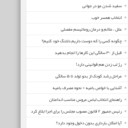
سفید شدن مو در جوانی
انتخاب همسر خوب
علل ، علائم و درمان روماتیسم مفصلی
چگونه کسی را که دوست داریم دلتنگ خود کنیم؟
قبل از ۳۰ سالگی این کارها را انجام بدهید
رژ لب زدن هم قوانینی دارد!
مراحل رشد کودک از بدو تولد تا ۵ سالگی
آشنایی با خواص بامیه + نحوه مصرف بامیه
راهنمای انتخاب لباس عروس مناسب اندامتان
رئیس جمهور ۲ قانون مصوب مجلس را برای اجرا ابلاغ کرد
آیا امکان بارداری بدون دخول وجود دارد؟