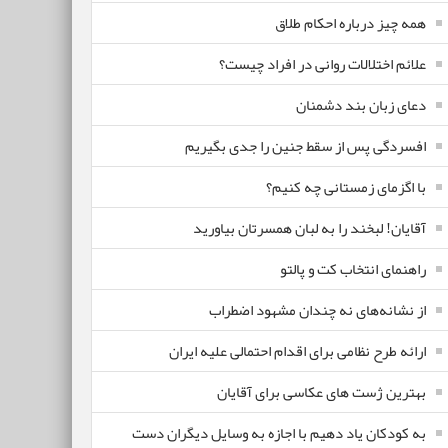
همه چیز درباره احکام طلاق
علائم اختلالات روانی در افراد چیست؟
دعای زبان بند دشمنان
افسردگی پس از سقط جنین را جدی بگیریم
با اگزمای زمستانی چه کنیم؟
آقایان! لبخند را به لبان همسرتان بیاورید
راهنمای انتخاب کت و پالتو
از نشانه‌های نه چندان مشهود اضطراب
ارائه طرح نظامی برای اقدام احتمالی علیه ایران
بهترین ژست های عکاسی برای آقایان
به کودکان یاد دهیم با اجازه به وسایل دیگران دست