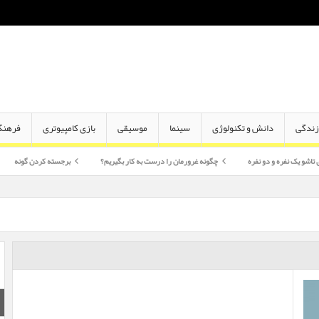
ندگی
دانش و تکنولوژی
سینما
موسیقی
بازی کامپیوتری
فرهنگ
 دو نفره
چگونه غرورمان را درست به کار بگیریم؟
برجسته کردن گونه
اختلاف سن