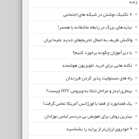
زنند
۷ تکنیک نوشتن در شبکه های اجتماعی
نبایدهای بزرگ در رابطه عاشقانه با همسر!
واکنش ظریف به اعمال تحریم‌های جدید علیه ایران
با دیرآموزان چگونه برخورد کنیم؟
نکته هایی برای خرید تلویزیون هوشمند
راه های مسئولیت پذیر کردن فرزندان
بیماری ایدز و مراحل ابتلا به ویروس HIV چیست؟
یک فضانورد از فضا با اورژانس آمریکا تماس گرفت!
بهترین روش برای تعویض بی دردسر لباس نوزادان
٩ خودروی ارزان‌تر از پراید را بشناسید