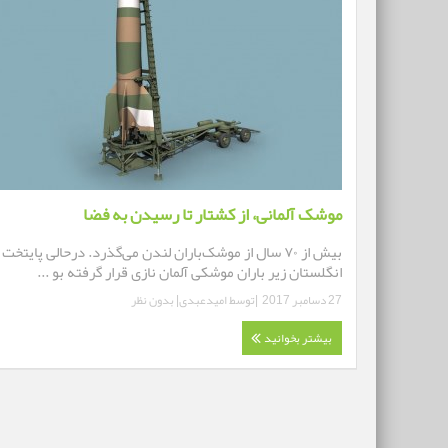
موشک آلمانی، از کشتار تا رسیدن به فضا
بیش از ۷۰ سال از موشک‌باران لندن می‌گذرد. درحالی پایتخت
انگلستان زیر باران موشکی آلمان نازی قرار گرفته بو ...
27 دسامبر 2017
|توسط
امیدعبدی
|
بدون نظر
بیشتر بخوانید