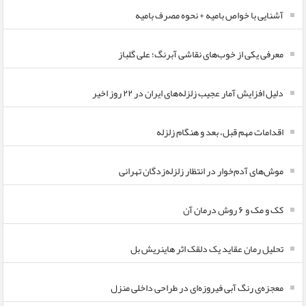
آشنایی با خواص بامیه + نحوه مصرف بامیه
معرفی یکی از خوب‌های نقاشی آبرنگ؛ علی گلباز
دلیل افزایش آمار عجیب زلزله‌های ایران در ۲۲ روز اخیر
اقدامات مهم قبل، بعد و هنگام زلزله
موش‌های آدم‌خوار در انتظار زلزله‌زدگان تهرانی
کک و مک و ۶ روش درمان آن
تحلیل رمان عقاید یک دلقک اثر هاینریش بل
معجزه‌ی رنگ آبی فیروزه‌ای در طراحی داخلی منزل