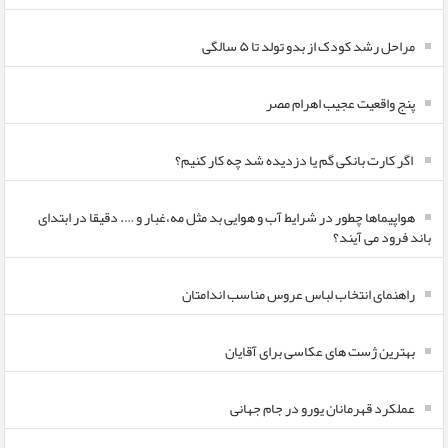
مراحل رشد کودک از بدو تولد تا ۵ سالگی
پنج واقعیت عجیب اهرام مصر
اگر کارت بانکی گم یا دزدیده شد چه کار کنیم؟
هواپیماها چطور در شرایط آب و هوایی بد مثل مه،غبار و …. دقیقا در ابتدای
باند فرود می آیند؟
راهنمای انتخاب لباس عروس مناسب اندامتان
بهترین ژست های عکاسی برای آقایان
عملکرد قهرمانان یورو در جام جهانی