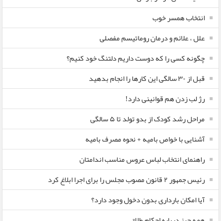
انتخاب همسر خوب
علل ، علائم و درمان روماتیسم مفصلی
چگونه کسی را که دوست داریم دلتنگ خود کنیم؟
قبل از ۳۰ سالگی این کارها را انجام بدهید
رژ لب زدن هم قوانینی دارد!
مراحل رشد کودک از بدو تولد تا ۵ سالگی
آشنایی با خواص بامیه + نحوه مصرف بامیه
راهنمای انتخاب لباس عروس مناسب اندامتان
رئیس جمهور ۲ قانون مصوب مجلس را برای اجرا ابلاغ کرد
آیا امکان بارداری بدون دخول وجود دارد؟
همه چیز درباره احکام طلاق