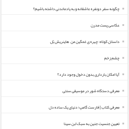
چگونه سفر دونفره عاشقانه و به یادماندنی داشته باشیم؟
عکاسی پست مدرن
داستان کوتاه: چهره ی غمگین من – هاینریش بُل
چشم زخم
آیا امکان بارداری بدون دخول وجود دارد؟
معرفی دستگاه شور در موسیقی سنتی
معرفی کتاب | فارست گامپ؛ دنیای یک ساده دل
تعیین جنسیت جنین به سبک ابن سینا