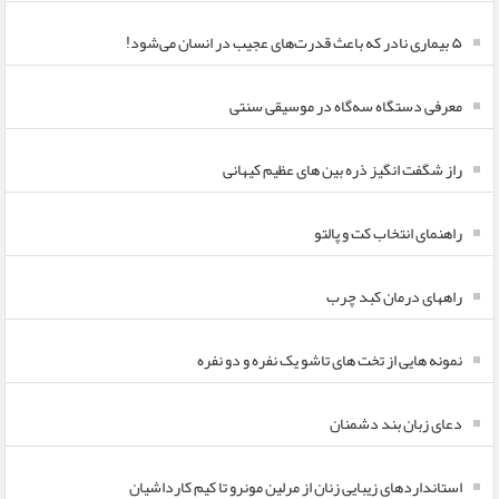
۵ بیماری نادر که باعث قدرت‌های عجیب در انسان می‌شود!
معرفی دستگاه سه‌گاه در موسیقی سنتی
راز شگفت انگیز ذره بین های عظیم کیهانی
راهنمای انتخاب کت و پالتو
راههای درمان کبد چرب
نمونه هایی از تخت های تاشو یک نفره و دو نفره
دعای زبان بند دشمنان
استانداردهای زیبایی زنان از مرلین مونرو تا کیم کارداشیان