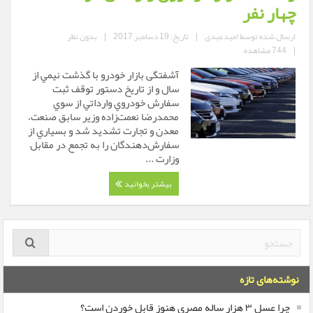
چهار نفر
ارسال شده توسط
امیدعبدی
|
تاریخ: 19 دسامبر 2017
|
بدون نظر
|
744 مشاهده
آشفتگی بازار خودرو با گذشت نيمي از
سال و از تاريخ دستور توقف ثبت
سفارش خودروي وارداتي از سوي
محمدرضا نعمت‌زاده وزیر سابق صنعت،
معدن و تجارت تشديد شد و بسياري از
سفارش‌دهندگان را به تجمع در مقابل
وزارت ...
بیشتر بخوانید
نوشته‌های تازه
چرا عسل ۳ هزار ساله‌ مصری هنوز قابل خوردن است؟