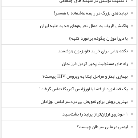
۷ تکنیک نوشتن در شبکه های اجتماعی
نبایدهای بزرگ در رابطه عاشقانه با همسر!
واکنش ظریف به اعمال تحریم‌های جدید علیه ایران
با دیرآموزان چگونه برخورد کنیم؟
نکته هایی برای خرید تلویزیون هوشمند
راه های مسئولیت پذیر کردن فرزندان
بیماری ایدز و مراحل ابتلا به ویروس HIV چیست؟
یک فضانورد از فضا با اورژانس آمریکا تماس گرفت!
بهترین روش برای تعویض بی دردسر لباس نوزادان
٩ خودروی ارزان‌تر از پراید را بشناسید
ایمنی درمانی سرطان چیست؟