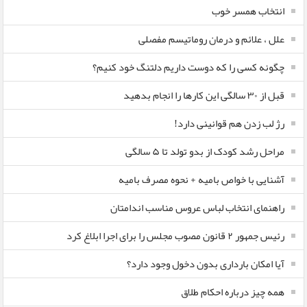
انتخاب همسر خوب
علل ، علائم و درمان روماتیسم مفصلی
چگونه کسی را که دوست داریم دلتنگ خود کنیم؟
قبل از ۳۰ سالگی این کارها را انجام بدهید
رژ لب زدن هم قوانینی دارد!
مراحل رشد کودک از بدو تولد تا ۵ سالگی
آشنایی با خواص بامیه + نحوه مصرف بامیه
راهنمای انتخاب لباس عروس مناسب اندامتان
رئیس جمهور ۲ قانون مصوب مجلس را برای اجرا ابلاغ کرد
آیا امکان بارداری بدون دخول وجود دارد؟
همه چیز درباره احکام طلاق