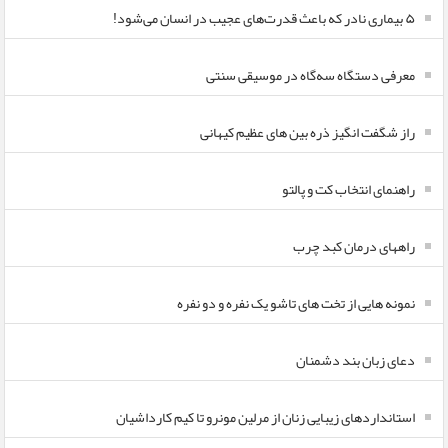
۵ بیماری نادر که باعث قدرت‌های عجیب در انسان می‌شود!
معرفی دستگاه سه‌گاه در موسیقی سنتی
راز شگفت انگیز ذره بین های عظیم کیهانی
راهنمای انتخاب کت و پالتو
راههای درمان کبد چرب
نمونه هایی از تخت های تاشو یک نفره و دو نفره
دعای زبان بند دشمنان
استانداردهای زیبایی زنان از مرلین مونرو تا کیم کارداشیان