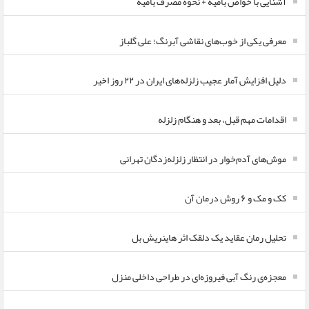
آشنایی با خواص بامیه + نحوه مصرف بامیه
معرفی یکی از خوب‌های نقاشی آبرنگ؛ علی گلباز
دلیل افزایش آمار عجیب زلزله‌های ایران در ۲۲ روز اخیر
اقدامات مهم قبل، بعد و هنگام زلزله
موش‌های آدم‌خوار در انتظار زلزله‌زدگان تهرانی
کک و مک و ۶ روش درمان آن
تحلیل رمان عقاید یک دلقک اثر هاینریش بل
معجزه‌ی رنگ آبی فیروزه‌ای در طراحی داخلی منزل