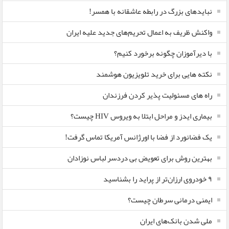
نبایدهای بزرگ در رابطه عاشقانه با همسر!
واکنش ظریف به اعمال تحریم‌های جدید علیه ایران
با دیرآموزان چگونه برخورد کنیم؟
نکته هایی برای خرید تلویزیون هوشمند
راه های مسئولیت پذیر کردن فرزندان
بیماری ایدز و مراحل ابتلا به ویروس HIV چیست؟
یک فضانورد از فضا با اورژانس آمریکا تماس گرفت!
بهترین روش برای تعویض بی دردسر لباس نوزادان
٩ خودروی ارزان‌تر از پراید را بشناسید
ایمنی درمانی سرطان چیست؟
ملی شدن بانک‌های ایران