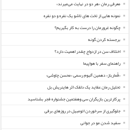
معرفی رمان «هر دو در نهایت می‌میرند»
نمونه هایی از تخت های تاشو یک نفره و دو نفره
چگونه غرورمان را درست به کار بگیریم؟
برجسته کردن گونه
اختلاف سن در ازدواج چقدر اهمیت دارد؟
راهنمای سفر با هواپیما
«قُمارباز» دهمین آلبوم رسمی «محسن چاوشی»
تحلیل رمان عقاید یک دلقک اثر هاینریش بل
پرکارترین بازیگران سی وهفتمین جشنواره فجر بشناسید
جلوگیری از سرخوردن اتومبیل در روزهای برفی
سفید شدن مو در جوانی