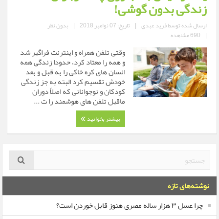
زندگی بدون گوشی!
ارسال شده توسط
فرید عبدی
|
تاریخ: 07 نوامبر 2018
|
بدون نظر
|
690 مشاهده
وقتی تلفن همراه و اینترنت فراگیر شد
و همه را معتاد کرد، حدودا زندگی همه
انسان های کره خاکی را به قبل و بعد
خودش تقسیم کرد البته به جز زندگی
کودکان و نوجوانانی که اصلاً دوران
ماقبل تلفن های هوشمند را ت ...
بیشتر بخوانید
نوشته‌های تازه
چرا عسل ۳ هزار ساله‌ مصری هنوز قابل خوردن است؟