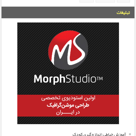
تبلیغات
آموزش خیاطی: اندازه گیری کودک