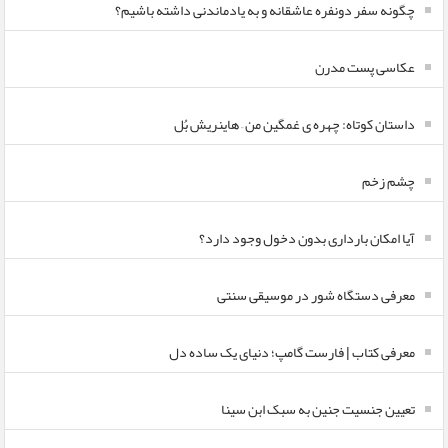
چگونه سفر دونفره عاشقانه و به یادماندنی داشته باشیم؟
عکاسی پست مدرن
داستان کوتاه: چهره ی غمگین من – هاینریش بُل
چشم زخم
آیا امکان بارداری بدون دخول وجود دارد؟
معرفی دستگاه شور در موسیقی سنتی
معرفی کتاب | فارست گامپ؛ دنیای یک ساده دل
تعیین جنسیت جنین به سبک ابن سینا