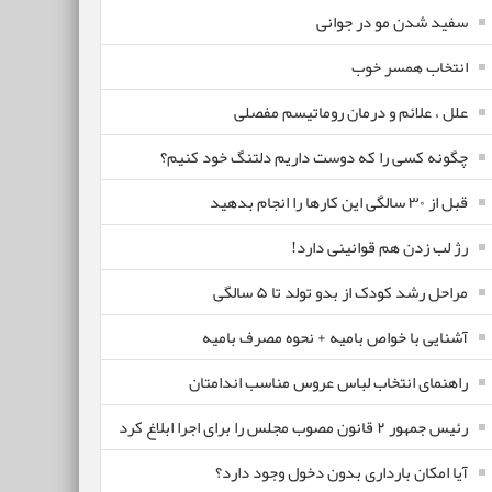
سفید شدن مو در جوانی
انتخاب همسر خوب
علل ، علائم و درمان روماتیسم مفصلی
چگونه کسی را که دوست داریم دلتنگ خود کنیم؟
قبل از ۳۰ سالگی این کارها را انجام بدهید
رژ لب زدن هم قوانینی دارد!
مراحل رشد کودک از بدو تولد تا ۵ سالگی
آشنایی با خواص بامیه + نحوه مصرف بامیه
راهنمای انتخاب لباس عروس مناسب اندامتان
رئیس جمهور ۲ قانون مصوب مجلس را برای اجرا ابلاغ کرد
آیا امکان بارداری بدون دخول وجود دارد؟