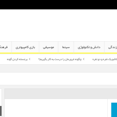
ندگی
دانش و تکنولوژی
سینما
موسیقی
بازی کامپیوتری
فرهنگ
دو نفره
چگونه غرورمان را درست به کار بگیریم؟
برجسته کردن گونه
اختلاف سن 