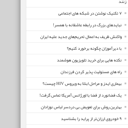
زنند
۷ تکنیک نوشتن در شبکه های اجتماعی
نبایدهای بزرگ در رابطه عاشقانه با همسر!
واکنش ظریف به اعمال تحریم‌های جدید علیه ایران
با دیرآموزان چگونه برخورد کنیم؟
نکته هایی برای خرید تلویزیون هوشمند
راه های مسئولیت پذیر کردن فرزندان
بیماری ایدز و مراحل ابتلا به ویروس HIV چیست؟
یک فضانورد از فضا با اورژانس آمریکا تماس گرفت!
بهترین روش برای تعویض بی دردسر لباس نوزادان
٩ خودروی ارزان‌تر از پراید را بشناسید