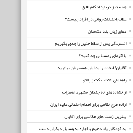
همه چیز درباره احکام طلاق
علائم اختلالات روانی در افراد چیست؟
دعای زبان بند دشمنان
افسردگی پس از سقط جنین را جدی بگیریم
با اگزمای زمستانی چه کنیم؟
آقایان! لبخند را به لبان همسرتان بیاورید
راهنمای انتخاب کت و پالتو
از نشانه‌های نه چندان مشهود اضطراب
ارائه طرح نظامی برای اقدام احتمالی علیه ایران
بهترین ژست های عکاسی برای آقایان
به کودکان یاد دهیم با اجازه به وسایل دیگران دست