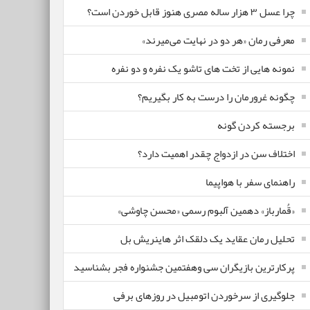
چرا عسل ۳ هزار ساله‌ مصری هنوز قابل خوردن است؟
معرفی رمان «هر دو در نهایت می‌میرند»
نمونه هایی از تخت های تاشو یک نفره و دو نفره
چگونه غرورمان را درست به کار بگیریم؟
برجسته کردن گونه
اختلاف سن در ازدواج چقدر اهمیت دارد؟
راهنمای سفر با هواپیما
«قُمارباز» دهمین آلبوم رسمی «محسن چاوشی»
تحلیل رمان عقاید یک دلقک اثر هاینریش بل
پرکارترین بازیگران سی وهفتمین جشنواره فجر بشناسید
جلوگیری از سرخوردن اتومبیل در روزهای برفی