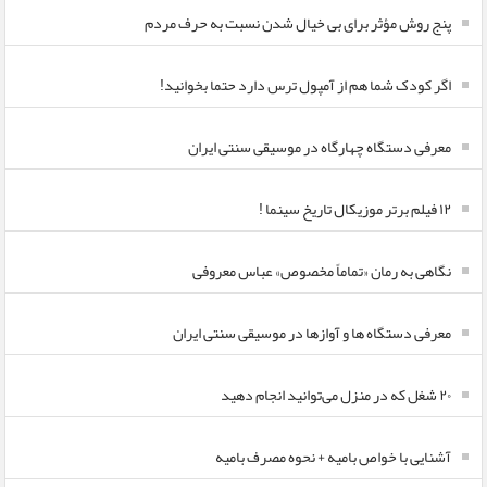
پنج روش مؤثر برای بی خیال شدن نسبت به حرف مردم
اگر کودک شما هم از آمپول ترس دارد حتما بخوانید!
معرفی دستگاه چهارگاه در موسیقی سنتی ایران
۱۲ فیلم برتر موزیکال تاریخ سینما !
نگاهی به رمان «تماماً مخصوص» عباس معروفی
معرفی دستگاه ها و آوازها در موسیقی سنتی ایران
۲۰ شغل که در منزل می‌توانید انجام دهید
آشنایی با خواص بامیه + نحوه مصرف بامیه