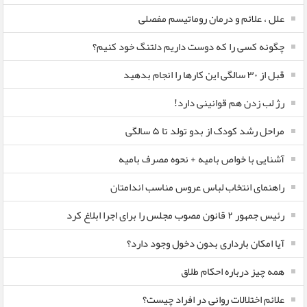
علل ، علائم و درمان روماتیسم مفصلی
چگونه کسی را که دوست داریم دلتنگ خود کنیم؟
قبل از ۳۰ سالگی این کارها را انجام بدهید
رژ لب زدن هم قوانینی دارد!
مراحل رشد کودک از بدو تولد تا ۵ سالگی
آشنایی با خواص بامیه + نحوه مصرف بامیه
راهنمای انتخاب لباس عروس مناسب اندامتان
رئیس جمهور ۲ قانون مصوب مجلس را برای اجرا ابلاغ کرد
آیا امکان بارداری بدون دخول وجود دارد؟
همه چیز درباره احکام طلاق
علائم اختلالات روانی در افراد چیست؟