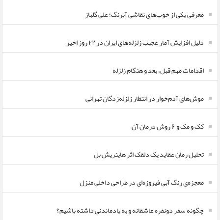
معرفی یکی از خوب‌های نقاشی آبرنگ؛ علی گلباز
دلیل افزایش آمار عجیب زلزله‌های ایران در ۲۲ روز اخیر
اقدامات مهم قبل، بعد و هنگام زلزله
موش‌های آدم‌خوار در انتظار زلزله‌زدگان تهرانی
کک و مک و ۶ روش درمان آن
تحلیل رمان عقاید یک دلقک اثر هاینریش بل
معجزه‌ی رنگ آبی فیروزه‌ای در طراحی داخلی منزل
چگونه سفر دونفره عاشقانه و به یادماندنی داشته باشیم؟