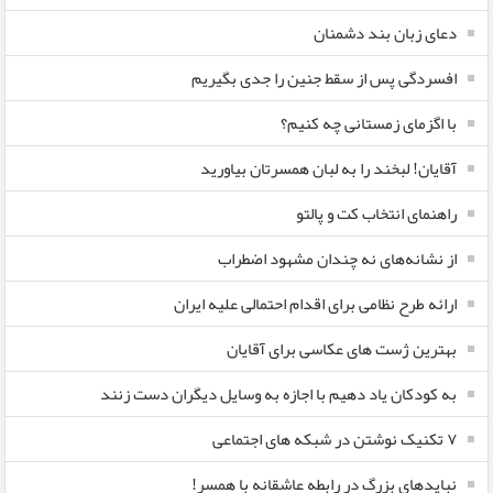
دعای زبان بند دشمنان
افسردگی پس از سقط جنین را جدی بگیریم
با اگزمای زمستانی چه کنیم؟
آقایان! لبخند را به لبان همسرتان بیاورید
راهنمای انتخاب کت و پالتو
از نشانه‌های نه چندان مشهود اضطراب
ارائه طرح نظامی برای اقدام احتمالی علیه ایران
بهترین ژست های عکاسی برای آقایان
به کودکان یاد دهیم با اجازه به وسایل دیگران دست زنند
۷ تکنیک نوشتن در شبکه های اجتماعی
نبایدهای بزرگ در رابطه عاشقانه با همسر!