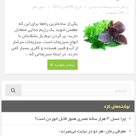
ارسال شده توسط
امیدعبدی
|
تاریخ: 09 اکتبر 2015
|
بدون نظر
|
763 مشاهده
یکی از ساده‌ترین راه‌ها برای این که
مطمئن شوید یک رژیم غذایی متعادل
دارید، پر کردن نیم یاز بشقابتان با
انواع سبزیجات است. سبزیجات سرشار
از آب و فیبر هستند و کالری بسیار کمی
دارند. در اینجا سبزیجاتی که ...
بیشتر بخوانید
نوشته‌های تازه
چرا عسل ۳ هزار ساله‌ مصری هنوز قابل خوردن است؟
معرفی رمان «هر دو در نهایت می‌میرند»