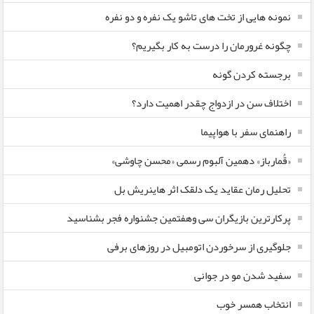
نمونه هایی از تخت های تاشو یک نفره و دو نفره
چگونه غرورمان را درست به کار بگیریم؟
برجسته کردن گونه
اختلاف سن در ازدواج چقدر اهمیت دارد؟
راهنمای سفر با هواپیما
«قُمارباز» دهمین آلبوم رسمی «محسن چاوشی»
تحلیل رمان عقاید یک دلقک اثر هاینریش بل
پرکارترین بازیگران سی وهفتمین جشنواره فجر بشناسید
جلوگیری از سرخوردن اتومبیل در روزهای برفی
سفید شدن مو در جوانی
انتخاب همسر خوب