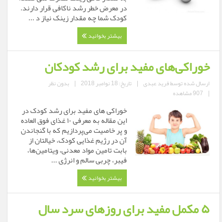
در معرض خطر رشد ناکافی قرار دارند.
کودک شما چه مقدار زینک نیاز د ...
بیشتر بخوانید
خوراکی‌های مفید برای رشد کودکان
ارسال شده توسط
فرید عبدی
|
تاریخ: 18 نوامبر 2018
|
بدون نظر
|
907 مشاهده
خوراکی های مفید برای رشد کودک در
این مقاله به معرفی ۱۰ غذای فوق العاده
و پر خاصیت می‌پردازیم که با گنجاندن
آن در رژیم غذایی کودک، خیالتان از
بابت تامین مواد معدنی، ویتامین‌ها،
فیبر، چربی سالم و انرژی ...
بیشتر بخوانید
۵ مکمل مفید برای روزهای سرد سال