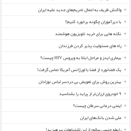
واکنش ظریف به اعمال تحریم‌های جدید علیه ایران
با دیرآموزان چگونه برخورد کنیم؟
نکته هایی برای خرید تلویزیون هوشمند
راه های مسئولیت پذیر کردن فرزندان
بیماری ایدز و مراحل ابتلا به ویروس HIV چیست؟
یک فضانورد از فضا با اورژانس آمریکا تماس گرفت!
بهترین روش برای تعویض بی دردسر لباس نوزادان
٩ خودروی ارزان‌تر از پراید را بشناسید
ایمنی درمانی سرطان چیست؟
ملی شدن بانک‌های ایران
رابطه جنسی سالم؛ از این اشتباهات بپرهیزید!