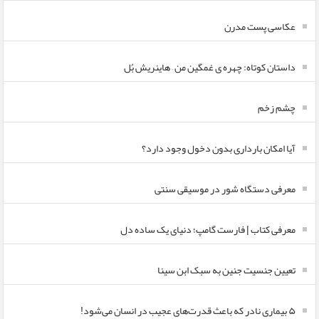
عکاسی پست مدرن
داستان کوتاه: چهره ی غمگین من – هاینریش بُل
چشم زخم
آیا امکان بارداری بدون دخول وجود دارد؟
معرفی دستگاه شور در موسیقی سنتی
معرفی کتاب | فارست گامپ؛ دنیای یک ساده دل
تعیین جنسیت جنین به سبک ابن سینا
۵ بیماری نادر که باعث قدرت‌های عجیب در انسان می‌شود!